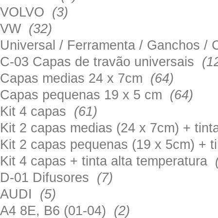
VOLVO
(3)
VW
(32)
Universal / Ferramenta / Ganchos 
C-03 Capas de travão universais
(1
Capas medias 24 x 7cm
(64)
Capas pequenas 19 x 5 cm
(64)
Kit 4 capas
(61)
Kit 2 capas medias (24 x 7cm) + tin
Kit 2 capas pequenas (19 x 5cm) + t
Kit 4 capas + tinta alta temperatura
D-01 Difusores
(7)
AUDI
(5)
A4 8E, B6 (01-04)
(2)