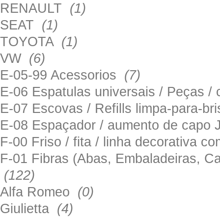
RENAULT
(1)
SEAT
(1)
TOYOTA
(1)
VW
(6)
E-05-99 Acessorios
(7)
E-06 Espatulas universais / Peças / 
E-07 Escovas / Refills limpa-para-b
E-08 Espaçador / aumento de capo
F-00 Friso / fita / linha decorativa c
F-01 Fibras (Abas, Embaladeiras, Ca
(122)
Alfa Romeo
(0)
Giulietta
(4)