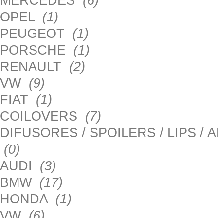
MERCEDES
(6)
OPEL
(1)
PEUGEOT
(1)
PORSCHE
(1)
RENAULT
(2)
VW
(9)
FIAT
(1)
COILOVERS
(7)
DIFUSORES / SPOILERS / LIPS /
(0)
AUDI
(3)
BMW
(17)
HONDA
(1)
VW
(6)