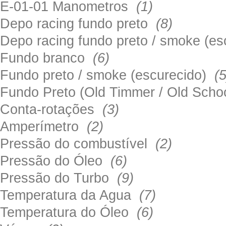
E-01-01 Manometros
(1)
Depo racing fundo preto
(8)
Depo racing fundo preto / smoke (e
Fundo branco
(6)
Fundo preto / smoke (escurecido)
(5
Fundo Preto (Old Timmer / Old Sch
Conta-rotações
(3)
Amperímetro
(2)
Pressão do combustível
(2)
Pressão do Óleo
(6)
Pressão do Turbo
(9)
Temperatura da Agua
(7)
Temperatura do Óleo
(6)