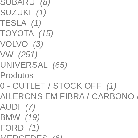
SUBARU
(8)
SUZUKI
(1)
TESLA
(1)
TOYOTA
(15)
VOLVO
(3)
VW
(251)
UNIVERSAL
(65)
Produtos
0 - OUTLET / STOCK OFF
(1)
AILERONS EM FIBRA / CARBONO
AUDI
(7)
BMW
(19)
FORD
(1)