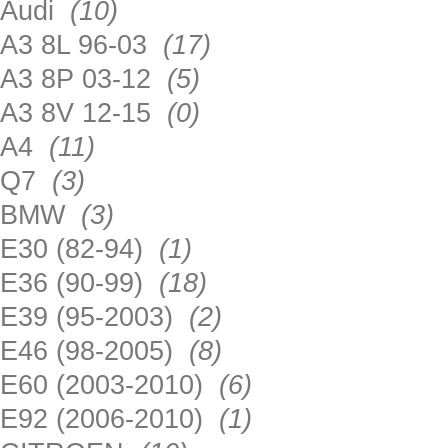
Audi
(10)
A3 8L 96-03
(17)
A3 8P 03-12
(5)
A3 8V 12-15
(0)
A4
(11)
Q7
(3)
BMW
(3)
E30 (82-94)
(1)
E36 (90-99)
(18)
E39 (95-2003)
(2)
E46 (98-2005)
(8)
E60 (2003-2010)
(6)
E92 (2006-2010)
(1)