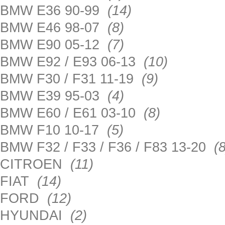
BMW E36 90-99
(14)
BMW E46 98-07
(8)
BMW E90 05-12
(7)
BMW E92 / E93 06-13
(10)
BMW F30 / F31 11-19
(9)
BMW E39 95-03
(4)
BMW E60 / E61 03-10
(8)
BMW F10 10-17
(5)
BMW F32 / F33 / F36 / F83 13-20
(8
CITROEN
(11)
FIAT
(14)
FORD
(12)
HYUNDAI
(2)