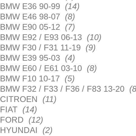
BMW E36 90-99
(14)
BMW E46 98-07
(8)
BMW E90 05-12
(7)
BMW E92 / E93 06-13
(10)
BMW F30 / F31 11-19
(9)
BMW E39 95-03
(4)
BMW E60 / E61 03-10
(8)
BMW F10 10-17
(5)
BMW F32 / F33 / F36 / F83 13-20
(8
CITROEN
(11)
FIAT
(14)
FORD
(12)
HYUNDAI
(2)