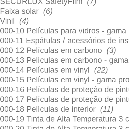
SECURLUX SafetyFilm
(7)
Faixa solar
(6)
Vinil
(4)
000-10 Películas para vidros - gama
000-11 Espátulas / acessórios de in
000-12 Películas em carbono
(3)
000-13 Películas em carbono - gama
000-14 Películas em vinyl
(22)
000-15 Películas em vinyl - gama pr
000-16 Películas de proteção de pi
000-17 Películas de proteção de pin
000-18 Películas de interior
(11)
000-19 Tinta de Alta Temperatura 
000-20 Tinta de Alta Temperatura 