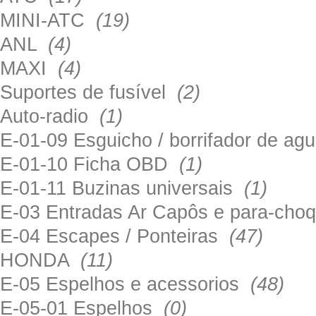
MINI-ATC
(19)
ANL
(4)
MAXI
(4)
Suportes de fusível
(2)
Auto-radio
(1)
E-01-09 Esguicho / borrifador de a
E-01-10 Ficha OBD
(1)
E-01-11 Buzinas universais
(1)
E-03 Entradas Ar Capôs e para-ch
E-04 Escapes / Ponteiras
(47)
HONDA
(11)
E-05 Espelhos e acessorios
(48)
E-05-01 Espelhos
(0)