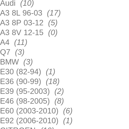
Audi
(10)
A3 8L 96-03
(17)
A3 8P 03-12
(5)
A3 8V 12-15
(0)
A4
(11)
Q7
(3)
BMW
(3)
E30 (82-94)
(1)
E36 (90-99)
(18)
E39 (95-2003)
(2)
E46 (98-2005)
(8)
E60 (2003-2010)
(6)
E92 (2006-2010)
(1)