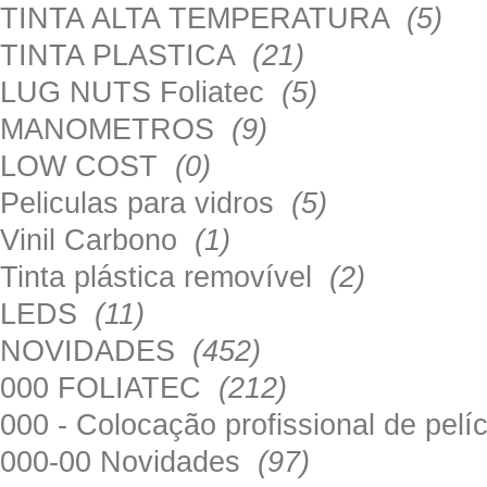
TINTA ALTA TEMPERATURA
(5)
TINTA PLASTICA
(21)
LUG NUTS Foliatec
(5)
MANOMETROS
(9)
LOW COST
(0)
Peliculas para vidros
(5)
Vinil Carbono
(1)
Tinta plástica removível
(2)
LEDS
(11)
NOVIDADES
(452)
000 FOLIATEC
(212)
000 - Colocação profissional de pel
000-00 Novidades
(97)