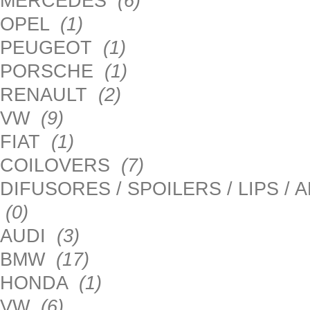
MERCEDES
(6)
OPEL
(1)
PEUGEOT
(1)
PORSCHE
(1)
RENAULT
(2)
VW
(9)
FIAT
(1)
COILOVERS
(7)
DIFUSORES / SPOILERS / LIPS /
(0)
AUDI
(3)
BMW
(17)
HONDA
(1)
VW
(6)