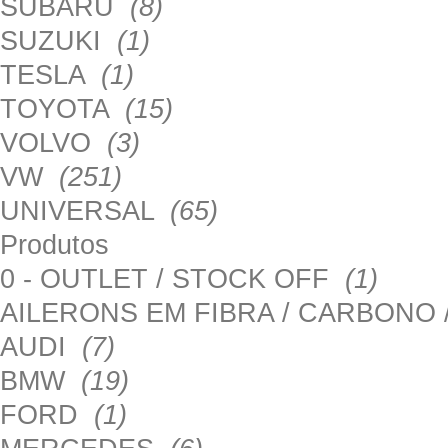
SUBARU
(8)
SUZUKI
(1)
TESLA
(1)
TOYOTA
(15)
VOLVO
(3)
VW
(251)
UNIVERSAL
(65)
Produtos
0 - OUTLET / STOCK OFF
(1)
AILERONS EM FIBRA / CARBONO
AUDI
(7)
BMW
(19)
FORD
(1)