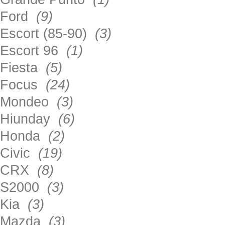
Ford
(9)
Escort (85-90)
(3)
Escort 96
(1)
Fiesta
(5)
Focus
(24)
Mondeo
(3)
Hiunday
(6)
Honda
(2)
Civic
(19)
CRX
(8)
S2000
(3)
Kia
(3)
Mazda
(3)