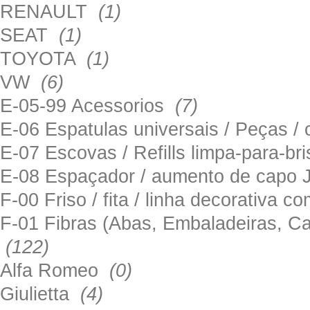
RENAULT
(1)
SEAT
(1)
TOYOTA
(1)
VW
(6)
E-05-99 Acessorios
(7)
E-06 Espatulas universais / Peças / 
E-07 Escovas / Refills limpa-para-b
E-08 Espaçador / aumento de capo
F-00 Friso / fita / linha decorativa c
F-01 Fibras (Abas, Embaladeiras, Ca
(122)
Alfa Romeo
(0)
Giulietta
(4)