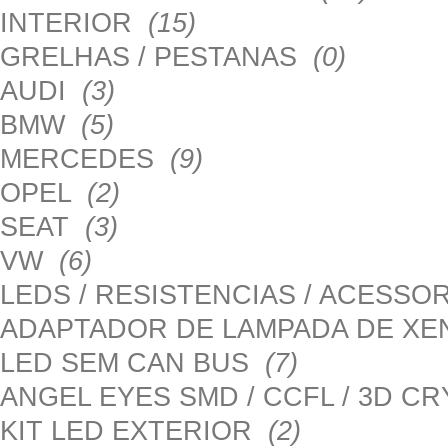
INTERIOR
(15)
GRELHAS / PESTANAS
(0)
AUDI
(3)
BMW
(5)
MERCEDES
(9)
OPEL
(2)
SEAT
(3)
VW
(6)
LEDS / RESISTENCIAS / ACESS
ADAPTADOR DE LAMPADA DE X
LED SEM CAN BUS
(7)
ANGEL EYES SMD / CCFL / 3D C
KIT LED EXTERIOR
(2)