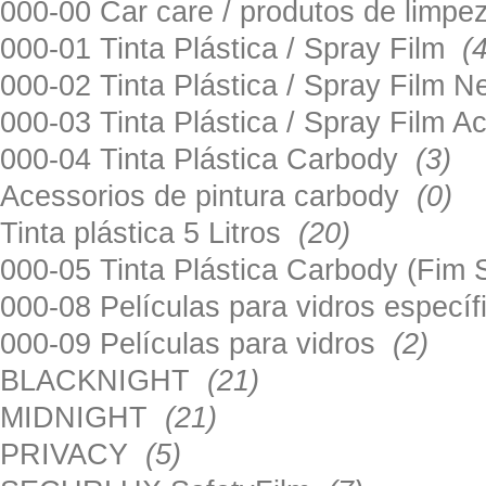
000-00 Car care / produtos de limp
000-01 Tinta Plástica / Spray Film
(
000-02 Tinta Plástica / Spray Film 
000-03 Tinta Plástica / Spray Film 
000-04 Tinta Plástica Carbody
(3)
Acessorios de pintura carbody
(0)
Tinta plástica 5 Litros
(20)
000-05 Tinta Plástica Carbody (Fim
000-08 Películas para vidros especí
000-09 Películas para vidros
(2)
BLACKNIGHT
(21)
MIDNIGHT
(21)
PRIVACY
(5)