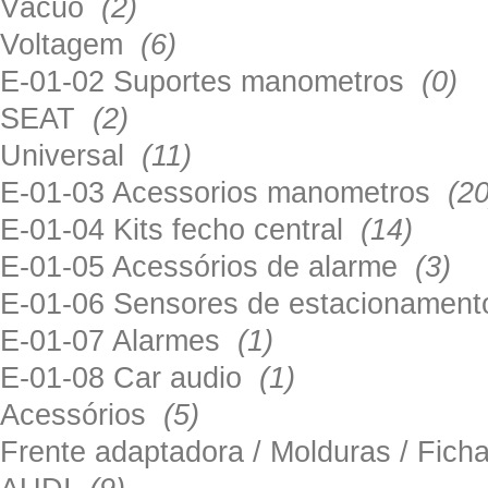
Vácuo
(2)
Voltagem
(6)
E-01-02 Suportes manometros
(0)
SEAT
(2)
Universal
(11)
E-01-03 Acessorios manometros
(20
E-01-04 Kits fecho central
(14)
E-01-05 Acessórios de alarme
(3)
E-01-06 Sensores de estacionamen
E-01-07 Alarmes
(1)
E-01-08 Car audio
(1)
Acessórios
(5)
Frente adaptadora / Molduras / Fich