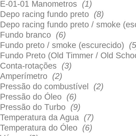
E-01-01 Manometros
(1)
Depo racing fundo preto
(8)
Depo racing fundo preto / smoke (e
Fundo branco
(6)
Fundo preto / smoke (escurecido)
(5
Fundo Preto (Old Timmer / Old Sch
Conta-rotações
(3)
Amperímetro
(2)
Pressão do combustível
(2)
Pressão do Óleo
(6)
Pressão do Turbo
(9)
Temperatura da Agua
(7)
Temperatura do Óleo
(6)