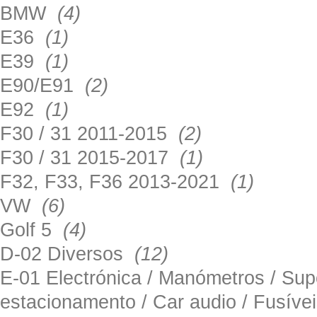
BMW
(4)
E36
(1)
E39
(1)
E90/E91
(2)
E92
(1)
F30 / 31 2011-2015
(2)
F30 / 31 2015-2017
(1)
F32, F33, F36 2013-2021
(1)
VW
(6)
Golf 5
(4)
D-02 Diversos
(12)
E-01 Electrónica / Manómetros / Su
estacionamento / Car audio / Fusív