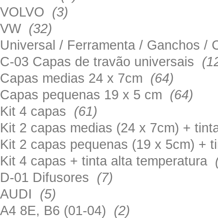
VOLVO
(3)
VW
(32)
Universal / Ferramenta / Ganchos 
C-03 Capas de travão universais
(1
Capas medias 24 x 7cm
(64)
Capas pequenas 19 x 5 cm
(64)
Kit 4 capas
(61)
Kit 2 capas medias (24 x 7cm) + tin
Kit 2 capas pequenas (19 x 5cm) + t
Kit 4 capas + tinta alta temperatura
D-01 Difusores
(7)
AUDI
(5)
A4 8E, B6 (01-04)
(2)