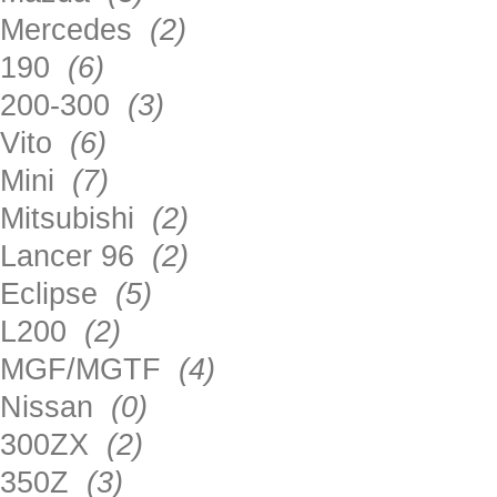
Mercedes
(2)
190
(6)
200-300
(3)
Vito
(6)
Mini
(7)
Mitsubishi
(2)
Lancer 96
(2)
Eclipse
(5)
L200
(2)
MGF/MGTF
(4)
Nissan
(0)
300ZX
(2)
350Z
(3)