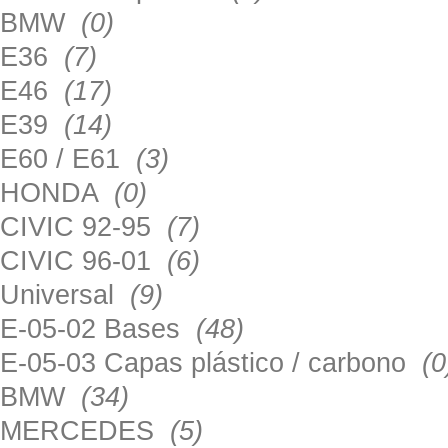
BMW
(0)
E36
(7)
E46
(17)
E39
(14)
E60 / E61
(3)
HONDA
(0)
CIVIC 92-95
(7)
CIVIC 96-01
(6)
Universal
(9)
E-05-02 Bases
(48)
E-05-03 Capas plástico / carbono
(0
BMW
(34)
MERCEDES
(5)