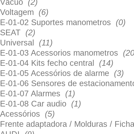
Vácuo
(2)
Voltagem
(6)
E-01-02 Suportes manometros
(0)
SEAT
(2)
Universal
(11)
E-01-03 Acessorios manometros
(20
E-01-04 Kits fecho central
(14)
E-01-05 Acessórios de alarme
(3)
E-01-06 Sensores de estacionamen
E-01-07 Alarmes
(1)
E-01-08 Car audio
(1)
Acessórios
(5)
Frente adaptadora / Molduras / Fich