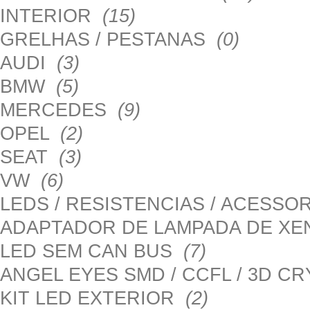
INTERIOR
(15)
GRELHAS / PESTANAS
(0)
AUDI
(3)
BMW
(5)
MERCEDES
(9)
OPEL
(2)
SEAT
(3)
VW
(6)
LEDS / RESISTENCIAS / ACESS
ADAPTADOR DE LAMPADA DE X
LED SEM CAN BUS
(7)
ANGEL EYES SMD / CCFL / 3D C
KIT LED EXTERIOR
(2)