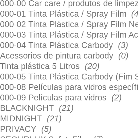
000-00 Car care / produtos de limp
000-01 Tinta Plástica / Spray Film
(
000-02 Tinta Plástica / Spray Film 
000-03 Tinta Plástica / Spray Film 
000-04 Tinta Plástica Carbody
(3)
Acessorios de pintura carbody
(0)
Tinta plástica 5 Litros
(20)
000-05 Tinta Plástica Carbody (Fim
000-08 Películas para vidros especí
000-09 Películas para vidros
(2)
BLACKNIGHT
(21)
MIDNIGHT
(21)
PRIVACY
(5)