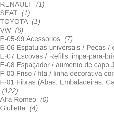
RENAULT
(1)
SEAT
(1)
TOYOTA
(1)
VW
(6)
E-05-99 Acessorios
(7)
E-06 Espatulas universais / Peças / 
E-07 Escovas / Refills limpa-para-b
E-08 Espaçador / aumento de capo
F-00 Friso / fita / linha decorativa c
F-01 Fibras (Abas, Embaladeiras, Ca
(122)
Alfa Romeo
(0)
Giulietta
(4)