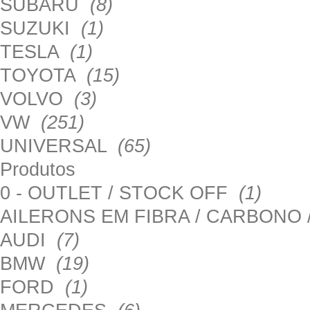
SUBARU
(8)
SUZUKI
(1)
TESLA
(1)
TOYOTA
(15)
VOLVO
(3)
VW
(251)
UNIVERSAL
(65)
Produtos
0 - OUTLET / STOCK OFF
(1)
AILERONS EM FIBRA / CARBONO
AUDI
(7)
BMW
(19)
FORD
(1)