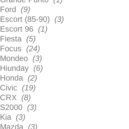
Ford
(9)
Escort (85-90)
(3)
Escort 96
(1)
Fiesta
(5)
Focus
(24)
Mondeo
(3)
Hiunday
(6)
Honda
(2)
Civic
(19)
CRX
(8)
S2000
(3)
Kia
(3)
Mazda
(3)