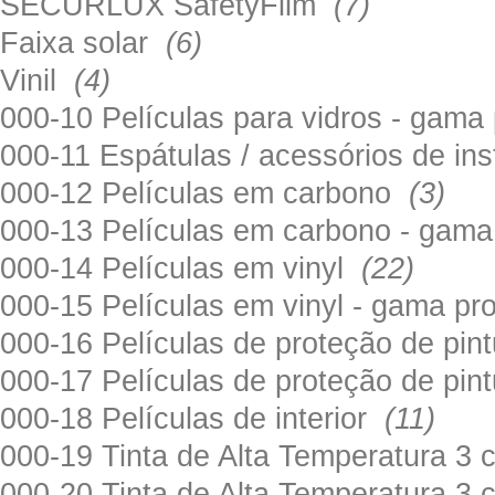
SECURLUX SafetyFilm
(7)
Faixa solar
(6)
Vinil
(4)
000-10 Películas para vidros - gama
000-11 Espátulas / acessórios de in
000-12 Películas em carbono
(3)
000-13 Películas em carbono - gama
000-14 Películas em vinyl
(22)
000-15 Películas em vinyl - gama pr
000-16 Películas de proteção de pi
000-17 Películas de proteção de pin
000-18 Películas de interior
(11)
000-19 Tinta de Alta Temperatura 
000-20 Tinta de Alta Temperatura 