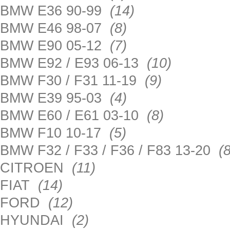
BMW E36 90-99
(14)
BMW E46 98-07
(8)
BMW E90 05-12
(7)
BMW E92 / E93 06-13
(10)
BMW F30 / F31 11-19
(9)
BMW E39 95-03
(4)
BMW E60 / E61 03-10
(8)
BMW F10 10-17
(5)
BMW F32 / F33 / F36 / F83 13-20
(8
CITROEN
(11)
FIAT
(14)
FORD
(12)
HYUNDAI
(2)