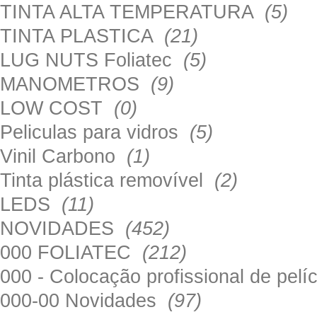
TINTA ALTA TEMPERATURA
(5)
TINTA PLASTICA
(21)
LUG NUTS Foliatec
(5)
MANOMETROS
(9)
LOW COST
(0)
Peliculas para vidros
(5)
Vinil Carbono
(1)
Tinta plástica removível
(2)
LEDS
(11)
NOVIDADES
(452)
000 FOLIATEC
(212)
000 - Colocação profissional de pel
000-00 Novidades
(97)