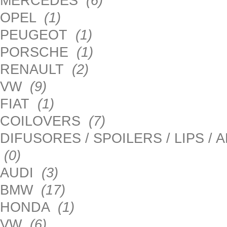
MERCEDES
(6)
OPEL
(1)
PEUGEOT
(1)
PORSCHE
(1)
RENAULT
(2)
VW
(9)
FIAT
(1)
COILOVERS
(7)
DIFUSORES / SPOILERS / LIPS /
(0)
AUDI
(3)
BMW
(17)
HONDA
(1)
VW
(6)