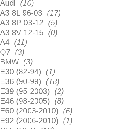
Audi
(10)
A3 8L 96-03
(17)
A3 8P 03-12
(5)
A3 8V 12-15
(0)
A4
(11)
Q7
(3)
BMW
(3)
E30 (82-94)
(1)
E36 (90-99)
(18)
E39 (95-2003)
(2)
E46 (98-2005)
(8)
E60 (2003-2010)
(6)
E92 (2006-2010)
(1)