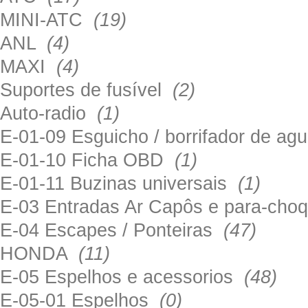
MINI-ATC
(19)
ANL
(4)
MAXI
(4)
Suportes de fusível
(2)
Auto-radio
(1)
E-01-09 Esguicho / borrifador de a
E-01-10 Ficha OBD
(1)
E-01-11 Buzinas universais
(1)
E-03 Entradas Ar Capôs e para-ch
E-04 Escapes / Ponteiras
(47)
HONDA
(11)
E-05 Espelhos e acessorios
(48)
E-05-01 Espelhos
(0)