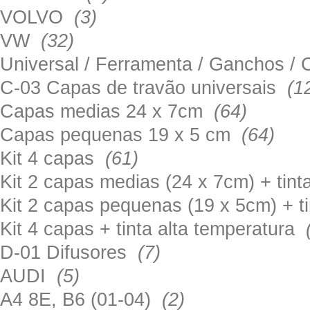
VOLVO
(3)
VW
(32)
Universal / Ferramenta / Ganchos 
C-03 Capas de travão universais
(1
Capas medias 24 x 7cm
(64)
Capas pequenas 19 x 5 cm
(64)
Kit 4 capas
(61)
Kit 2 capas medias (24 x 7cm) + tin
Kit 2 capas pequenas (19 x 5cm) + t
Kit 4 capas + tinta alta temperatura
D-01 Difusores
(7)
AUDI
(5)
A4 8E, B6 (01-04)
(2)