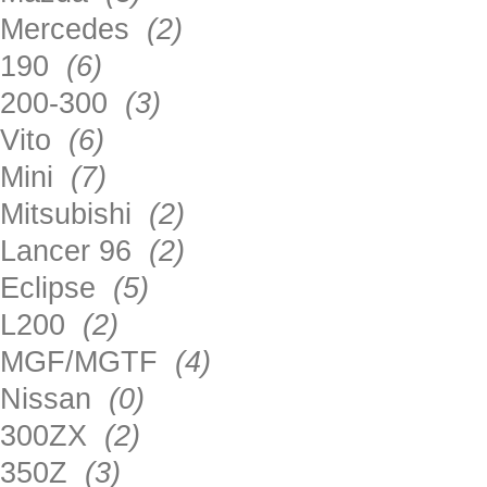
Mercedes
(2)
190
(6)
200-300
(3)
Vito
(6)
Mini
(7)
Mitsubishi
(2)
Lancer 96
(2)
Eclipse
(5)
L200
(2)
MGF/MGTF
(4)
Nissan
(0)
300ZX
(2)
350Z
(3)