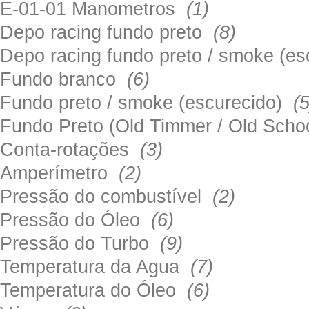
E-01-01 Manometros
(1)
Depo racing fundo preto
(8)
Depo racing fundo preto / smoke (e
Fundo branco
(6)
Fundo preto / smoke (escurecido)
(5
Fundo Preto (Old Timmer / Old Sch
Conta-rotações
(3)
Amperímetro
(2)
Pressão do combustível
(2)
Pressão do Óleo
(6)
Pressão do Turbo
(9)
Temperatura da Agua
(7)
Temperatura do Óleo
(6)