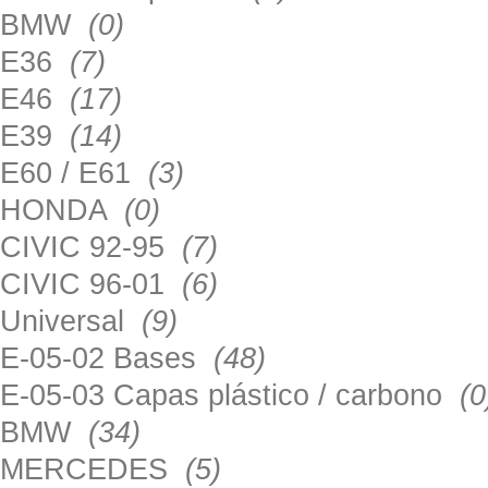
BMW
(0)
E36
(7)
E46
(17)
E39
(14)
E60 / E61
(3)
HONDA
(0)
CIVIC 92-95
(7)
CIVIC 96-01
(6)
Universal
(9)
E-05-02 Bases
(48)
E-05-03 Capas plástico / carbono
(0
BMW
(34)
MERCEDES
(5)