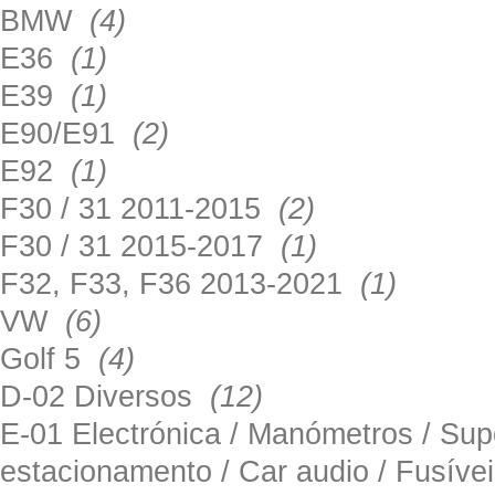
BMW
(4)
E36
(1)
E39
(1)
E90/E91
(2)
E92
(1)
F30 / 31 2011-2015
(2)
F30 / 31 2015-2017
(1)
F32, F33, F36 2013-2021
(1)
VW
(6)
Golf 5
(4)
D-02 Diversos
(12)
E-01 Electrónica / Manómetros / Su
estacionamento / Car audio / Fusív