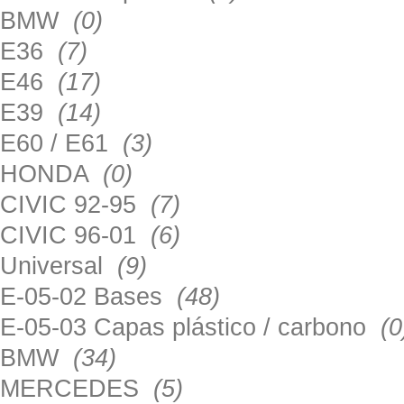
BMW
(0)
E36
(7)
E46
(17)
E39
(14)
E60 / E61
(3)
HONDA
(0)
CIVIC 92-95
(7)
CIVIC 96-01
(6)
Universal
(9)
E-05-02 Bases
(48)
E-05-03 Capas plástico / carbono
(0
BMW
(34)
MERCEDES
(5)