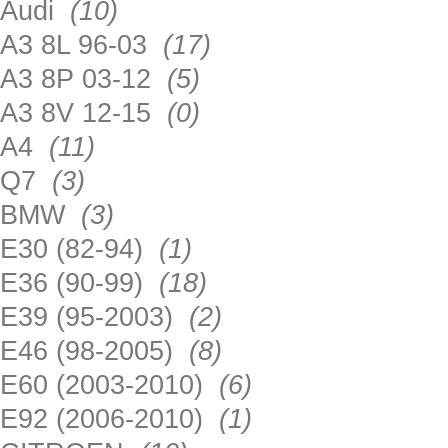
Audi
(10)
A3 8L 96-03
(17)
A3 8P 03-12
(5)
A3 8V 12-15
(0)
A4
(11)
Q7
(3)
BMW
(3)
E30 (82-94)
(1)
E36 (90-99)
(18)
E39 (95-2003)
(2)
E46 (98-2005)
(8)
E60 (2003-2010)
(6)
E92 (2006-2010)
(1)