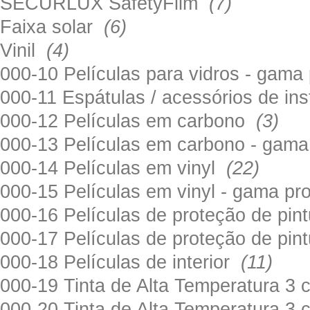
SECURLUX SafetyFilm
(7)
Faixa solar
(6)
Vinil
(4)
000-10 Películas para vidros - gama
000-11 Espátulas / acessórios de in
000-12 Películas em carbono
(3)
000-13 Películas em carbono - gama
000-14 Películas em vinyl
(22)
000-15 Películas em vinyl - gama pr
000-16 Películas de proteção de pi
000-17 Películas de proteção de pin
000-18 Películas de interior
(11)
000-19 Tinta de Alta Temperatura 
000-20 Tinta de Alta Temperatura 