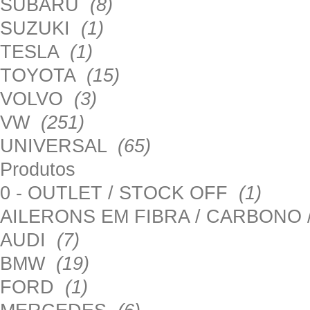
SUBARU
(8)
SUZUKI
(1)
TESLA
(1)
TOYOTA
(15)
VOLVO
(3)
VW
(251)
UNIVERSAL
(65)
Produtos
0 - OUTLET / STOCK OFF
(1)
AILERONS EM FIBRA / CARBONO
AUDI
(7)
BMW
(19)
FORD
(1)