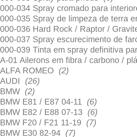
000-034 Spray cromado para interi
000-035 Spray de limpeza de terra em
000-036 Hard Rock / Raptor / Gravi
000-037 Spray escurecimento de fa
000-039 Tinta em spray definitiva pa
A-01 Ailerons em fibra / carbono / p
ALFA ROMEO
(2)
AUDI
(26)
BMW
(2)
BMW E81 / E87 04-11
(6)
BMW E82 / E88 07-13
(6)
BMW F20 / F21 11-19
(7)
BMW E30 82-94
(7)