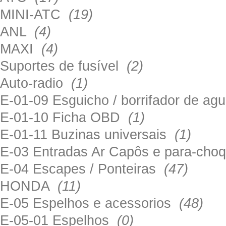
MINI-ATC
(19)
ANL
(4)
MAXI
(4)
Suportes de fusível
(2)
Auto-radio
(1)
E-01-09 Esguicho / borrifador de a
E-01-10 Ficha OBD
(1)
E-01-11 Buzinas universais
(1)
E-03 Entradas Ar Capôs e para-ch
E-04 Escapes / Ponteiras
(47)
HONDA
(11)
E-05 Espelhos e acessorios
(48)
E-05-01 Espelhos
(0)