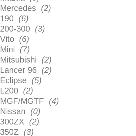
Mercedes
(2)
190
(6)
200-300
(3)
Vito
(6)
Mini
(7)
Mitsubishi
(2)
Lancer 96
(2)
Eclipse
(5)
L200
(2)
MGF/MGTF
(4)
Nissan
(0)
300ZX
(2)
350Z
(3)