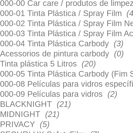
000-00 Car care / produtos de limp
000-01 Tinta Plástica / Spray Film
(
000-02 Tinta Plástica / Spray Film 
000-03 Tinta Plástica / Spray Film 
000-04 Tinta Plástica Carbody
(3)
Acessorios de pintura carbody
(0)
Tinta plástica 5 Litros
(20)
000-05 Tinta Plástica Carbody (Fim
000-08 Películas para vidros especí
000-09 Películas para vidros
(2)
BLACKNIGHT
(21)
MIDNIGHT
(21)
PRIVACY
(5)