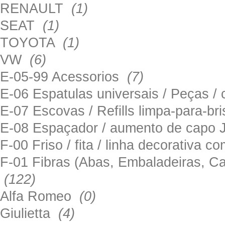
RENAULT
(1)
SEAT
(1)
TOYOTA
(1)
VW
(6)
E-05-99 Acessorios
(7)
E-06 Espatulas universais / Peças / 
E-07 Escovas / Refills limpa-para-b
E-08 Espaçador / aumento de capo
F-00 Friso / fita / linha decorativa c
F-01 Fibras (Abas, Embaladeiras, Ca
(122)
Alfa Romeo
(0)
Giulietta
(4)