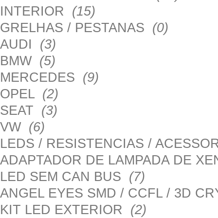
INTERIOR
(15)
GRELHAS / PESTANAS
(0)
AUDI
(3)
BMW
(5)
MERCEDES
(9)
OPEL
(2)
SEAT
(3)
VW
(6)
LEDS / RESISTENCIAS / ACESS
ADAPTADOR DE LAMPADA DE X
LED SEM CAN BUS
(7)
ANGEL EYES SMD / CCFL / 3D C
KIT LED EXTERIOR
(2)