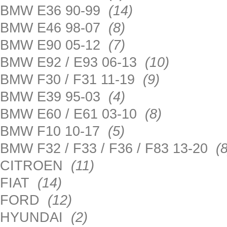
BMW E36 90-99
(14)
BMW E46 98-07
(8)
BMW E90 05-12
(7)
BMW E92 / E93 06-13
(10)
BMW F30 / F31 11-19
(9)
BMW E39 95-03
(4)
BMW E60 / E61 03-10
(8)
BMW F10 10-17
(5)
BMW F32 / F33 / F36 / F83 13-20
(8
CITROEN
(11)
FIAT
(14)
FORD
(12)
HYUNDAI
(2)