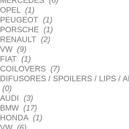
MERCEDES
(6)
OPEL
(1)
PEUGEOT
(1)
PORSCHE
(1)
RENAULT
(2)
VW
(9)
FIAT
(1)
COILOVERS
(7)
DIFUSORES / SPOILERS / LIPS /
(0)
AUDI
(3)
BMW
(17)
HONDA
(1)
VW
(6)