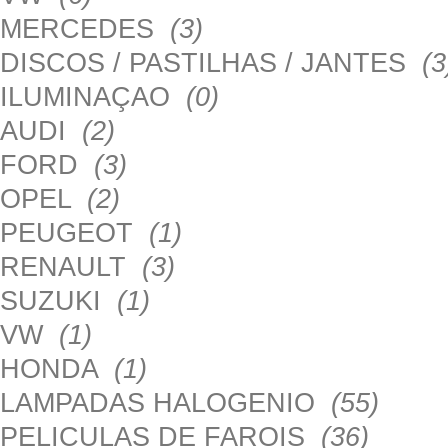
MERCEDES
(3)
DISCOS / PASTILHAS / JANTES
(3
ILUMINAÇAO
(0)
AUDI
(2)
FORD
(3)
OPEL
(2)
PEUGEOT
(1)
RENAULT
(3)
SUZUKI
(1)
VW
(1)
HONDA
(1)
LAMPADAS HALOGENIO
(55)
PELICULAS DE FAROIS
(36)