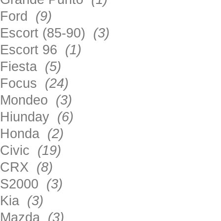
Ford
(9)
Escort (85-90)
(3)
Escort 96
(1)
Fiesta
(5)
Focus
(24)
Mondeo
(3)
Hiunday
(6)
Honda
(2)
Civic
(19)
CRX
(8)
S2000
(3)
Kia
(3)
Mazda
(3)