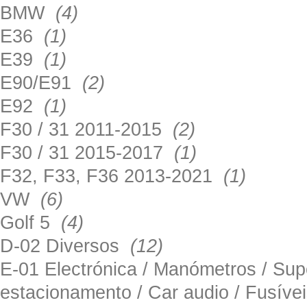
BMW
(4)
E36
(1)
E39
(1)
E90/E91
(2)
E92
(1)
F30 / 31 2011-2015
(2)
F30 / 31 2015-2017
(1)
F32, F33, F36 2013-2021
(1)
VW
(6)
Golf 5
(4)
D-02 Diversos
(12)
E-01 Electrónica / Manómetros / Su
estacionamento / Car audio / Fusív