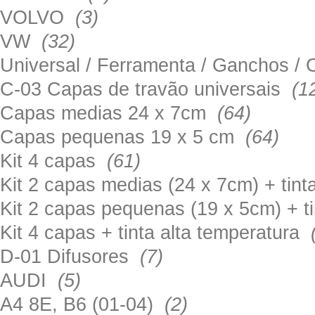
VOLVO
(3)
VW
(32)
Universal / Ferramenta / Ganchos 
C-03 Capas de travão universais
(1
Capas medias 24 x 7cm
(64)
Capas pequenas 19 x 5 cm
(64)
Kit 4 capas
(61)
Kit 2 capas medias (24 x 7cm) + tin
Kit 2 capas pequenas (19 x 5cm) + t
Kit 4 capas + tinta alta temperatura
D-01 Difusores
(7)
AUDI
(5)
A4 8E, B6 (01-04)
(2)