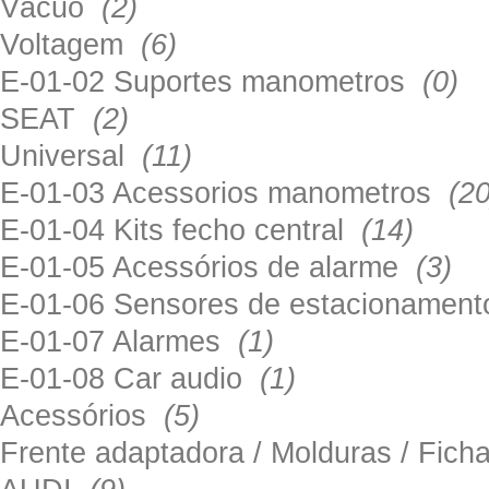
Vácuo
(2)
Voltagem
(6)
E-01-02 Suportes manometros
(0)
SEAT
(2)
Universal
(11)
E-01-03 Acessorios manometros
(20
E-01-04 Kits fecho central
(14)
E-01-05 Acessórios de alarme
(3)
E-01-06 Sensores de estacionamen
E-01-07 Alarmes
(1)
E-01-08 Car audio
(1)
Acessórios
(5)
Frente adaptadora / Molduras / Fich