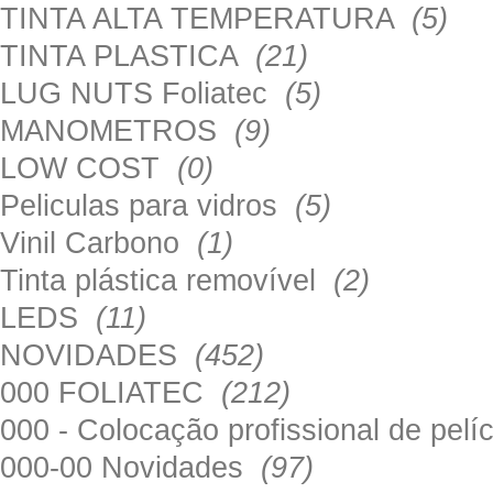
TINTA ALTA TEMPERATURA
(5)
TINTA PLASTICA
(21)
LUG NUTS Foliatec
(5)
MANOMETROS
(9)
LOW COST
(0)
Peliculas para vidros
(5)
Vinil Carbono
(1)
Tinta plástica removível
(2)
LEDS
(11)
NOVIDADES
(452)
000 FOLIATEC
(212)
000 - Colocação profissional de pel
000-00 Novidades
(97)