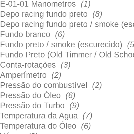
E-01-01 Manometros
(1)
Depo racing fundo preto
(8)
Depo racing fundo preto / smoke (e
Fundo branco
(6)
Fundo preto / smoke (escurecido)
(5
Fundo Preto (Old Timmer / Old Sch
Conta-rotações
(3)
Amperímetro
(2)
Pressão do combustível
(2)
Pressão do Óleo
(6)
Pressão do Turbo
(9)
Temperatura da Agua
(7)
Temperatura do Óleo
(6)