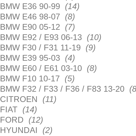
BMW E36 90-99
(14)
BMW E46 98-07
(8)
BMW E90 05-12
(7)
BMW E92 / E93 06-13
(10)
BMW F30 / F31 11-19
(9)
BMW E39 95-03
(4)
BMW E60 / E61 03-10
(8)
BMW F10 10-17
(5)
BMW F32 / F33 / F36 / F83 13-20
(8
CITROEN
(11)
FIAT
(14)
FORD
(12)
HYUNDAI
(2)