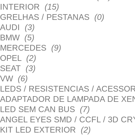
INTERIOR
(15)
GRELHAS / PESTANAS
(0)
AUDI
(3)
BMW
(5)
MERCEDES
(9)
OPEL
(2)
SEAT
(3)
VW
(6)
LEDS / RESISTENCIAS / ACESS
ADAPTADOR DE LAMPADA DE X
LED SEM CAN BUS
(7)
ANGEL EYES SMD / CCFL / 3D C
KIT LED EXTERIOR
(2)