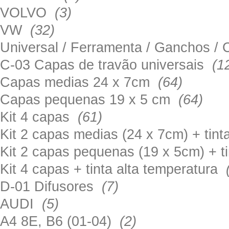
VOLVO
(3)
VW
(32)
Universal / Ferramenta / Ganchos 
C-03 Capas de travão universais
(1
Capas medias 24 x 7cm
(64)
Capas pequenas 19 x 5 cm
(64)
Kit 4 capas
(61)
Kit 2 capas medias (24 x 7cm) + tin
Kit 2 capas pequenas (19 x 5cm) + t
Kit 4 capas + tinta alta temperatura
D-01 Difusores
(7)
AUDI
(5)
A4 8E, B6 (01-04)
(2)