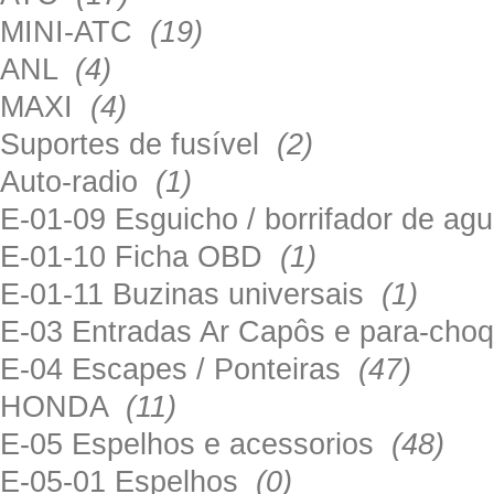
MINI-ATC
(19)
ANL
(4)
MAXI
(4)
Suportes de fusível
(2)
Auto-radio
(1)
E-01-09 Esguicho / borrifador de a
E-01-10 Ficha OBD
(1)
E-01-11 Buzinas universais
(1)
E-03 Entradas Ar Capôs e para-ch
E-04 Escapes / Ponteiras
(47)
HONDA
(11)
E-05 Espelhos e acessorios
(48)
E-05-01 Espelhos
(0)