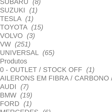
SUBARU
(8)
SUZUKI
(1)
TESLA
(1)
TOYOTA
(15)
VOLVO
(3)
VW
(251)
UNIVERSAL
(65)
Produtos
0 - OUTLET / STOCK OFF
(1)
AILERONS EM FIBRA / CARBONO
AUDI
(7)
BMW
(19)
FORD
(1)