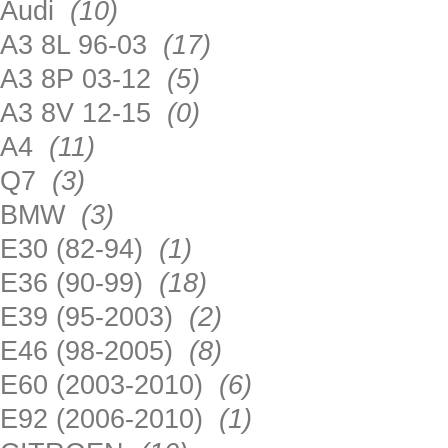
Audi
(10)
A3 8L 96-03
(17)
A3 8P 03-12
(5)
A3 8V 12-15
(0)
A4
(11)
Q7
(3)
BMW
(3)
E30 (82-94)
(1)
E36 (90-99)
(18)
E39 (95-2003)
(2)
E46 (98-2005)
(8)
E60 (2003-2010)
(6)
E92 (2006-2010)
(1)