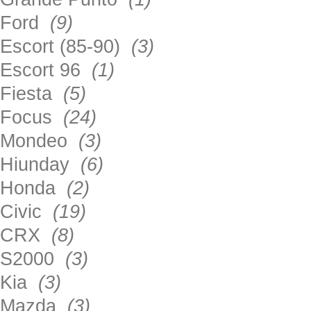
Ford
(9)
Escort (85-90)
(3)
Escort 96
(1)
Fiesta
(5)
Focus
(24)
Mondeo
(3)
Hiunday
(6)
Honda
(2)
Civic
(19)
CRX
(8)
S2000
(3)
Kia
(3)
Mazda
(3)