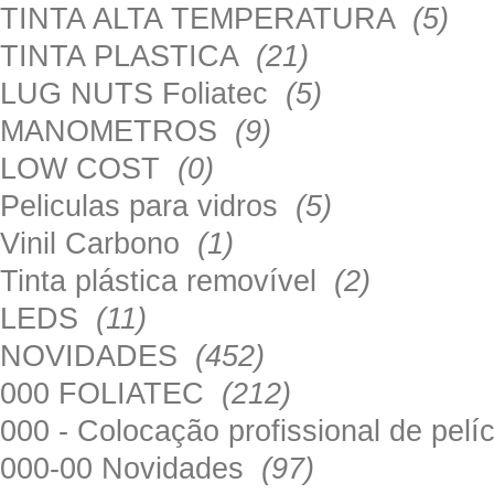
TINTA ALTA TEMPERATURA
(5)
TINTA PLASTICA
(21)
LUG NUTS Foliatec
(5)
MANOMETROS
(9)
LOW COST
(0)
Peliculas para vidros
(5)
Vinil Carbono
(1)
Tinta plástica removível
(2)
LEDS
(11)
NOVIDADES
(452)
000 FOLIATEC
(212)
000 - Colocação profissional de pel
000-00 Novidades
(97)