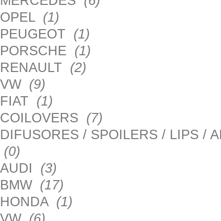
MERCEDES
(6)
OPEL
(1)
PEUGEOT
(1)
PORSCHE
(1)
RENAULT
(2)
VW
(9)
FIAT
(1)
COILOVERS
(7)
DIFUSORES / SPOILERS / LIPS /
(0)
AUDI
(3)
BMW
(17)
HONDA
(1)
VW
(6)