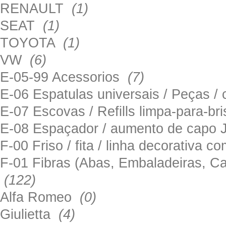
RENAULT
(1)
SEAT
(1)
TOYOTA
(1)
VW
(6)
E-05-99 Acessorios
(7)
E-06 Espatulas universais / Peças / 
E-07 Escovas / Refills limpa-para-b
E-08 Espaçador / aumento de capo
F-00 Friso / fita / linha decorativa c
F-01 Fibras (Abas, Embaladeiras, Ca
(122)
Alfa Romeo
(0)
Giulietta
(4)