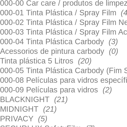
000-00 Car care / produtos de limp
000-01 Tinta Plástica / Spray Film
(
000-02 Tinta Plástica / Spray Film 
000-03 Tinta Plástica / Spray Film 
000-04 Tinta Plástica Carbody
(3)
Acessorios de pintura carbody
(0)
Tinta plástica 5 Litros
(20)
000-05 Tinta Plástica Carbody (Fim
000-08 Películas para vidros especí
000-09 Películas para vidros
(2)
BLACKNIGHT
(21)
MIDNIGHT
(21)
PRIVACY
(5)