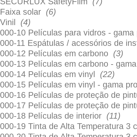
SECURLUX SafetyFilm
(7)
Faixa solar
(6)
Vinil
(4)
000-10 Películas para vidros - gama
000-11 Espátulas / acessórios de in
000-12 Películas em carbono
(3)
000-13 Películas em carbono - gama
000-14 Películas em vinyl
(22)
000-15 Películas em vinyl - gama pr
000-16 Películas de proteção de pi
000-17 Películas de proteção de pin
000-18 Películas de interior
(11)
000-19 Tinta de Alta Temperatura 
000-20 Tinta de Alta Temperatura 