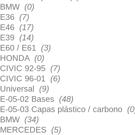
BMW
(0)
E36
(7)
E46
(17)
E39
(14)
E60 / E61
(3)
HONDA
(0)
CIVIC 92-95
(7)
CIVIC 96-01
(6)
Universal
(9)
E-05-02 Bases
(48)
E-05-03 Capas plástico / carbono
(0
BMW
(34)
MERCEDES
(5)