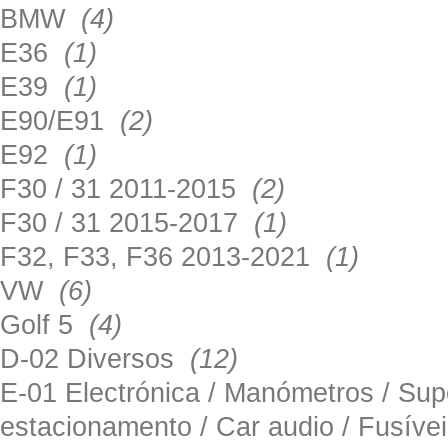
BMW
(4)
E36
(1)
E39
(1)
E90/E91
(2)
E92
(1)
F30 / 31 2011-2015
(2)
F30 / 31 2015-2017
(1)
F32, F33, F36 2013-2021
(1)
VW
(6)
Golf 5
(4)
D-02 Diversos
(12)
E-01 Electrónica / Manómetros / Su
estacionamento / Car audio / Fusív