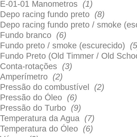
E-01-01 Manometros
(1)
Depo racing fundo preto
(8)
Depo racing fundo preto / smoke (e
Fundo branco
(6)
Fundo preto / smoke (escurecido)
(5
Fundo Preto (Old Timmer / Old Sch
Conta-rotações
(3)
Amperímetro
(2)
Pressão do combustível
(2)
Pressão do Óleo
(6)
Pressão do Turbo
(9)
Temperatura da Agua
(7)
Temperatura do Óleo
(6)