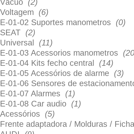
Vácuo
(2)
Voltagem
(6)
E-01-02 Suportes manometros
(0)
SEAT
(2)
Universal
(11)
E-01-03 Acessorios manometros
(20
E-01-04 Kits fecho central
(14)
E-01-05 Acessórios de alarme
(3)
E-01-06 Sensores de estacionamen
E-01-07 Alarmes
(1)
E-01-08 Car audio
(1)
Acessórios
(5)
Frente adaptadora / Molduras / Fich