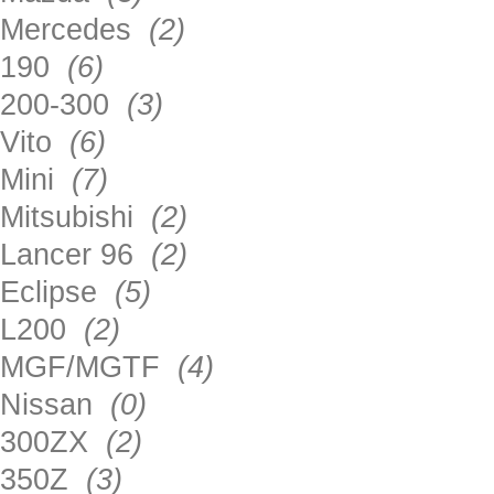
Mercedes
(2)
190
(6)
200-300
(3)
Vito
(6)
Mini
(7)
Mitsubishi
(2)
Lancer 96
(2)
Eclipse
(5)
L200
(2)
MGF/MGTF
(4)
Nissan
(0)
300ZX
(2)
350Z
(3)