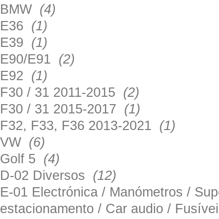
BMW
(4)
E36
(1)
E39
(1)
E90/E91
(2)
E92
(1)
F30 / 31 2011-2015
(2)
F30 / 31 2015-2017
(1)
F32, F33, F36 2013-2021
(1)
VW
(6)
Golf 5
(4)
D-02 Diversos
(12)
E-01 Electrónica / Manómetros / Su
estacionamento / Car audio / Fusív