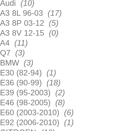
Audi
(10)
A3 8L 96-03
(17)
A3 8P 03-12
(5)
A3 8V 12-15
(0)
A4
(11)
Q7
(3)
BMW
(3)
E30 (82-94)
(1)
E36 (90-99)
(18)
E39 (95-2003)
(2)
E46 (98-2005)
(8)
E60 (2003-2010)
(6)
E92 (2006-2010)
(1)