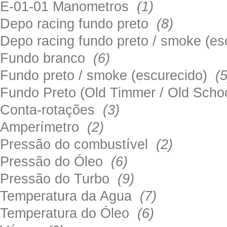
E-01-01 Manometros
(1)
Depo racing fundo preto
(8)
Depo racing fundo preto / smoke (e
Fundo branco
(6)
Fundo preto / smoke (escurecido)
(5
Fundo Preto (Old Timmer / Old Sch
Conta-rotações
(3)
Amperímetro
(2)
Pressão do combustível
(2)
Pressão do Óleo
(6)
Pressão do Turbo
(9)
Temperatura da Agua
(7)
Temperatura do Óleo
(6)