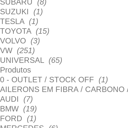
SUBARU
(8)
SUZUKI
(1)
TESLA
(1)
TOYOTA
(15)
VOLVO
(3)
VW
(251)
UNIVERSAL
(65)
Produtos
0 - OUTLET / STOCK OFF
(1)
AILERONS EM FIBRA / CARBONO
AUDI
(7)
BMW
(19)
FORD
(1)