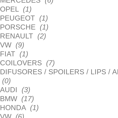
MERCEDES
(6)
OPEL
(1)
PEUGEOT
(1)
PORSCHE
(1)
RENAULT
(2)
VW
(9)
FIAT
(1)
COILOVERS
(7)
DIFUSORES / SPOILERS / LIPS /
(0)
AUDI
(3)
BMW
(17)
HONDA
(1)
VW
(6)