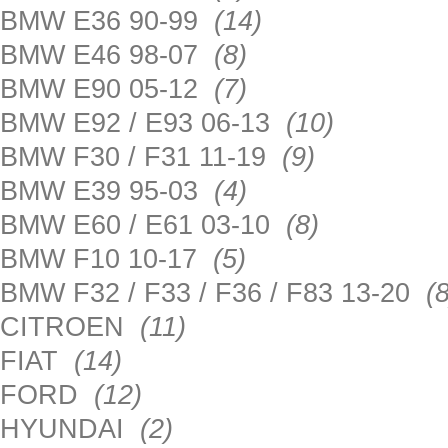
BMW E36 90-99
(14)
BMW E46 98-07
(8)
BMW E90 05-12
(7)
BMW E92 / E93 06-13
(10)
BMW F30 / F31 11-19
(9)
BMW E39 95-03
(4)
BMW E60 / E61 03-10
(8)
BMW F10 10-17
(5)
BMW F32 / F33 / F36 / F83 13-20
(8
CITROEN
(11)
FIAT
(14)
FORD
(12)
HYUNDAI
(2)