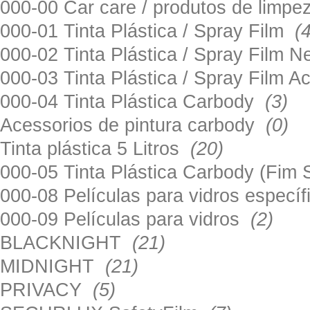
000-00 Car care / produtos de limp
000-01 Tinta Plástica / Spray Film
(
000-02 Tinta Plástica / Spray Film 
000-03 Tinta Plástica / Spray Film 
000-04 Tinta Plástica Carbody
(3)
Acessorios de pintura carbody
(0)
Tinta plástica 5 Litros
(20)
000-05 Tinta Plástica Carbody (Fim
000-08 Películas para vidros especí
000-09 Películas para vidros
(2)
BLACKNIGHT
(21)
MIDNIGHT
(21)
PRIVACY
(5)