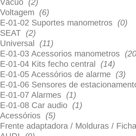
Vácuo
(2)
Voltagem
(6)
E-01-02 Suportes manometros
(0)
SEAT
(2)
Universal
(11)
E-01-03 Acessorios manometros
(20
E-01-04 Kits fecho central
(14)
E-01-05 Acessórios de alarme
(3)
E-01-06 Sensores de estacionamen
E-01-07 Alarmes
(1)
E-01-08 Car audio
(1)
Acessórios
(5)
Frente adaptadora / Molduras / Fich