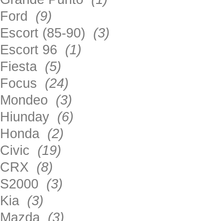
Ford
(9)
Escort (85-90)
(3)
Escort 96
(1)
Fiesta
(5)
Focus
(24)
Mondeo
(3)
Hiunday
(6)
Honda
(2)
Civic
(19)
CRX
(8)
S2000
(3)
Kia
(3)
Mazda
(3)