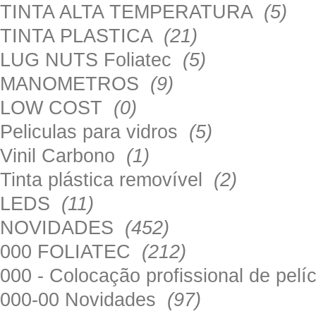
TINTA ALTA TEMPERATURA
(5)
TINTA PLASTICA
(21)
LUG NUTS Foliatec
(5)
MANOMETROS
(9)
LOW COST
(0)
Peliculas para vidros
(5)
Vinil Carbono
(1)
Tinta plástica removível
(2)
LEDS
(11)
NOVIDADES
(452)
000 FOLIATEC
(212)
000 - Colocação profissional de pel
000-00 Novidades
(97)