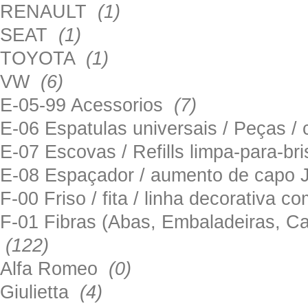
RENAULT
(1)
SEAT
(1)
TOYOTA
(1)
VW
(6)
E-05-99 Acessorios
(7)
E-06 Espatulas universais / Peças / 
E-07 Escovas / Refills limpa-para-b
E-08 Espaçador / aumento de capo
F-00 Friso / fita / linha decorativa c
F-01 Fibras (Abas, Embaladeiras, Ca
(122)
Alfa Romeo
(0)
Giulietta
(4)