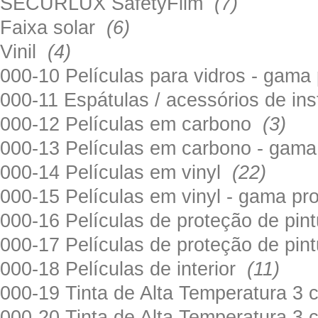
SECURLUX SafetyFilm
(7)
Faixa solar
(6)
Vinil
(4)
000-10 Películas para vidros - gama
000-11 Espátulas / acessórios de in
000-12 Películas em carbono
(3)
000-13 Películas em carbono - gama
000-14 Películas em vinyl
(22)
000-15 Películas em vinyl - gama pr
000-16 Películas de proteção de pi
000-17 Películas de proteção de pin
000-18 Películas de interior
(11)
000-19 Tinta de Alta Temperatura 
000-20 Tinta de Alta Temperatura 