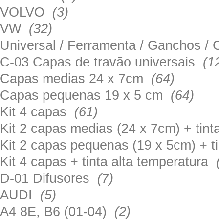
VOLVO
(3)
VW
(32)
Universal / Ferramenta / Ganchos 
C-03 Capas de travão universais
(1
Capas medias 24 x 7cm
(64)
Capas pequenas 19 x 5 cm
(64)
Kit 4 capas
(61)
Kit 2 capas medias (24 x 7cm) + tin
Kit 2 capas pequenas (19 x 5cm) + t
Kit 4 capas + tinta alta temperatura
D-01 Difusores
(7)
AUDI
(5)
A4 8E, B6 (01-04)
(2)