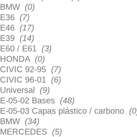
BMW
(0)
E36
(7)
E46
(17)
E39
(14)
E60 / E61
(3)
HONDA
(0)
CIVIC 92-95
(7)
CIVIC 96-01
(6)
Universal
(9)
E-05-02 Bases
(48)
E-05-03 Capas plástico / carbono
(0
BMW
(34)
MERCEDES
(5)