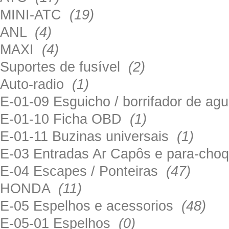
MINI-ATC
(19)
ANL
(4)
MAXI
(4)
Suportes de fusível
(2)
Auto-radio
(1)
E-01-09 Esguicho / borrifador de a
E-01-10 Ficha OBD
(1)
E-01-11 Buzinas universais
(1)
E-03 Entradas Ar Capôs e para-ch
E-04 Escapes / Ponteiras
(47)
HONDA
(11)
E-05 Espelhos e acessorios
(48)
E-05-01 Espelhos
(0)