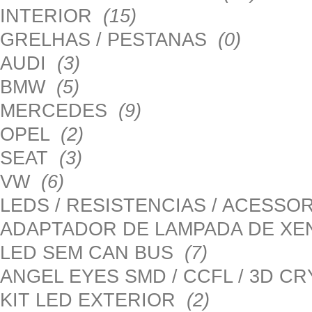
INTERIOR
(15)
GRELHAS / PESTANAS
(0)
AUDI
(3)
BMW
(5)
MERCEDES
(9)
OPEL
(2)
SEAT
(3)
VW
(6)
LEDS / RESISTENCIAS / ACESS
ADAPTADOR DE LAMPADA DE X
LED SEM CAN BUS
(7)
ANGEL EYES SMD / CCFL / 3D C
KIT LED EXTERIOR
(2)