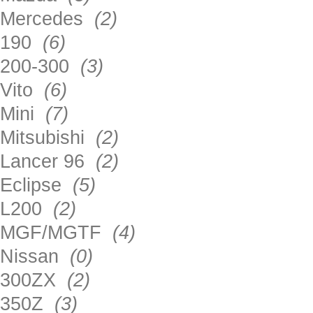
Mercedes
(2)
190
(6)
200-300
(3)
Vito
(6)
Mini
(7)
Mitsubishi
(2)
Lancer 96
(2)
Eclipse
(5)
L200
(2)
MGF/MGTF
(4)
Nissan
(0)
300ZX
(2)
350Z
(3)