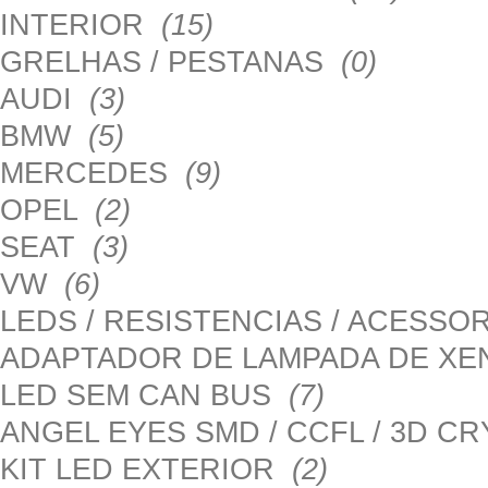
INTERIOR
(15)
GRELHAS / PESTANAS
(0)
AUDI
(3)
BMW
(5)
MERCEDES
(9)
OPEL
(2)
SEAT
(3)
VW
(6)
LEDS / RESISTENCIAS / ACESS
ADAPTADOR DE LAMPADA DE X
LED SEM CAN BUS
(7)
ANGEL EYES SMD / CCFL / 3D C
KIT LED EXTERIOR
(2)