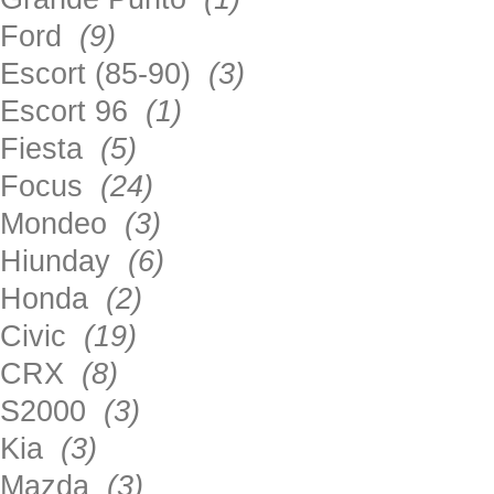
Ford
(9)
Escort (85-90)
(3)
Escort 96
(1)
Fiesta
(5)
Focus
(24)
Mondeo
(3)
Hiunday
(6)
Honda
(2)
Civic
(19)
CRX
(8)
S2000
(3)
Kia
(3)
Mazda
(3)