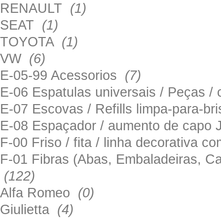
RENAULT
(1)
SEAT
(1)
TOYOTA
(1)
VW
(6)
E-05-99 Acessorios
(7)
E-06 Espatulas universais / Peças / 
E-07 Escovas / Refills limpa-para-b
E-08 Espaçador / aumento de capo
F-00 Friso / fita / linha decorativa c
F-01 Fibras (Abas, Embaladeiras, Ca
(122)
Alfa Romeo
(0)
Giulietta
(4)