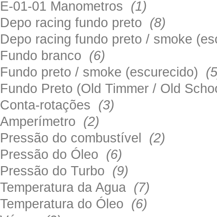
E-01-01 Manometros
(1)
Depo racing fundo preto
(8)
Depo racing fundo preto / smoke (e
Fundo branco
(6)
Fundo preto / smoke (escurecido)
(5
Fundo Preto (Old Timmer / Old Sch
Conta-rotações
(3)
Amperímetro
(2)
Pressão do combustível
(2)
Pressão do Óleo
(6)
Pressão do Turbo
(9)
Temperatura da Agua
(7)
Temperatura do Óleo
(6)