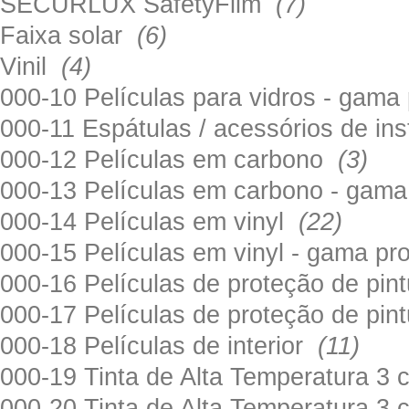
SECURLUX SafetyFilm
(7)
Faixa solar
(6)
Vinil
(4)
000-10 Películas para vidros - gama
000-11 Espátulas / acessórios de in
000-12 Películas em carbono
(3)
000-13 Películas em carbono - gama
000-14 Películas em vinyl
(22)
000-15 Películas em vinyl - gama pr
000-16 Películas de proteção de pi
000-17 Películas de proteção de pin
000-18 Películas de interior
(11)
000-19 Tinta de Alta Temperatura 
000-20 Tinta de Alta Temperatura 