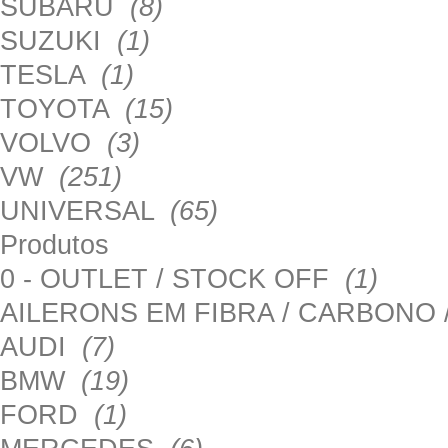
SUBARU
(8)
SUZUKI
(1)
TESLA
(1)
TOYOTA
(15)
VOLVO
(3)
VW
(251)
UNIVERSAL
(65)
Produtos
0 - OUTLET / STOCK OFF
(1)
AILERONS EM FIBRA / CARBONO
AUDI
(7)
BMW
(19)
FORD
(1)