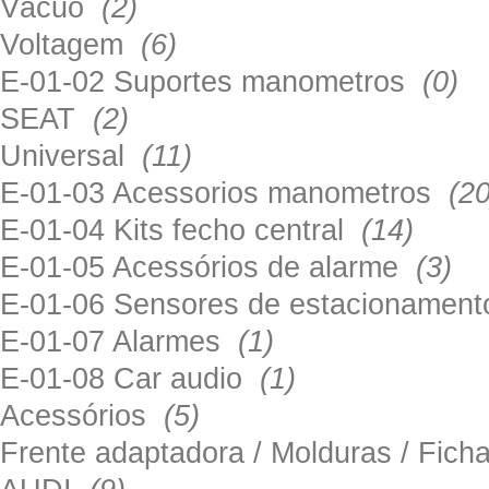
Vácuo
(2)
Voltagem
(6)
E-01-02 Suportes manometros
(0)
SEAT
(2)
Universal
(11)
E-01-03 Acessorios manometros
(20
E-01-04 Kits fecho central
(14)
E-01-05 Acessórios de alarme
(3)
E-01-06 Sensores de estacionamen
E-01-07 Alarmes
(1)
E-01-08 Car audio
(1)
Acessórios
(5)
Frente adaptadora / Molduras / Fich