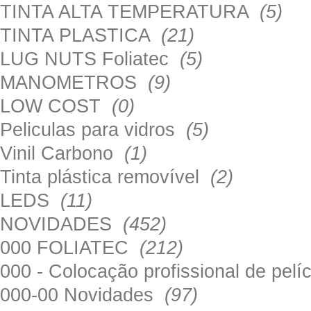
TINTA ALTA TEMPERATURA
(5)
TINTA PLASTICA
(21)
LUG NUTS Foliatec
(5)
MANOMETROS
(9)
LOW COST
(0)
Peliculas para vidros
(5)
Vinil Carbono
(1)
Tinta plástica removível
(2)
LEDS
(11)
NOVIDADES
(452)
000 FOLIATEC
(212)
000 - Colocação profissional de pel
000-00 Novidades
(97)