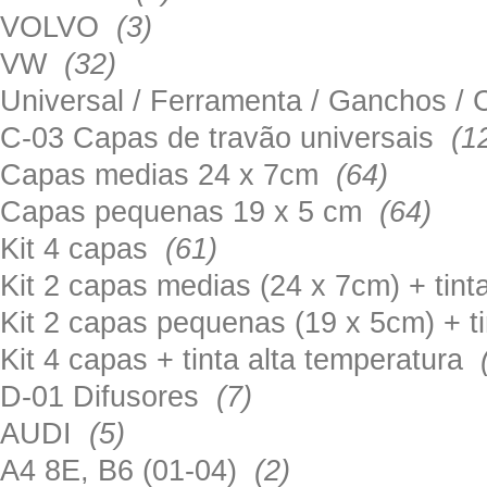
VOLVO
(3)
VW
(32)
Universal / Ferramenta / Ganchos 
C-03 Capas de travão universais
(1
Capas medias 24 x 7cm
(64)
Capas pequenas 19 x 5 cm
(64)
Kit 4 capas
(61)
Kit 2 capas medias (24 x 7cm) + tin
Kit 2 capas pequenas (19 x 5cm) + t
Kit 4 capas + tinta alta temperatura
D-01 Difusores
(7)
AUDI
(5)
A4 8E, B6 (01-04)
(2)