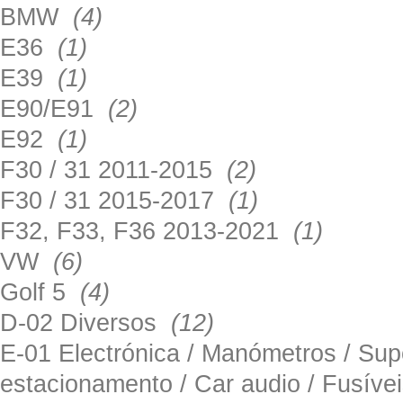
BMW
(4)
E36
(1)
E39
(1)
E90/E91
(2)
E92
(1)
F30 / 31 2011-2015
(2)
F30 / 31 2015-2017
(1)
F32, F33, F36 2013-2021
(1)
VW
(6)
Golf 5
(4)
D-02 Diversos
(12)
E-01 Electrónica / Manómetros / Su
estacionamento / Car audio / Fusív