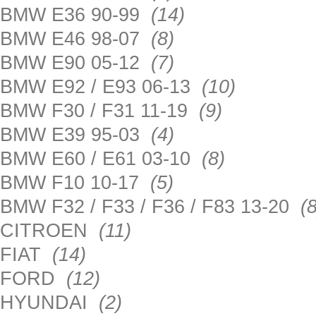
BMW E36 90-99
(14)
BMW E46 98-07
(8)
BMW E90 05-12
(7)
BMW E92 / E93 06-13
(10)
BMW F30 / F31 11-19
(9)
BMW E39 95-03
(4)
BMW E60 / E61 03-10
(8)
BMW F10 10-17
(5)
BMW F32 / F33 / F36 / F83 13-20
(8
CITROEN
(11)
FIAT
(14)
FORD
(12)
HYUNDAI
(2)