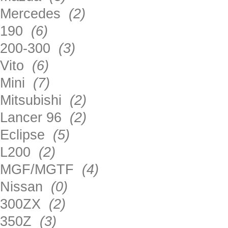
Mercedes
(2)
190
(6)
200-300
(3)
Vito
(6)
Mini
(7)
Mitsubishi
(2)
Lancer 96
(2)
Eclipse
(5)
L200
(2)
MGF/MGTF
(4)
Nissan
(0)
300ZX
(2)
350Z
(3)