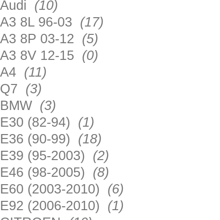
Audi
(10)
A3 8L 96-03
(17)
A3 8P 03-12
(5)
A3 8V 12-15
(0)
A4
(11)
Q7
(3)
BMW
(3)
E30 (82-94)
(1)
E36 (90-99)
(18)
E39 (95-2003)
(2)
E46 (98-2005)
(8)
E60 (2003-2010)
(6)
E92 (2006-2010)
(1)