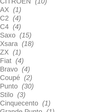
CITROEN
(10)
AX
(1)
C2
(4)
C4
(4)
Saxo
(15)
Xsara
(18)
ZX
(1)
Fiat
(4)
Bravo
(4)
Coupé
(2)
Punto
(30)
Stilo
(3)
Cinquecento
(1)
Grande Punto
(1)