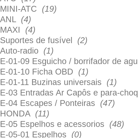
MINI-ATC
(19)
ANL
(4)
MAXI
(4)
Suportes de fusível
(2)
Auto-radio
(1)
E-01-09 Esguicho / borrifador de a
E-01-10 Ficha OBD
(1)
E-01-11 Buzinas universais
(1)
E-03 Entradas Ar Capôs e para-ch
E-04 Escapes / Ponteiras
(47)
HONDA
(11)
E-05 Espelhos e acessorios
(48)
E-05-01 Espelhos
(0)