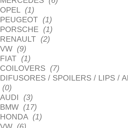
MERCEDES
(6)
OPEL
(1)
PEUGEOT
(1)
PORSCHE
(1)
RENAULT
(2)
VW
(9)
FIAT
(1)
COILOVERS
(7)
DIFUSORES / SPOILERS / LIPS /
(0)
AUDI
(3)
BMW
(17)
HONDA
(1)
VW
(6)