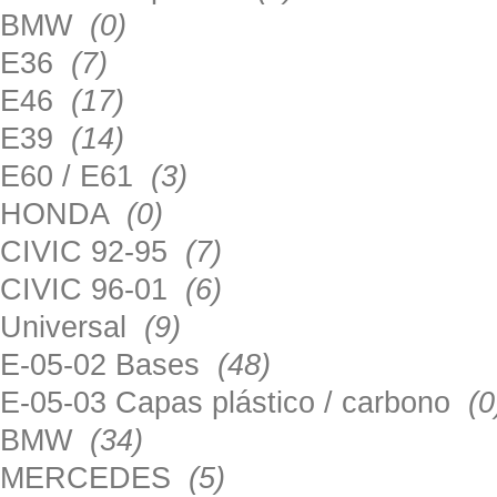
BMW
(0)
E36
(7)
E46
(17)
E39
(14)
E60 / E61
(3)
HONDA
(0)
CIVIC 92-95
(7)
CIVIC 96-01
(6)
Universal
(9)
E-05-02 Bases
(48)
E-05-03 Capas plástico / carbono
(0
BMW
(34)
MERCEDES
(5)