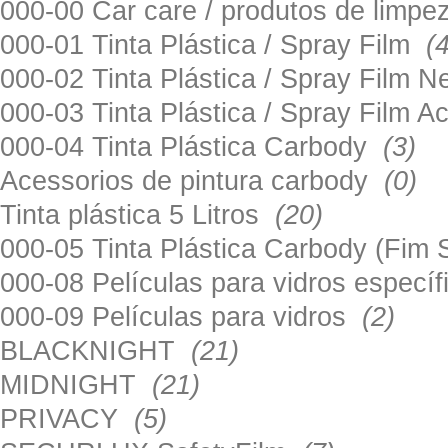
000-00 Car care / produtos de limp
000-01 Tinta Plástica / Spray Film
(
000-02 Tinta Plástica / Spray Film 
000-03 Tinta Plástica / Spray Film 
000-04 Tinta Plástica Carbody
(3)
Acessorios de pintura carbody
(0)
Tinta plástica 5 Litros
(20)
000-05 Tinta Plástica Carbody (Fim
000-08 Películas para vidros especí
000-09 Películas para vidros
(2)
BLACKNIGHT
(21)
MIDNIGHT
(21)
PRIVACY
(5)