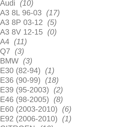
Audi
(10)
A3 8L 96-03
(17)
A3 8P 03-12
(5)
A3 8V 12-15
(0)
A4
(11)
Q7
(3)
BMW
(3)
E30 (82-94)
(1)
E36 (90-99)
(18)
E39 (95-2003)
(2)
E46 (98-2005)
(8)
E60 (2003-2010)
(6)
E92 (2006-2010)
(1)