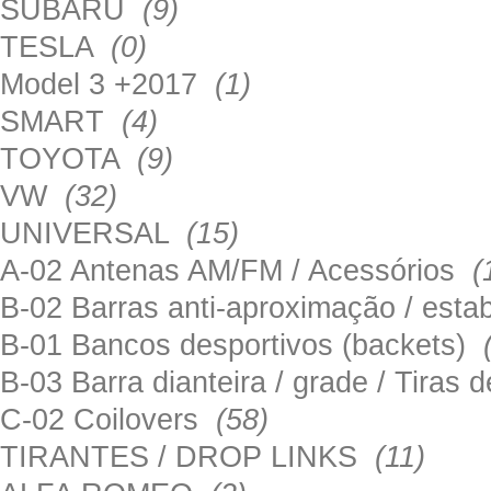
SUBARU
(9)
TESLA
(0)
Model 3 +2017
(1)
SMART
(4)
TOYOTA
(9)
VW
(32)
UNIVERSAL
(15)
A-02 Antenas AM/FM / Acessórios
(
B-02 Barras anti-aproximação / esta
B-01 Bancos desportivos (backets)
B-03 Barra dianteira / grade / Tira
C-02 Coilovers
(58)
TIRANTES / DROP LINKS
(11)