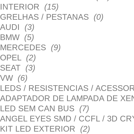
INTERIOR
(15)
GRELHAS / PESTANAS
(0)
AUDI
(3)
BMW
(5)
MERCEDES
(9)
OPEL
(2)
SEAT
(3)
VW
(6)
LEDS / RESISTENCIAS / ACESS
ADAPTADOR DE LAMPADA DE X
LED SEM CAN BUS
(7)
ANGEL EYES SMD / CCFL / 3D C
KIT LED EXTERIOR
(2)