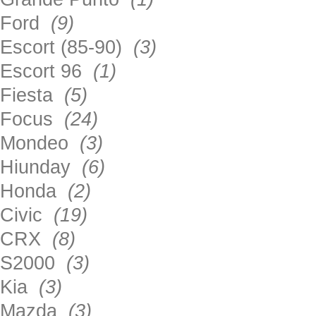
Ford
(9)
Escort (85-90)
(3)
Escort 96
(1)
Fiesta
(5)
Focus
(24)
Mondeo
(3)
Hiunday
(6)
Honda
(2)
Civic
(19)
CRX
(8)
S2000
(3)
Kia
(3)
Mazda
(3)