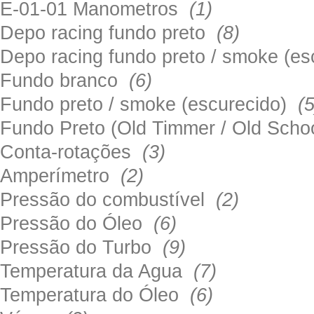
E-01-01 Manometros
(1)
Depo racing fundo preto
(8)
Depo racing fundo preto / smoke (e
Fundo branco
(6)
Fundo preto / smoke (escurecido)
(5
Fundo Preto (Old Timmer / Old Sch
Conta-rotações
(3)
Amperímetro
(2)
Pressão do combustível
(2)
Pressão do Óleo
(6)
Pressão do Turbo
(9)
Temperatura da Agua
(7)
Temperatura do Óleo
(6)