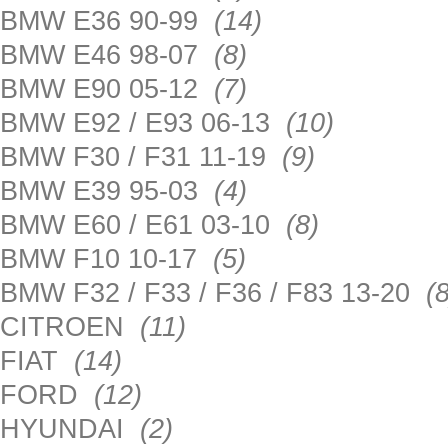
BMW E36 90-99
(14)
BMW E46 98-07
(8)
BMW E90 05-12
(7)
BMW E92 / E93 06-13
(10)
BMW F30 / F31 11-19
(9)
BMW E39 95-03
(4)
BMW E60 / E61 03-10
(8)
BMW F10 10-17
(5)
BMW F32 / F33 / F36 / F83 13-20
(8
CITROEN
(11)
FIAT
(14)
FORD
(12)
HYUNDAI
(2)