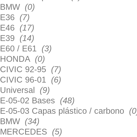
BMW
(0)
E36
(7)
E46
(17)
E39
(14)
E60 / E61
(3)
HONDA
(0)
CIVIC 92-95
(7)
CIVIC 96-01
(6)
Universal
(9)
E-05-02 Bases
(48)
E-05-03 Capas plástico / carbono
(0
BMW
(34)
MERCEDES
(5)