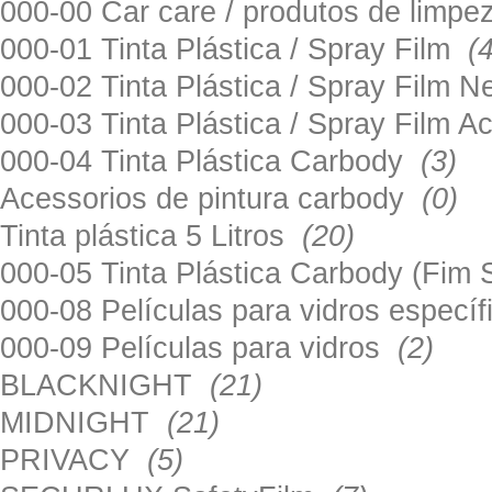
000-00 Car care / produtos de limp
000-01 Tinta Plástica / Spray Film
(
000-02 Tinta Plástica / Spray Film 
000-03 Tinta Plástica / Spray Film 
000-04 Tinta Plástica Carbody
(3)
Acessorios de pintura carbody
(0)
Tinta plástica 5 Litros
(20)
000-05 Tinta Plástica Carbody (Fim
000-08 Películas para vidros especí
000-09 Películas para vidros
(2)
BLACKNIGHT
(21)
MIDNIGHT
(21)
PRIVACY
(5)