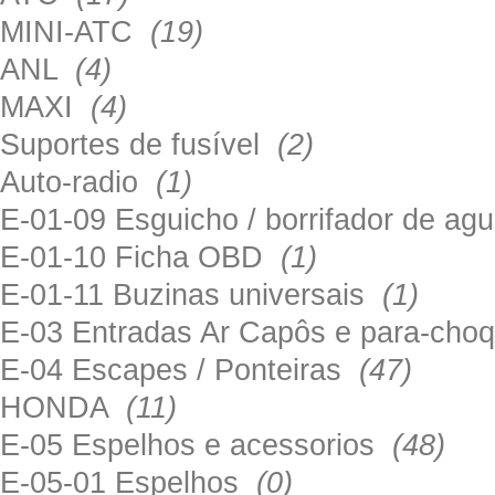
MINI-ATC
(19)
ANL
(4)
MAXI
(4)
Suportes de fusível
(2)
Auto-radio
(1)
E-01-09 Esguicho / borrifador de a
E-01-10 Ficha OBD
(1)
E-01-11 Buzinas universais
(1)
E-03 Entradas Ar Capôs e para-ch
E-04 Escapes / Ponteiras
(47)
HONDA
(11)
E-05 Espelhos e acessorios
(48)
E-05-01 Espelhos
(0)