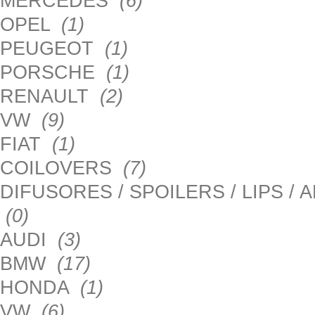
MERCEDES
(6)
OPEL
(1)
PEUGEOT
(1)
PORSCHE
(1)
RENAULT
(2)
VW
(9)
FIAT
(1)
COILOVERS
(7)
DIFUSORES / SPOILERS / LIPS /
(0)
AUDI
(3)
BMW
(17)
HONDA
(1)
VW
(6)