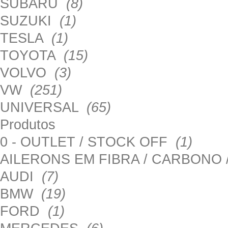
SUBARU
(8)
SUZUKI
(1)
TESLA
(1)
TOYOTA
(15)
VOLVO
(3)
VW
(251)
UNIVERSAL
(65)
Produtos
0 - OUTLET / STOCK OFF
(1)
AILERONS EM FIBRA / CARBONO
AUDI
(7)
BMW
(19)
FORD
(1)