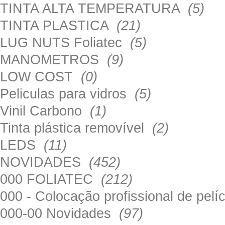
TINTA ALTA TEMPERATURA
(5)
TINTA PLASTICA
(21)
LUG NUTS Foliatec
(5)
MANOMETROS
(9)
LOW COST
(0)
Peliculas para vidros
(5)
Vinil Carbono
(1)
Tinta plástica removível
(2)
LEDS
(11)
NOVIDADES
(452)
000 FOLIATEC
(212)
000 - Colocação profissional de pel
000-00 Novidades
(97)