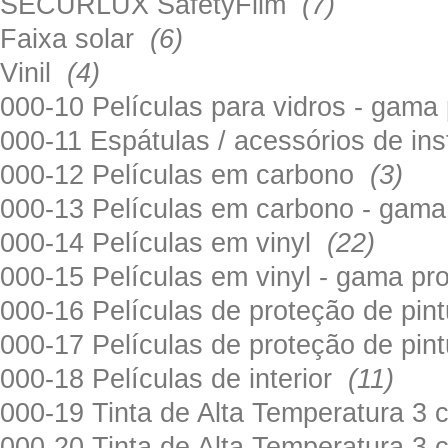
SECURLUX SafetyFilm
(7)
Faixa solar
(6)
Vinil
(4)
000-10 Películas para vidros - gama
000-11 Espátulas / acessórios de in
000-12 Películas em carbono
(3)
000-13 Películas em carbono - gama
000-14 Películas em vinyl
(22)
000-15 Películas em vinyl - gama pr
000-16 Películas de proteção de pi
000-17 Películas de proteção de pin
000-18 Películas de interior
(11)
000-19 Tinta de Alta Temperatura 
000-20 Tinta de Alta Temperatura 