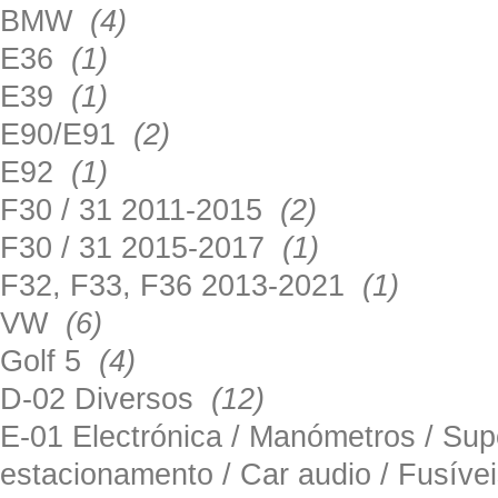
BMW
(4)
E36
(1)
E39
(1)
E90/E91
(2)
E92
(1)
F30 / 31 2011-2015
(2)
F30 / 31 2015-2017
(1)
F32, F33, F36 2013-2021
(1)
VW
(6)
Golf 5
(4)
D-02 Diversos
(12)
E-01 Electrónica / Manómetros / Su
estacionamento / Car audio / Fusív