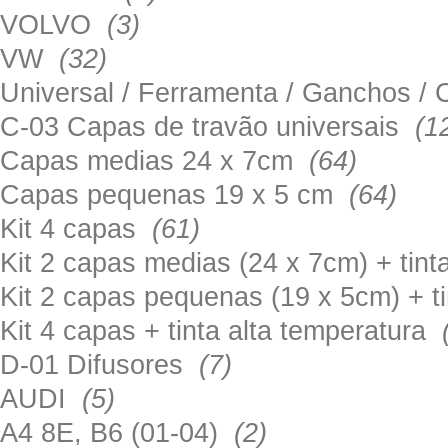
VOLVO
(3)
VW
(32)
Universal / Ferramenta / Ganchos 
C-03 Capas de travão universais
(1
Capas medias 24 x 7cm
(64)
Capas pequenas 19 x 5 cm
(64)
Kit 4 capas
(61)
Kit 2 capas medias (24 x 7cm) + tin
Kit 2 capas pequenas (19 x 5cm) + t
Kit 4 capas + tinta alta temperatura
D-01 Difusores
(7)
AUDI
(5)
A4 8E, B6 (01-04)
(2)