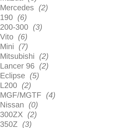
Mercedes
(2)
190
(6)
200-300
(3)
Vito
(6)
Mini
(7)
Mitsubishi
(2)
Lancer 96
(2)
Eclipse
(5)
L200
(2)
MGF/MGTF
(4)
Nissan
(0)
300ZX
(2)
350Z
(3)