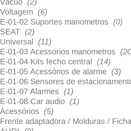
Vácuo
(2)
Voltagem
(6)
E-01-02 Suportes manometros
(0)
SEAT
(2)
Universal
(11)
E-01-03 Acessorios manometros
(20
E-01-04 Kits fecho central
(14)
E-01-05 Acessórios de alarme
(3)
E-01-06 Sensores de estacionamen
E-01-07 Alarmes
(1)
E-01-08 Car audio
(1)
Acessórios
(5)
Frente adaptadora / Molduras / Fich