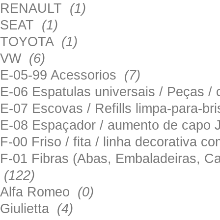
RENAULT
(1)
SEAT
(1)
TOYOTA
(1)
VW
(6)
E-05-99 Acessorios
(7)
E-06 Espatulas universais / Peças / 
E-07 Escovas / Refills limpa-para-b
E-08 Espaçador / aumento de capo
F-00 Friso / fita / linha decorativa c
F-01 Fibras (Abas, Embaladeiras, Ca
(122)
Alfa Romeo
(0)
Giulietta
(4)