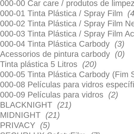
000-00 Car care / produtos de limp
000-01 Tinta Plástica / Spray Film
(
000-02 Tinta Plástica / Spray Film 
000-03 Tinta Plástica / Spray Film 
000-04 Tinta Plástica Carbody
(3)
Acessorios de pintura carbody
(0)
Tinta plástica 5 Litros
(20)
000-05 Tinta Plástica Carbody (Fim
000-08 Películas para vidros especí
000-09 Películas para vidros
(2)
BLACKNIGHT
(21)
MIDNIGHT
(21)
PRIVACY
(5)