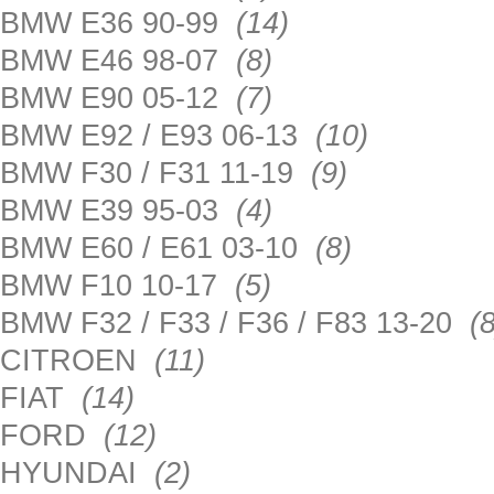
BMW E36 90-99
(14)
BMW E46 98-07
(8)
BMW E90 05-12
(7)
BMW E92 / E93 06-13
(10)
BMW F30 / F31 11-19
(9)
BMW E39 95-03
(4)
BMW E60 / E61 03-10
(8)
BMW F10 10-17
(5)
BMW F32 / F33 / F36 / F83 13-20
(8
CITROEN
(11)
FIAT
(14)
FORD
(12)
HYUNDAI
(2)