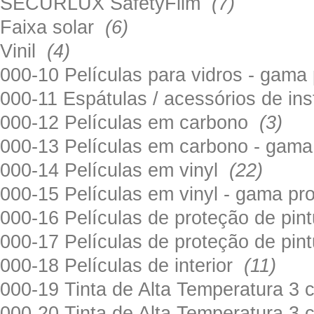
SECURLUX SafetyFilm
(7)
Faixa solar
(6)
Vinil
(4)
000-10 Películas para vidros - gama
000-11 Espátulas / acessórios de in
000-12 Películas em carbono
(3)
000-13 Películas em carbono - gama
000-14 Películas em vinyl
(22)
000-15 Películas em vinyl - gama pr
000-16 Películas de proteção de pi
000-17 Películas de proteção de pin
000-18 Películas de interior
(11)
000-19 Tinta de Alta Temperatura 
000-20 Tinta de Alta Temperatura 