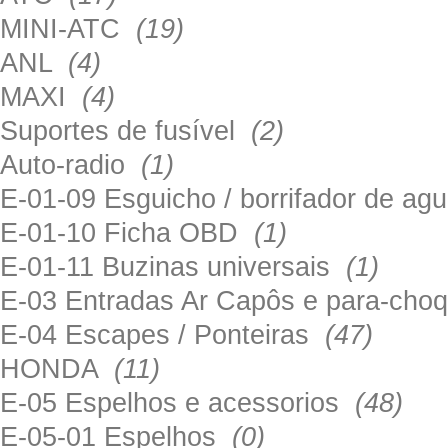
MINI-ATC
(19)
ANL
(4)
MAXI
(4)
Suportes de fusível
(2)
Auto-radio
(1)
E-01-09 Esguicho / borrifador de a
E-01-10 Ficha OBD
(1)
E-01-11 Buzinas universais
(1)
E-03 Entradas Ar Capôs e para-ch
E-04 Escapes / Ponteiras
(47)
HONDA
(11)
E-05 Espelhos e acessorios
(48)
E-05-01 Espelhos
(0)