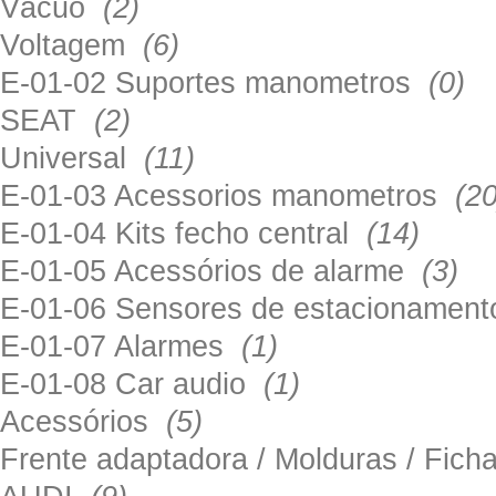
Vácuo
(2)
Voltagem
(6)
E-01-02 Suportes manometros
(0)
SEAT
(2)
Universal
(11)
E-01-03 Acessorios manometros
(20
E-01-04 Kits fecho central
(14)
E-01-05 Acessórios de alarme
(3)
E-01-06 Sensores de estacionamen
E-01-07 Alarmes
(1)
E-01-08 Car audio
(1)
Acessórios
(5)
Frente adaptadora / Molduras / Fich