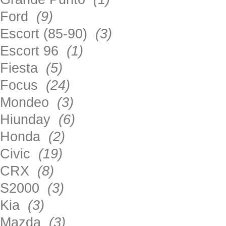
Ford
(9)
Escort (85-90)
(3)
Escort 96
(1)
Fiesta
(5)
Focus
(24)
Mondeo
(3)
Hiunday
(6)
Honda
(2)
Civic
(19)
CRX
(8)
S2000
(3)
Kia
(3)
Mazda
(3)