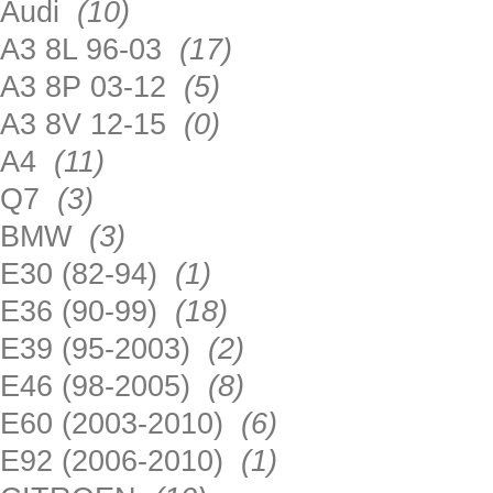
Audi
(10)
A3 8L 96-03
(17)
A3 8P 03-12
(5)
A3 8V 12-15
(0)
A4
(11)
Q7
(3)
BMW
(3)
E30 (82-94)
(1)
E36 (90-99)
(18)
E39 (95-2003)
(2)
E46 (98-2005)
(8)
E60 (2003-2010)
(6)
E92 (2006-2010)
(1)