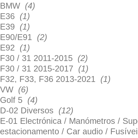
BMW
(4)
E36
(1)
E39
(1)
E90/E91
(2)
E92
(1)
F30 / 31 2011-2015
(2)
F30 / 31 2015-2017
(1)
F32, F33, F36 2013-2021
(1)
VW
(6)
Golf 5
(4)
D-02 Diversos
(12)
E-01 Electrónica / Manómetros / Su
estacionamento / Car audio / Fusív