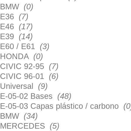
BMW
(0)
E36
(7)
E46
(17)
E39
(14)
E60 / E61
(3)
HONDA
(0)
CIVIC 92-95
(7)
CIVIC 96-01
(6)
Universal
(9)
E-05-02 Bases
(48)
E-05-03 Capas plástico / carbono
(0
BMW
(34)
MERCEDES
(5)