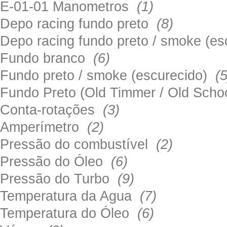
E-01-01 Manometros
(1)
Depo racing fundo preto
(8)
Depo racing fundo preto / smoke (e
Fundo branco
(6)
Fundo preto / smoke (escurecido)
(5
Fundo Preto (Old Timmer / Old Sch
Conta-rotações
(3)
Amperímetro
(2)
Pressão do combustível
(2)
Pressão do Óleo
(6)
Pressão do Turbo
(9)
Temperatura da Agua
(7)
Temperatura do Óleo
(6)