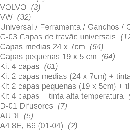
VOLVO
(3)
VW
(32)
Universal / Ferramenta / Ganchos 
C-03 Capas de travão universais
(1
Capas medias 24 x 7cm
(64)
Capas pequenas 19 x 5 cm
(64)
Kit 4 capas
(61)
Kit 2 capas medias (24 x 7cm) + tin
Kit 2 capas pequenas (19 x 5cm) + t
Kit 4 capas + tinta alta temperatura
D-01 Difusores
(7)
AUDI
(5)
A4 8E, B6 (01-04)
(2)