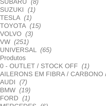
SUBARU
(8)
SUZUKI
(1)
TESLA
(1)
TOYOTA
(15)
VOLVO
(3)
VW
(251)
UNIVERSAL
(65)
Produtos
0 - OUTLET / STOCK OFF
(1)
AILERONS EM FIBRA / CARBONO
AUDI
(7)
BMW
(19)
FORD
(1)