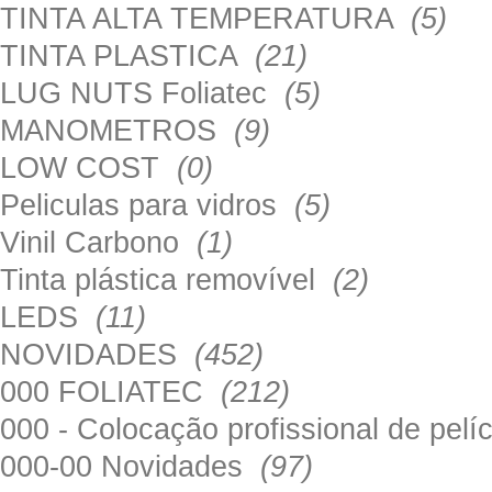
TINTA ALTA TEMPERATURA
(5)
TINTA PLASTICA
(21)
LUG NUTS Foliatec
(5)
MANOMETROS
(9)
LOW COST
(0)
Peliculas para vidros
(5)
Vinil Carbono
(1)
Tinta plástica removível
(2)
LEDS
(11)
NOVIDADES
(452)
000 FOLIATEC
(212)
000 - Colocação profissional de pel
000-00 Novidades
(97)