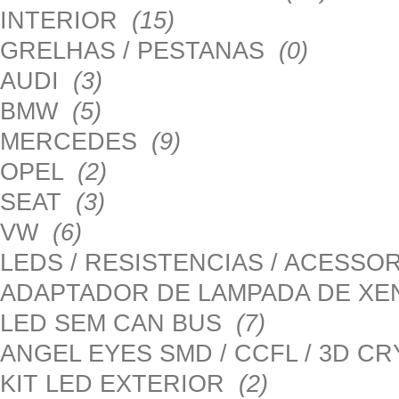
INTERIOR
(15)
GRELHAS / PESTANAS
(0)
AUDI
(3)
BMW
(5)
MERCEDES
(9)
OPEL
(2)
SEAT
(3)
VW
(6)
LEDS / RESISTENCIAS / ACESS
ADAPTADOR DE LAMPADA DE X
LED SEM CAN BUS
(7)
ANGEL EYES SMD / CCFL / 3D C
KIT LED EXTERIOR
(2)