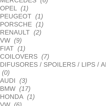
MERCEDES
(6)
OPEL
(1)
PEUGEOT
(1)
PORSCHE
(1)
RENAULT
(2)
VW
(9)
FIAT
(1)
COILOVERS
(7)
DIFUSORES / SPOILERS / LIPS /
(0)
AUDI
(3)
BMW
(17)
HONDA
(1)
VW
(6)