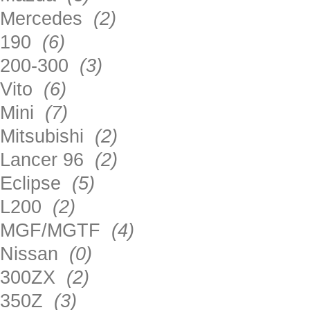
Mercedes
(2)
190
(6)
200-300
(3)
Vito
(6)
Mini
(7)
Mitsubishi
(2)
Lancer 96
(2)
Eclipse
(5)
L200
(2)
MGF/MGTF
(4)
Nissan
(0)
300ZX
(2)
350Z
(3)