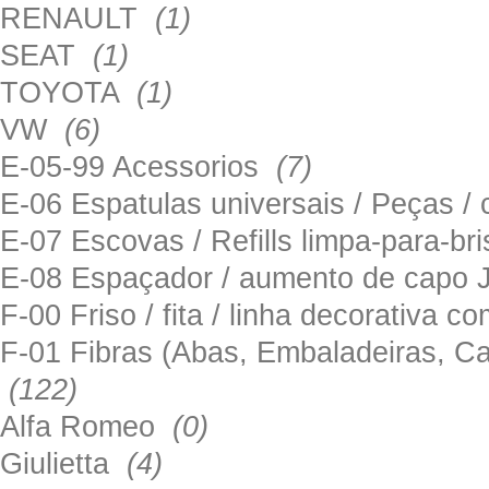
RENAULT
(1)
SEAT
(1)
TOYOTA
(1)
VW
(6)
E-05-99 Acessorios
(7)
E-06 Espatulas universais / Peças / 
E-07 Escovas / Refills limpa-para-b
E-08 Espaçador / aumento de capo
F-00 Friso / fita / linha decorativa c
F-01 Fibras (Abas, Embaladeiras, Ca
(122)
Alfa Romeo
(0)
Giulietta
(4)