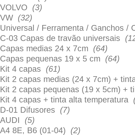
VOLVO
(3)
VW
(32)
Universal / Ferramenta / Ganchos 
C-03 Capas de travão universais
(1
Capas medias 24 x 7cm
(64)
Capas pequenas 19 x 5 cm
(64)
Kit 4 capas
(61)
Kit 2 capas medias (24 x 7cm) + tin
Kit 2 capas pequenas (19 x 5cm) + t
Kit 4 capas + tinta alta temperatura
D-01 Difusores
(7)
AUDI
(5)
A4 8E, B6 (01-04)
(2)