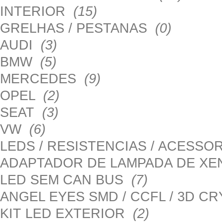
INTERIOR
(15)
GRELHAS / PESTANAS
(0)
AUDI
(3)
BMW
(5)
MERCEDES
(9)
OPEL
(2)
SEAT
(3)
VW
(6)
LEDS / RESISTENCIAS / ACESS
ADAPTADOR DE LAMPADA DE X
LED SEM CAN BUS
(7)
ANGEL EYES SMD / CCFL / 3D C
KIT LED EXTERIOR
(2)