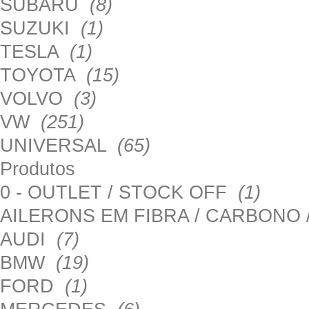
SUBARU
(8)
SUZUKI
(1)
TESLA
(1)
TOYOTA
(15)
VOLVO
(3)
VW
(251)
UNIVERSAL
(65)
Produtos
0 - OUTLET / STOCK OFF
(1)
AILERONS EM FIBRA / CARBONO
AUDI
(7)
BMW
(19)
FORD
(1)