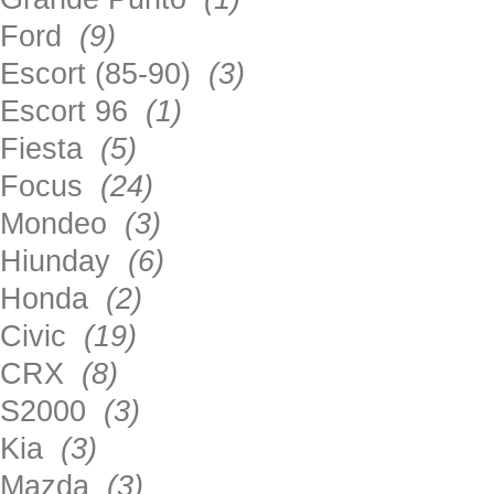
Ford
(9)
Escort (85-90)
(3)
Escort 96
(1)
Fiesta
(5)
Focus
(24)
Mondeo
(3)
Hiunday
(6)
Honda
(2)
Civic
(19)
CRX
(8)
S2000
(3)
Kia
(3)
Mazda
(3)