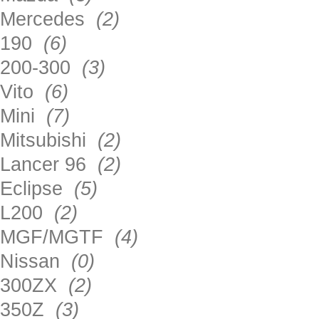
Mercedes
(2)
190
(6)
200-300
(3)
Vito
(6)
Mini
(7)
Mitsubishi
(2)
Lancer 96
(2)
Eclipse
(5)
L200
(2)
MGF/MGTF
(4)
Nissan
(0)
300ZX
(2)
350Z
(3)