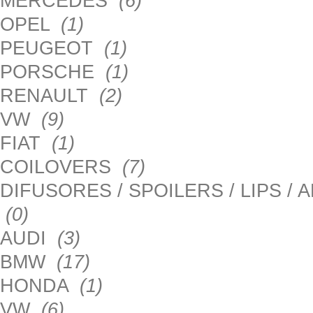
MERCEDES
(6)
OPEL
(1)
PEUGEOT
(1)
PORSCHE
(1)
RENAULT
(2)
VW
(9)
FIAT
(1)
COILOVERS
(7)
DIFUSORES / SPOILERS / LIPS /
(0)
AUDI
(3)
BMW
(17)
HONDA
(1)
VW
(6)