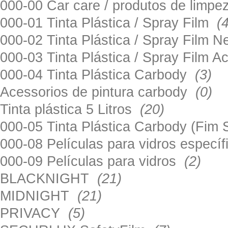
000-00 Car care / produtos de limp
000-01 Tinta Plástica / Spray Film
(
000-02 Tinta Plástica / Spray Film 
000-03 Tinta Plástica / Spray Film 
000-04 Tinta Plástica Carbody
(3)
Acessorios de pintura carbody
(0)
Tinta plástica 5 Litros
(20)
000-05 Tinta Plástica Carbody (Fim
000-08 Películas para vidros especí
000-09 Películas para vidros
(2)
BLACKNIGHT
(21)
MIDNIGHT
(21)
PRIVACY
(5)