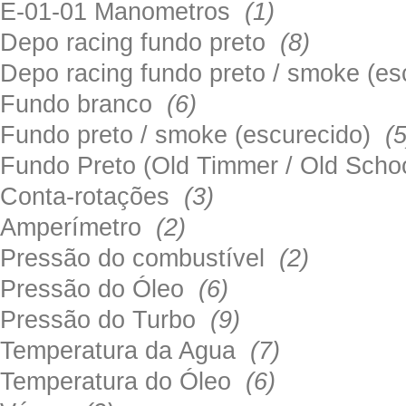
E-01-01 Manometros
(1)
Depo racing fundo preto
(8)
Depo racing fundo preto / smoke (e
Fundo branco
(6)
Fundo preto / smoke (escurecido)
(5
Fundo Preto (Old Timmer / Old Sch
Conta-rotações
(3)
Amperímetro
(2)
Pressão do combustível
(2)
Pressão do Óleo
(6)
Pressão do Turbo
(9)
Temperatura da Agua
(7)
Temperatura do Óleo
(6)