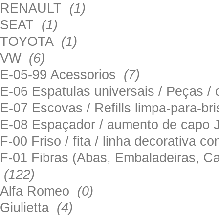
RENAULT
(1)
SEAT
(1)
TOYOTA
(1)
VW
(6)
E-05-99 Acessorios
(7)
E-06 Espatulas universais / Peças / 
E-07 Escovas / Refills limpa-para-b
E-08 Espaçador / aumento de capo
F-00 Friso / fita / linha decorativa c
F-01 Fibras (Abas, Embaladeiras, Ca
(122)
Alfa Romeo
(0)
Giulietta
(4)