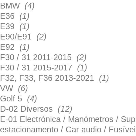
BMW
(4)
E36
(1)
E39
(1)
E90/E91
(2)
E92
(1)
F30 / 31 2011-2015
(2)
F30 / 31 2015-2017
(1)
F32, F33, F36 2013-2021
(1)
VW
(6)
Golf 5
(4)
D-02 Diversos
(12)
E-01 Electrónica / Manómetros / Su
estacionamento / Car audio / Fusív