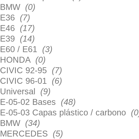
BMW
(0)
E36
(7)
E46
(17)
E39
(14)
E60 / E61
(3)
HONDA
(0)
CIVIC 92-95
(7)
CIVIC 96-01
(6)
Universal
(9)
E-05-02 Bases
(48)
E-05-03 Capas plástico / carbono
(0
BMW
(34)
MERCEDES
(5)