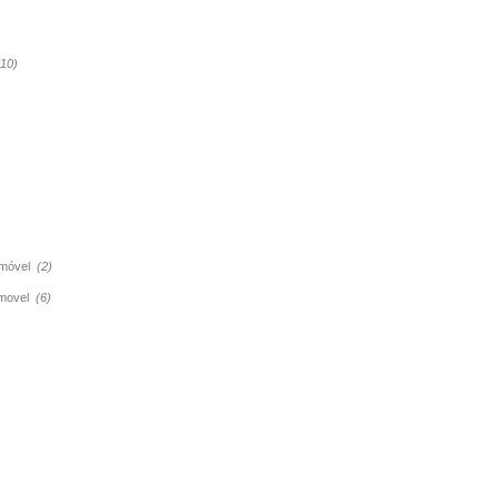
(10)
tomóvel
(2)
tomovel
(6)