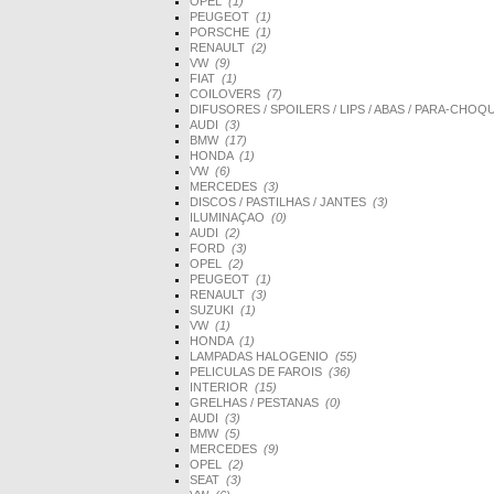
OPEL
(1)
PEUGEOT
(1)
PORSCHE
(1)
RENAULT
(2)
VW
(9)
FIAT
(1)
COILOVERS
(7)
DIFUSORES / SPOILERS / LIPS / ABAS / PARA-CHO
AUDI
(3)
BMW
(17)
HONDA
(1)
VW
(6)
MERCEDES
(3)
DISCOS / PASTILHAS / JANTES
(3)
ILUMINAÇAO
(0)
AUDI
(2)
FORD
(3)
OPEL
(2)
PEUGEOT
(1)
RENAULT
(3)
SUZUKI
(1)
VW
(1)
HONDA
(1)
LAMPADAS HALOGENIO
(55)
PELICULAS DE FAROIS
(36)
INTERIOR
(15)
GRELHAS / PESTANAS
(0)
AUDI
(3)
BMW
(5)
MERCEDES
(9)
OPEL
(2)
SEAT
(3)