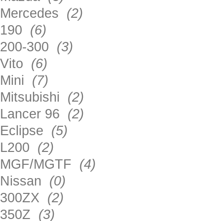
Mercedes
(2)
190
(6)
200-300
(3)
Vito
(6)
Mini
(7)
Mitsubishi
(2)
Lancer 96
(2)
Eclipse
(5)
L200
(2)
MGF/MGTF
(4)
Nissan
(0)
300ZX
(2)
350Z
(3)