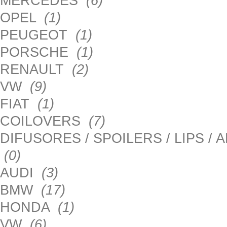
MERCEDES
(6)
OPEL
(1)
PEUGEOT
(1)
PORSCHE
(1)
RENAULT
(2)
VW
(9)
FIAT
(1)
COILOVERS
(7)
DIFUSORES / SPOILERS / LIPS /
(0)
AUDI
(3)
BMW
(17)
HONDA
(1)
VW
(6)