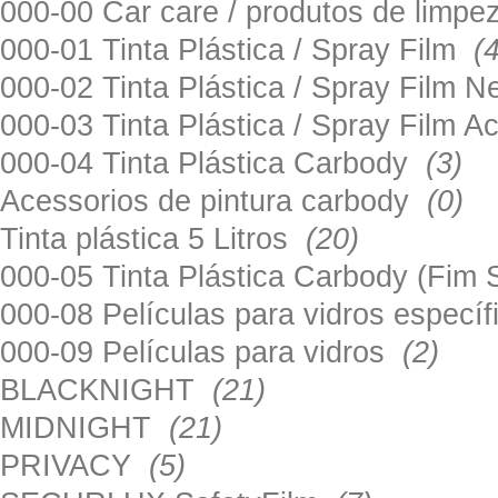
000-00 Car care / produtos de limp
000-01 Tinta Plástica / Spray Film
(
000-02 Tinta Plástica / Spray Film 
000-03 Tinta Plástica / Spray Film 
000-04 Tinta Plástica Carbody
(3)
Acessorios de pintura carbody
(0)
Tinta plástica 5 Litros
(20)
000-05 Tinta Plástica Carbody (Fim
000-08 Películas para vidros especí
000-09 Películas para vidros
(2)
BLACKNIGHT
(21)
MIDNIGHT
(21)
PRIVACY
(5)