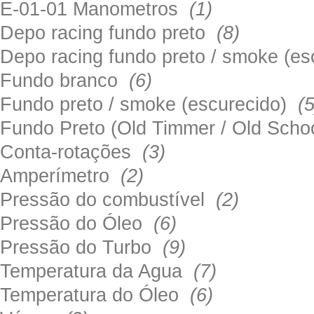
E-01-01 Manometros
(1)
Depo racing fundo preto
(8)
Depo racing fundo preto / smoke (e
Fundo branco
(6)
Fundo preto / smoke (escurecido)
(5
Fundo Preto (Old Timmer / Old Sch
Conta-rotações
(3)
Amperímetro
(2)
Pressão do combustível
(2)
Pressão do Óleo
(6)
Pressão do Turbo
(9)
Temperatura da Agua
(7)
Temperatura do Óleo
(6)