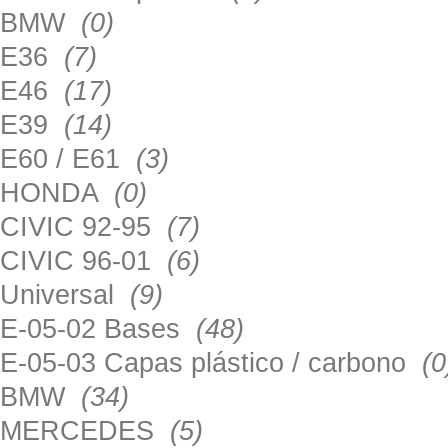
BMW
(0)
E36
(7)
E46
(17)
E39
(14)
E60 / E61
(3)
HONDA
(0)
CIVIC 92-95
(7)
CIVIC 96-01
(6)
Universal
(9)
E-05-02 Bases
(48)
E-05-03 Capas plástico / carbono
(0
BMW
(34)
MERCEDES
(5)