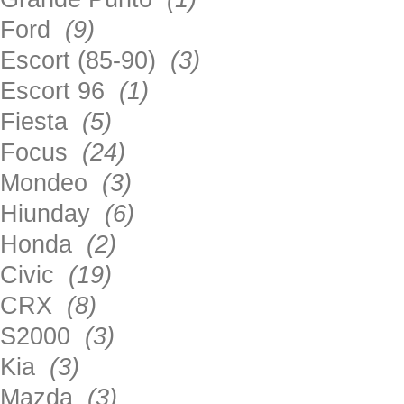
Ford
(9)
Escort (85-90)
(3)
Escort 96
(1)
Fiesta
(5)
Focus
(24)
Mondeo
(3)
Hiunday
(6)
Honda
(2)
Civic
(19)
CRX
(8)
S2000
(3)
Kia
(3)
Mazda
(3)