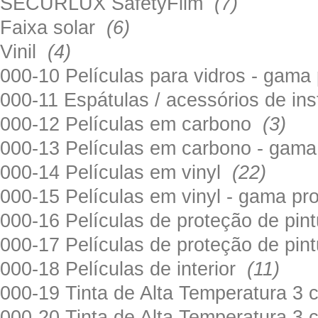
SECURLUX SafetyFilm
(7)
Faixa solar
(6)
Vinil
(4)
000-10 Películas para vidros - gama
000-11 Espátulas / acessórios de in
000-12 Películas em carbono
(3)
000-13 Películas em carbono - gama
000-14 Películas em vinyl
(22)
000-15 Películas em vinyl - gama pr
000-16 Películas de proteção de pi
000-17 Películas de proteção de pin
000-18 Películas de interior
(11)
000-19 Tinta de Alta Temperatura 
000-20 Tinta de Alta Temperatura 