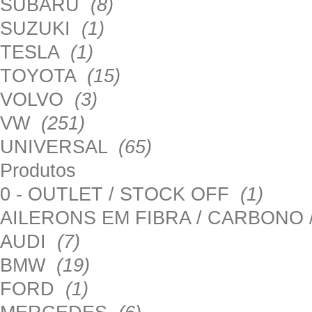
SUBARU
(8)
SUZUKI
(1)
TESLA
(1)
TOYOTA
(15)
VOLVO
(3)
VW
(251)
UNIVERSAL
(65)
Produtos
0 - OUTLET / STOCK OFF
(1)
AILERONS EM FIBRA / CARBONO
AUDI
(7)
BMW
(19)
FORD
(1)