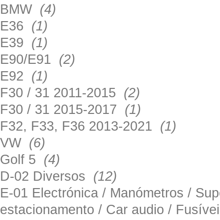
BMW
(4)
E36
(1)
E39
(1)
E90/E91
(2)
E92
(1)
F30 / 31 2011-2015
(2)
F30 / 31 2015-2017
(1)
F32, F33, F36 2013-2021
(1)
VW
(6)
Golf 5
(4)
D-02 Diversos
(12)
E-01 Electrónica / Manómetros / Su
estacionamento / Car audio / Fusív