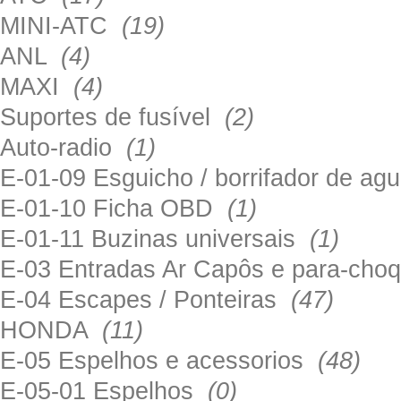
MINI-ATC
(19)
ANL
(4)
MAXI
(4)
Suportes de fusível
(2)
Auto-radio
(1)
E-01-09 Esguicho / borrifador de a
E-01-10 Ficha OBD
(1)
E-01-11 Buzinas universais
(1)
E-03 Entradas Ar Capôs e para-ch
E-04 Escapes / Ponteiras
(47)
HONDA
(11)
E-05 Espelhos e acessorios
(48)
E-05-01 Espelhos
(0)