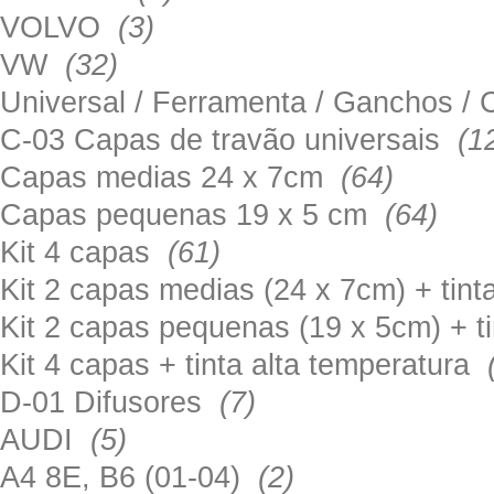
VOLVO
(3)
VW
(32)
Universal / Ferramenta / Ganchos 
C-03 Capas de travão universais
(1
Capas medias 24 x 7cm
(64)
Capas pequenas 19 x 5 cm
(64)
Kit 4 capas
(61)
Kit 2 capas medias (24 x 7cm) + tin
Kit 2 capas pequenas (19 x 5cm) + t
Kit 4 capas + tinta alta temperatura
D-01 Difusores
(7)
AUDI
(5)
A4 8E, B6 (01-04)
(2)