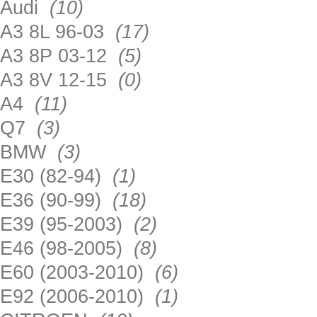
Audi
(10)
A3 8L 96-03
(17)
A3 8P 03-12
(5)
A3 8V 12-15
(0)
A4
(11)
Q7
(3)
BMW
(3)
E30 (82-94)
(1)
E36 (90-99)
(18)
E39 (95-2003)
(2)
E46 (98-2005)
(8)
E60 (2003-2010)
(6)
E92 (2006-2010)
(1)