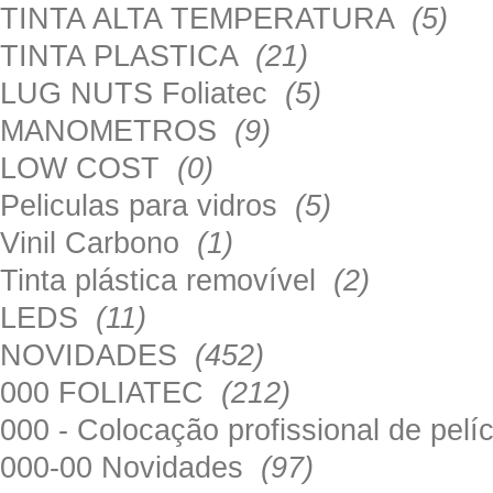
TINTA ALTA TEMPERATURA
(5)
TINTA PLASTICA
(21)
LUG NUTS Foliatec
(5)
MANOMETROS
(9)
LOW COST
(0)
Peliculas para vidros
(5)
Vinil Carbono
(1)
Tinta plástica removível
(2)
LEDS
(11)
NOVIDADES
(452)
000 FOLIATEC
(212)
000 - Colocação profissional de pel
000-00 Novidades
(97)