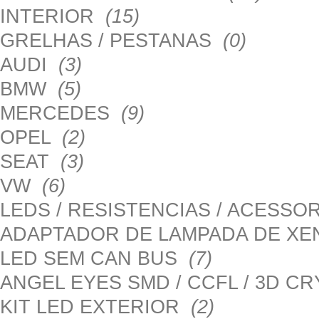
INTERIOR
(15)
GRELHAS / PESTANAS
(0)
AUDI
(3)
BMW
(5)
MERCEDES
(9)
OPEL
(2)
SEAT
(3)
VW
(6)
LEDS / RESISTENCIAS / ACESS
ADAPTADOR DE LAMPADA DE X
LED SEM CAN BUS
(7)
ANGEL EYES SMD / CCFL / 3D C
KIT LED EXTERIOR
(2)