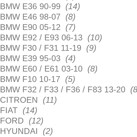
BMW E36 90-99
(14)
BMW E46 98-07
(8)
BMW E90 05-12
(7)
BMW E92 / E93 06-13
(10)
BMW F30 / F31 11-19
(9)
BMW E39 95-03
(4)
BMW E60 / E61 03-10
(8)
BMW F10 10-17
(5)
BMW F32 / F33 / F36 / F83 13-20
(8
CITROEN
(11)
FIAT
(14)
FORD
(12)
HYUNDAI
(2)