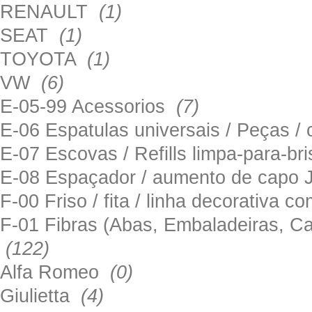
RENAULT
(1)
SEAT
(1)
TOYOTA
(1)
VW
(6)
E-05-99 Acessorios
(7)
E-06 Espatulas universais / Peças / 
E-07 Escovas / Refills limpa-para-b
E-08 Espaçador / aumento de capo
F-00 Friso / fita / linha decorativa c
F-01 Fibras (Abas, Embaladeiras, Ca
(122)
Alfa Romeo
(0)
Giulietta
(4)