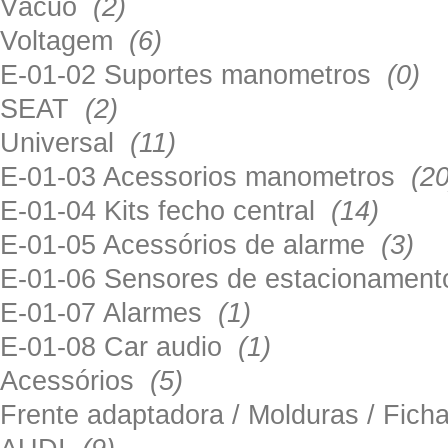
Vácuo
(2)
Voltagem
(6)
E-01-02 Suportes manometros
(0)
SEAT
(2)
Universal
(11)
E-01-03 Acessorios manometros
(20
E-01-04 Kits fecho central
(14)
E-01-05 Acessórios de alarme
(3)
E-01-06 Sensores de estacionamen
E-01-07 Alarmes
(1)
E-01-08 Car audio
(1)
Acessórios
(5)
Frente adaptadora / Molduras / Fich