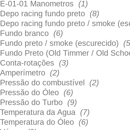
E-01-01 Manometros
(1)
Depo racing fundo preto
(8)
Depo racing fundo preto / smoke (e
Fundo branco
(6)
Fundo preto / smoke (escurecido)
(5
Fundo Preto (Old Timmer / Old Sch
Conta-rotações
(3)
Amperímetro
(2)
Pressão do combustível
(2)
Pressão do Óleo
(6)
Pressão do Turbo
(9)
Temperatura da Agua
(7)
Temperatura do Óleo
(6)