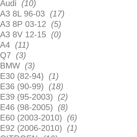
Audi
(10)
A3 8L 96-03
(17)
A3 8P 03-12
(5)
A3 8V 12-15
(0)
A4
(11)
Q7
(3)
BMW
(3)
E30 (82-94)
(1)
E36 (90-99)
(18)
E39 (95-2003)
(2)
E46 (98-2005)
(8)
E60 (2003-2010)
(6)
E92 (2006-2010)
(1)