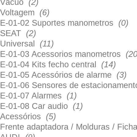
Vácuo
(2)
Voltagem
(6)
E-01-02 Suportes manometros
(0)
SEAT
(2)
Universal
(11)
E-01-03 Acessorios manometros
(20
E-01-04 Kits fecho central
(14)
E-01-05 Acessórios de alarme
(3)
E-01-06 Sensores de estacionamen
E-01-07 Alarmes
(1)
E-01-08 Car audio
(1)
Acessórios
(5)
Frente adaptadora / Molduras / Fich