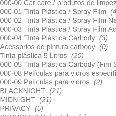
000-00 Car care / produtos de limp
000-01 Tinta Plástica / Spray Film
(
000-02 Tinta Plástica / Spray Film 
000-03 Tinta Plástica / Spray Film 
000-04 Tinta Plástica Carbody
(3)
Acessorios de pintura carbody
(0)
Tinta plástica 5 Litros
(20)
000-05 Tinta Plástica Carbody (Fim
000-08 Películas para vidros especí
000-09 Películas para vidros
(2)
BLACKNIGHT
(21)
MIDNIGHT
(21)
PRIVACY
(5)