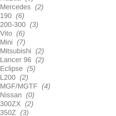
Mercedes
(2)
190
(6)
200-300
(3)
Vito
(6)
Mini
(7)
Mitsubishi
(2)
Lancer 96
(2)
Eclipse
(5)
L200
(2)
MGF/MGTF
(4)
Nissan
(0)
300ZX
(2)
350Z
(3)