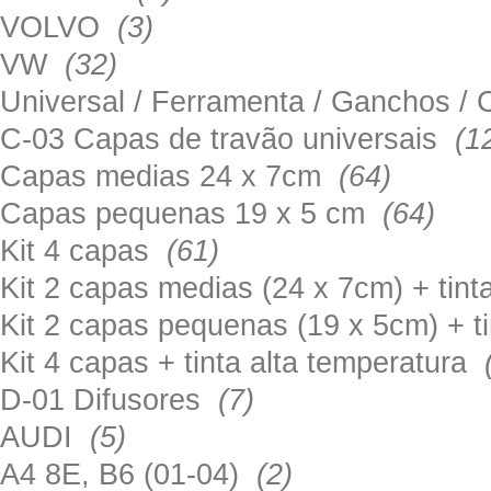
VOLVO
(3)
VW
(32)
Universal / Ferramenta / Ganchos 
C-03 Capas de travão universais
(1
Capas medias 24 x 7cm
(64)
Capas pequenas 19 x 5 cm
(64)
Kit 4 capas
(61)
Kit 2 capas medias (24 x 7cm) + tin
Kit 2 capas pequenas (19 x 5cm) + t
Kit 4 capas + tinta alta temperatura
D-01 Difusores
(7)
AUDI
(5)
A4 8E, B6 (01-04)
(2)