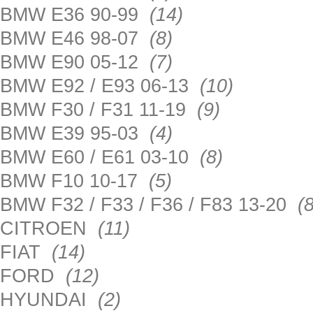
BMW E36 90-99
(14)
BMW E46 98-07
(8)
BMW E90 05-12
(7)
BMW E92 / E93 06-13
(10)
BMW F30 / F31 11-19
(9)
BMW E39 95-03
(4)
BMW E60 / E61 03-10
(8)
BMW F10 10-17
(5)
BMW F32 / F33 / F36 / F83 13-20
(8
CITROEN
(11)
FIAT
(14)
FORD
(12)
HYUNDAI
(2)