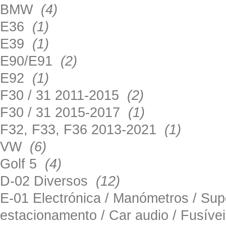
BMW
(4)
E36
(1)
E39
(1)
E90/E91
(2)
E92
(1)
F30 / 31 2011-2015
(2)
F30 / 31 2015-2017
(1)
F32, F33, F36 2013-2021
(1)
VW
(6)
Golf 5
(4)
D-02 Diversos
(12)
E-01 Electrónica / Manómetros / Su
estacionamento / Car audio / Fusív