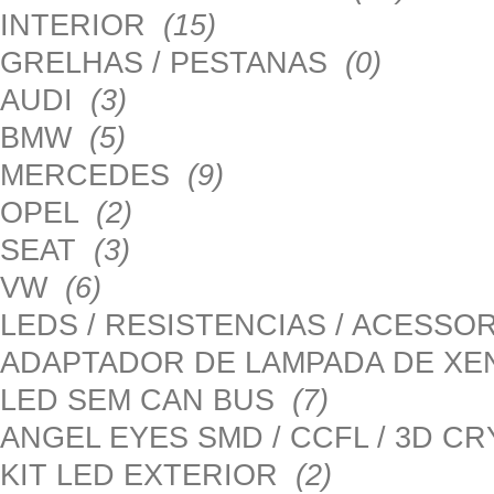
INTERIOR
(15)
GRELHAS / PESTANAS
(0)
AUDI
(3)
BMW
(5)
MERCEDES
(9)
OPEL
(2)
SEAT
(3)
VW
(6)
LEDS / RESISTENCIAS / ACESS
ADAPTADOR DE LAMPADA DE X
LED SEM CAN BUS
(7)
ANGEL EYES SMD / CCFL / 3D C
KIT LED EXTERIOR
(2)