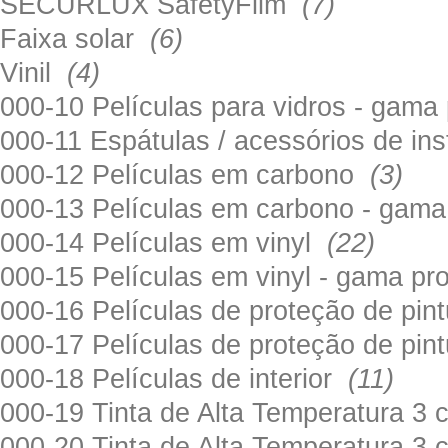
SECURLUX SafetyFilm
(7)
Faixa solar
(6)
Vinil
(4)
000-10 Películas para vidros - gama
000-11 Espátulas / acessórios de in
000-12 Películas em carbono
(3)
000-13 Películas em carbono - gama
000-14 Películas em vinyl
(22)
000-15 Películas em vinyl - gama pr
000-16 Películas de proteção de pi
000-17 Películas de proteção de pin
000-18 Películas de interior
(11)
000-19 Tinta de Alta Temperatura 
000-20 Tinta de Alta Temperatura 