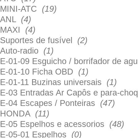
MINI-ATC
(19)
ANL
(4)
MAXI
(4)
Suportes de fusível
(2)
Auto-radio
(1)
E-01-09 Esguicho / borrifador de a
E-01-10 Ficha OBD
(1)
E-01-11 Buzinas universais
(1)
E-03 Entradas Ar Capôs e para-ch
E-04 Escapes / Ponteiras
(47)
HONDA
(11)
E-05 Espelhos e acessorios
(48)
E-05-01 Espelhos
(0)