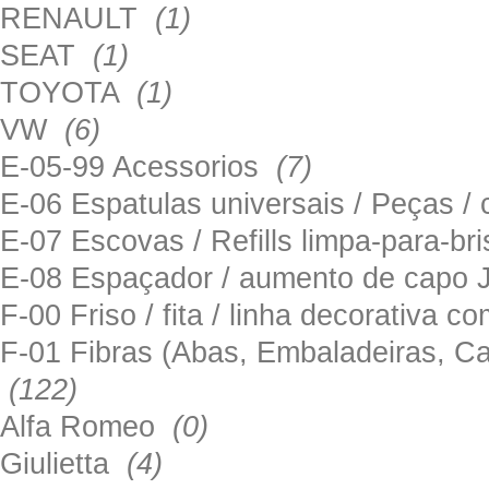
RENAULT
(1)
SEAT
(1)
TOYOTA
(1)
VW
(6)
E-05-99 Acessorios
(7)
E-06 Espatulas universais / Peças / 
E-07 Escovas / Refills limpa-para-b
E-08 Espaçador / aumento de capo
F-00 Friso / fita / linha decorativa c
F-01 Fibras (Abas, Embaladeiras, Ca
(122)
Alfa Romeo
(0)
Giulietta
(4)