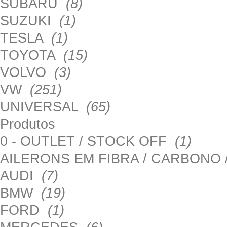
SUBARU
(8)
SUZUKI
(1)
TESLA
(1)
TOYOTA
(15)
VOLVO
(3)
VW
(251)
UNIVERSAL
(65)
Produtos
0 - OUTLET / STOCK OFF
(1)
AILERONS EM FIBRA / CARBONO
AUDI
(7)
BMW
(19)
FORD
(1)