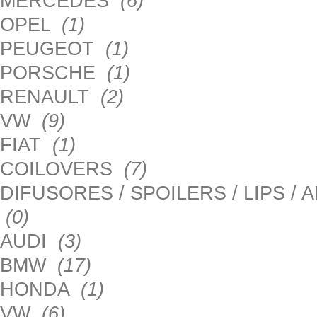
MERCEDES
(6)
OPEL
(1)
PEUGEOT
(1)
PORSCHE
(1)
RENAULT
(2)
VW
(9)
FIAT
(1)
COILOVERS
(7)
DIFUSORES / SPOILERS / LIPS /
(0)
AUDI
(3)
BMW
(17)
HONDA
(1)
VW
(6)