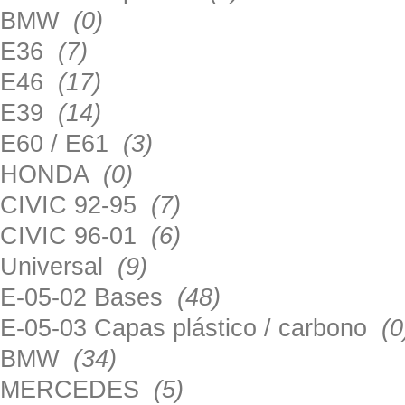
BMW
(0)
E36
(7)
E46
(17)
E39
(14)
E60 / E61
(3)
HONDA
(0)
CIVIC 92-95
(7)
CIVIC 96-01
(6)
Universal
(9)
E-05-02 Bases
(48)
E-05-03 Capas plástico / carbono
(0
BMW
(34)
MERCEDES
(5)