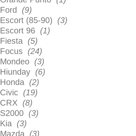
Ford
(9)
Escort (85-90)
(3)
Escort 96
(1)
Fiesta
(5)
Focus
(24)
Mondeo
(3)
Hiunday
(6)
Honda
(2)
Civic
(19)
CRX
(8)
S2000
(3)
Kia
(3)
Mazda
(3)