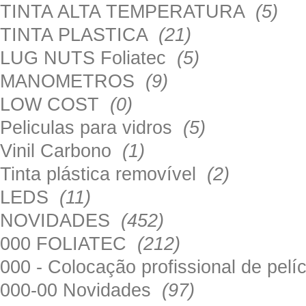
TINTA ALTA TEMPERATURA
(5)
TINTA PLASTICA
(21)
LUG NUTS Foliatec
(5)
MANOMETROS
(9)
LOW COST
(0)
Peliculas para vidros
(5)
Vinil Carbono
(1)
Tinta plástica removível
(2)
LEDS
(11)
NOVIDADES
(452)
000 FOLIATEC
(212)
000 - Colocação profissional de pel
000-00 Novidades
(97)