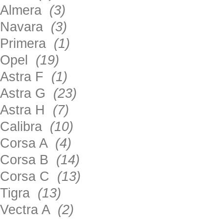
Almera
(3)
Navara
(3)
Primera
(1)
Opel
(19)
Astra F
(1)
Astra G
(23)
Astra H
(7)
Calibra
(10)
Corsa A
(4)
Corsa B
(14)
Corsa C
(13)
Tigra
(13)
Vectra A
(2)