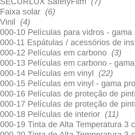
SECURLUX SafetyFilm
(7)
Faixa solar
(6)
Vinil
(4)
000-10 Películas para vidros - gama
000-11 Espátulas / acessórios de in
000-12 Películas em carbono
(3)
000-13 Películas em carbono - gama
000-14 Películas em vinyl
(22)
000-15 Películas em vinyl - gama pr
000-16 Películas de proteção de pi
000-17 Películas de proteção de pin
000-18 Películas de interior
(11)
000-19 Tinta de Alta Temperatura 
000-20 Tinta de Alta Temperatura 