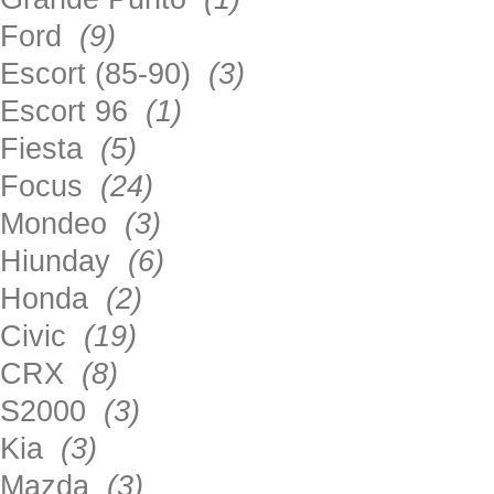
Ford
(9)
Escort (85-90)
(3)
Escort 96
(1)
Fiesta
(5)
Focus
(24)
Mondeo
(3)
Hiunday
(6)
Honda
(2)
Civic
(19)
CRX
(8)
S2000
(3)
Kia
(3)
Mazda
(3)