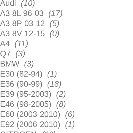
Audi
(10)
A3 8L 96-03
(17)
A3 8P 03-12
(5)
A3 8V 12-15
(0)
A4
(11)
Q7
(3)
BMW
(3)
E30 (82-94)
(1)
E36 (90-99)
(18)
E39 (95-2003)
(2)
E46 (98-2005)
(8)
E60 (2003-2010)
(6)
E92 (2006-2010)
(1)