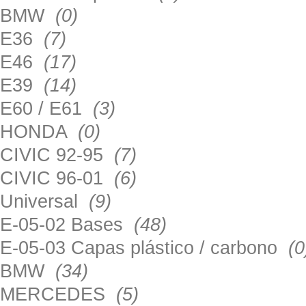
BMW
(0)
E36
(7)
E46
(17)
E39
(14)
E60 / E61
(3)
HONDA
(0)
CIVIC 92-95
(7)
CIVIC 96-01
(6)
Universal
(9)
E-05-02 Bases
(48)
E-05-03 Capas plástico / carbono
(0
BMW
(34)
MERCEDES
(5)