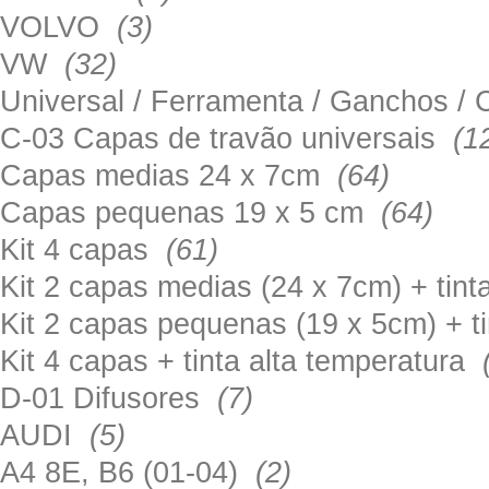
VOLVO
(3)
VW
(32)
Universal / Ferramenta / Ganchos 
C-03 Capas de travão universais
(1
Capas medias 24 x 7cm
(64)
Capas pequenas 19 x 5 cm
(64)
Kit 4 capas
(61)
Kit 2 capas medias (24 x 7cm) + tin
Kit 2 capas pequenas (19 x 5cm) + t
Kit 4 capas + tinta alta temperatura
D-01 Difusores
(7)
AUDI
(5)
A4 8E, B6 (01-04)
(2)