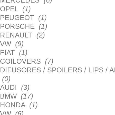
MERCEDES
(6)
OPEL
(1)
PEUGEOT
(1)
PORSCHE
(1)
RENAULT
(2)
VW
(9)
FIAT
(1)
COILOVERS
(7)
DIFUSORES / SPOILERS / LIPS /
(0)
AUDI
(3)
BMW
(17)
HONDA
(1)
VW
(6)