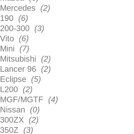
Mercedes
(2)
190
(6)
200-300
(3)
Vito
(6)
Mini
(7)
Mitsubishi
(2)
Lancer 96
(2)
Eclipse
(5)
L200
(2)
MGF/MGTF
(4)
Nissan
(0)
300ZX
(2)
350Z
(3)