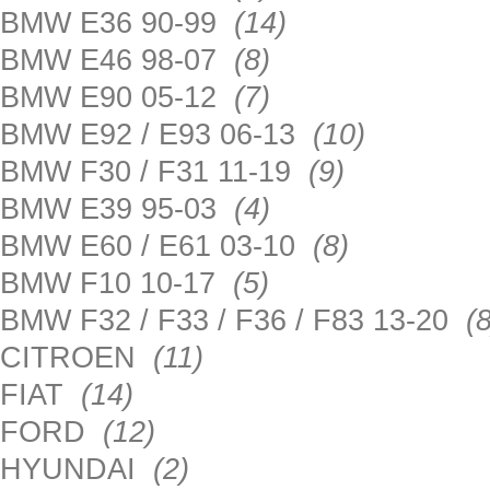
BMW E36 90-99
(14)
BMW E46 98-07
(8)
BMW E90 05-12
(7)
BMW E92 / E93 06-13
(10)
BMW F30 / F31 11-19
(9)
BMW E39 95-03
(4)
BMW E60 / E61 03-10
(8)
BMW F10 10-17
(5)
BMW F32 / F33 / F36 / F83 13-20
(8
CITROEN
(11)
FIAT
(14)
FORD
(12)
HYUNDAI
(2)