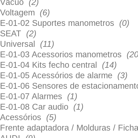
Vácuo
(2)
Voltagem
(6)
E-01-02 Suportes manometros
(0)
SEAT
(2)
Universal
(11)
E-01-03 Acessorios manometros
(20
E-01-04 Kits fecho central
(14)
E-01-05 Acessórios de alarme
(3)
E-01-06 Sensores de estacionamen
E-01-07 Alarmes
(1)
E-01-08 Car audio
(1)
Acessórios
(5)
Frente adaptadora / Molduras / Fich