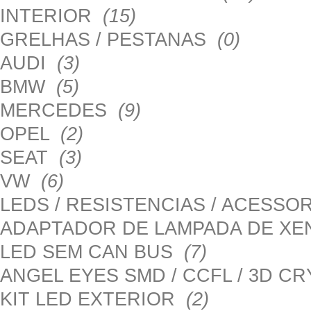
INTERIOR
(15)
GRELHAS / PESTANAS
(0)
AUDI
(3)
BMW
(5)
MERCEDES
(9)
OPEL
(2)
SEAT
(3)
VW
(6)
LEDS / RESISTENCIAS / ACESS
ADAPTADOR DE LAMPADA DE X
LED SEM CAN BUS
(7)
ANGEL EYES SMD / CCFL / 3D C
KIT LED EXTERIOR
(2)