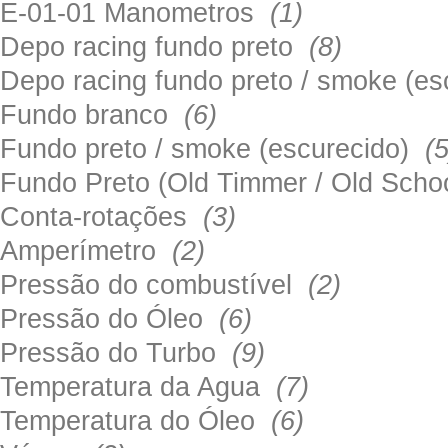
E-01-01 Manometros
(1)
Depo racing fundo preto
(8)
Depo racing fundo preto / smoke (e
Fundo branco
(6)
Fundo preto / smoke (escurecido)
(5
Fundo Preto (Old Timmer / Old Sch
Conta-rotações
(3)
Amperímetro
(2)
Pressão do combustível
(2)
Pressão do Óleo
(6)
Pressão do Turbo
(9)
Temperatura da Agua
(7)
Temperatura do Óleo
(6)