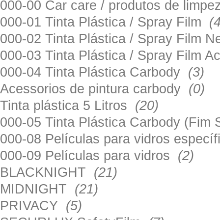
000-00 Car care / produtos de limp
000-01 Tinta Plástica / Spray Film
(
000-02 Tinta Plástica / Spray Film 
000-03 Tinta Plástica / Spray Film 
000-04 Tinta Plástica Carbody
(3)
Acessorios de pintura carbody
(0)
Tinta plástica 5 Litros
(20)
000-05 Tinta Plástica Carbody (Fim
000-08 Películas para vidros especí
000-09 Películas para vidros
(2)
BLACKNIGHT
(21)
MIDNIGHT
(21)
PRIVACY
(5)