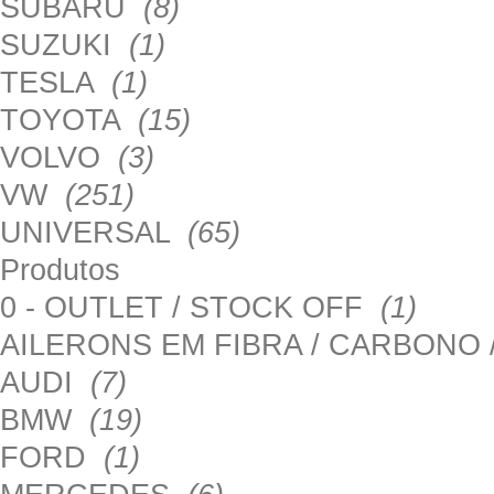
SUBARU
(8)
SUZUKI
(1)
TESLA
(1)
TOYOTA
(15)
VOLVO
(3)
VW
(251)
UNIVERSAL
(65)
Produtos
0 - OUTLET / STOCK OFF
(1)
AILERONS EM FIBRA / CARBONO
AUDI
(7)
BMW
(19)
FORD
(1)