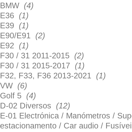
BMW
(4)
E36
(1)
E39
(1)
E90/E91
(2)
E92
(1)
F30 / 31 2011-2015
(2)
F30 / 31 2015-2017
(1)
F32, F33, F36 2013-2021
(1)
VW
(6)
Golf 5
(4)
D-02 Diversos
(12)
E-01 Electrónica / Manómetros / Su
estacionamento / Car audio / Fusív