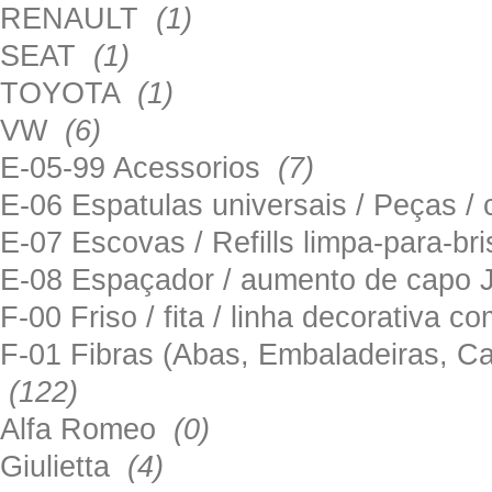
RENAULT
(1)
SEAT
(1)
TOYOTA
(1)
VW
(6)
E-05-99 Acessorios
(7)
E-06 Espatulas universais / Peças / 
E-07 Escovas / Refills limpa-para-b
E-08 Espaçador / aumento de capo
F-00 Friso / fita / linha decorativa c
F-01 Fibras (Abas, Embaladeiras, Ca
(122)
Alfa Romeo
(0)
Giulietta
(4)