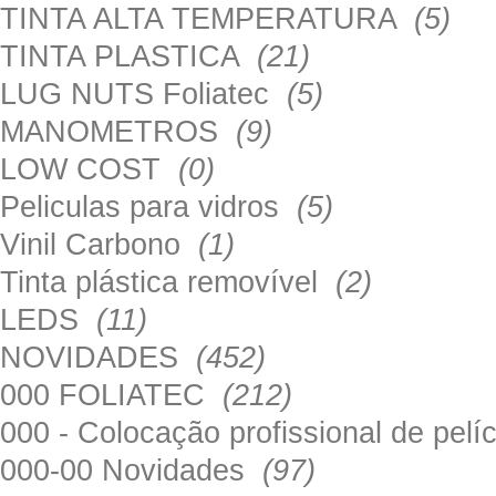
TINTA ALTA TEMPERATURA
(5)
TINTA PLASTICA
(21)
LUG NUTS Foliatec
(5)
MANOMETROS
(9)
LOW COST
(0)
Peliculas para vidros
(5)
Vinil Carbono
(1)
Tinta plástica removível
(2)
LEDS
(11)
NOVIDADES
(452)
000 FOLIATEC
(212)
000 - Colocação profissional de pel
000-00 Novidades
(97)