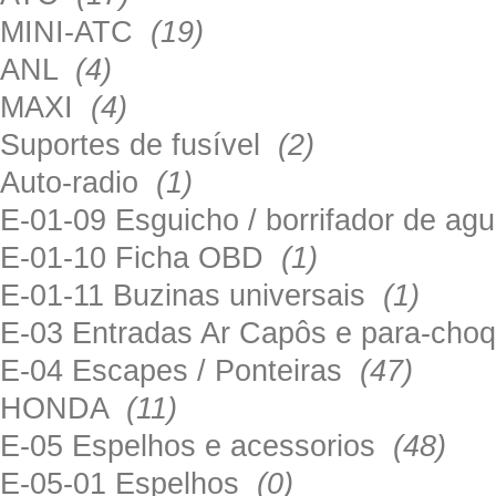
MINI-ATC
(19)
ANL
(4)
MAXI
(4)
Suportes de fusível
(2)
Auto-radio
(1)
E-01-09 Esguicho / borrifador de a
E-01-10 Ficha OBD
(1)
E-01-11 Buzinas universais
(1)
E-03 Entradas Ar Capôs e para-ch
E-04 Escapes / Ponteiras
(47)
HONDA
(11)
E-05 Espelhos e acessorios
(48)
E-05-01 Espelhos
(0)