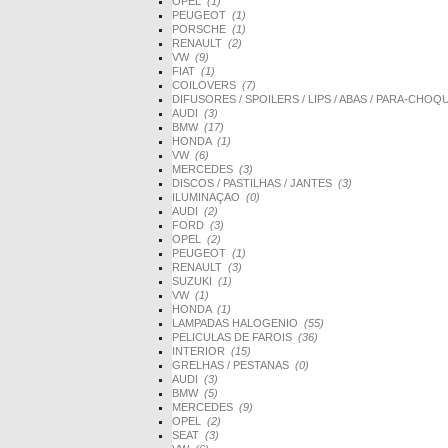
OPEL
(1)
PEUGEOT
(1)
PORSCHE
(1)
RENAULT
(2)
VW
(9)
FIAT
(1)
COILOVERS
(7)
DIFUSORES / SPOILERS / LIPS / ABAS / PARA-CHO
AUDI
(3)
BMW
(17)
HONDA
(1)
VW
(6)
MERCEDES
(3)
DISCOS / PASTILHAS / JANTES
(3)
ILUMINAÇAO
(0)
AUDI
(2)
FORD
(3)
OPEL
(2)
PEUGEOT
(1)
RENAULT
(3)
SUZUKI
(1)
VW
(1)
HONDA
(1)
LAMPADAS HALOGENIO
(55)
PELICULAS DE FAROIS
(36)
INTERIOR
(15)
GRELHAS / PESTANAS
(0)
AUDI
(3)
BMW
(5)
MERCEDES
(9)
OPEL
(2)
SEAT
(3)