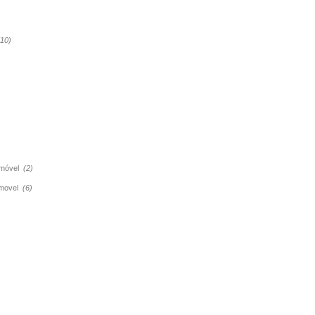
(10)
tomóvel
(2)
tomovel
(6)