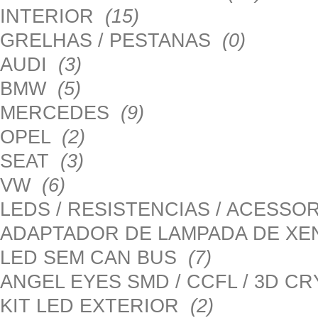
INTERIOR
(15)
GRELHAS / PESTANAS
(0)
AUDI
(3)
BMW
(5)
MERCEDES
(9)
OPEL
(2)
SEAT
(3)
VW
(6)
LEDS / RESISTENCIAS / ACESS
ADAPTADOR DE LAMPADA DE X
LED SEM CAN BUS
(7)
ANGEL EYES SMD / CCFL / 3D C
KIT LED EXTERIOR
(2)