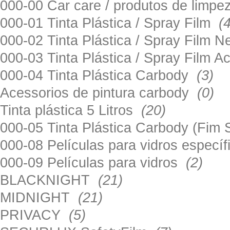
000-00 Car care / produtos de limp
000-01 Tinta Plástica / Spray Film
(
000-02 Tinta Plástica / Spray Film 
000-03 Tinta Plástica / Spray Film 
000-04 Tinta Plástica Carbody
(3)
Acessorios de pintura carbody
(0)
Tinta plástica 5 Litros
(20)
000-05 Tinta Plástica Carbody (Fim
000-08 Películas para vidros especí
000-09 Películas para vidros
(2)
BLACKNIGHT
(21)
MIDNIGHT
(21)
PRIVACY
(5)