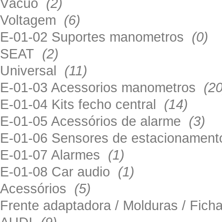
Vácuo
(2)
Voltagem
(6)
E-01-02 Suportes manometros
(0)
SEAT
(2)
Universal
(11)
E-01-03 Acessorios manometros
(20
E-01-04 Kits fecho central
(14)
E-01-05 Acessórios de alarme
(3)
E-01-06 Sensores de estacionamen
E-01-07 Alarmes
(1)
E-01-08 Car audio
(1)
Acessórios
(5)
Frente adaptadora / Molduras / Fich