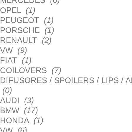
MERCEDES
(6)
OPEL
(1)
PEUGEOT
(1)
PORSCHE
(1)
RENAULT
(2)
VW
(9)
FIAT
(1)
COILOVERS
(7)
DIFUSORES / SPOILERS / LIPS /
(0)
AUDI
(3)
BMW
(17)
HONDA
(1)
VW
(6)