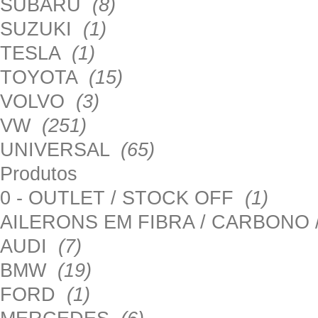
SUBARU
(8)
SUZUKI
(1)
TESLA
(1)
TOYOTA
(15)
VOLVO
(3)
VW
(251)
UNIVERSAL
(65)
Produtos
0 - OUTLET / STOCK OFF
(1)
AILERONS EM FIBRA / CARBONO
AUDI
(7)
BMW
(19)
FORD
(1)