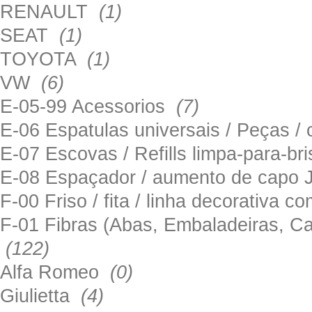
RENAULT
(1)
SEAT
(1)
TOYOTA
(1)
VW
(6)
E-05-99 Acessorios
(7)
E-06 Espatulas universais / Peças / 
E-07 Escovas / Refills limpa-para-b
E-08 Espaçador / aumento de capo
F-00 Friso / fita / linha decorativa c
F-01 Fibras (Abas, Embaladeiras, Ca
(122)
Alfa Romeo
(0)
Giulietta
(4)