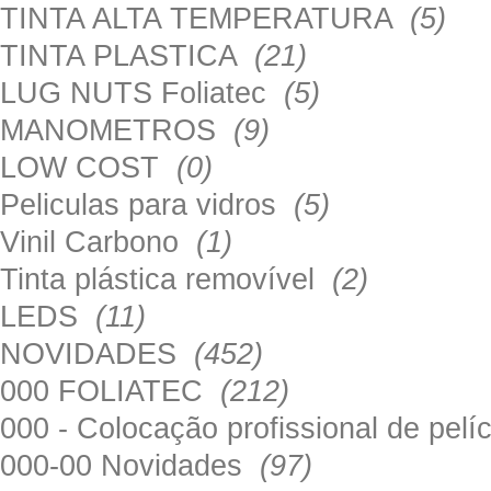
TINTA ALTA TEMPERATURA
(5)
TINTA PLASTICA
(21)
LUG NUTS Foliatec
(5)
MANOMETROS
(9)
LOW COST
(0)
Peliculas para vidros
(5)
Vinil Carbono
(1)
Tinta plástica removível
(2)
LEDS
(11)
NOVIDADES
(452)
000 FOLIATEC
(212)
000 - Colocação profissional de pel
000-00 Novidades
(97)