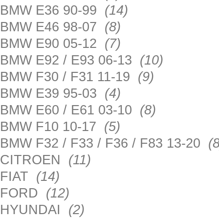
BMW E36 90-99
(14)
BMW E46 98-07
(8)
BMW E90 05-12
(7)
BMW E92 / E93 06-13
(10)
BMW F30 / F31 11-19
(9)
BMW E39 95-03
(4)
BMW E60 / E61 03-10
(8)
BMW F10 10-17
(5)
BMW F32 / F33 / F36 / F83 13-20
(8
CITROEN
(11)
FIAT
(14)
FORD
(12)
HYUNDAI
(2)