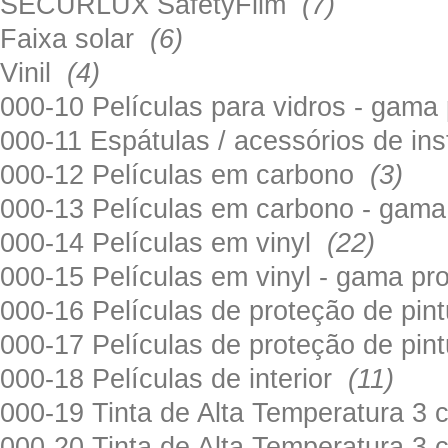
SECURLUX SafetyFilm
(7)
Faixa solar
(6)
Vinil
(4)
000-10 Películas para vidros - gama
000-11 Espátulas / acessórios de in
000-12 Películas em carbono
(3)
000-13 Películas em carbono - gama
000-14 Películas em vinyl
(22)
000-15 Películas em vinyl - gama pr
000-16 Películas de proteção de pi
000-17 Películas de proteção de pin
000-18 Películas de interior
(11)
000-19 Tinta de Alta Temperatura 
000-20 Tinta de Alta Temperatura 