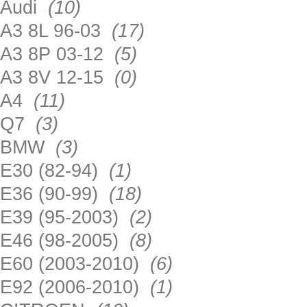
Audi
(10)
A3 8L 96-03
(17)
A3 8P 03-12
(5)
A3 8V 12-15
(0)
A4
(11)
Q7
(3)
BMW
(3)
E30 (82-94)
(1)
E36 (90-99)
(18)
E39 (95-2003)
(2)
E46 (98-2005)
(8)
E60 (2003-2010)
(6)
E92 (2006-2010)
(1)