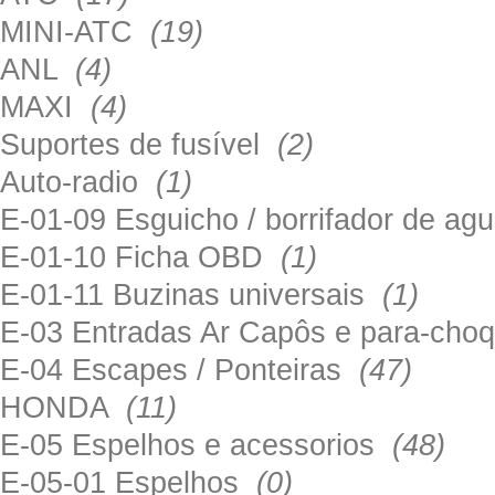
MINI-ATC
(19)
ANL
(4)
MAXI
(4)
Suportes de fusível
(2)
Auto-radio
(1)
E-01-09 Esguicho / borrifador de a
E-01-10 Ficha OBD
(1)
E-01-11 Buzinas universais
(1)
E-03 Entradas Ar Capôs e para-ch
E-04 Escapes / Ponteiras
(47)
HONDA
(11)
E-05 Espelhos e acessorios
(48)
E-05-01 Espelhos
(0)