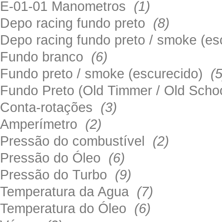
E-01-01 Manometros
(1)
Depo racing fundo preto
(8)
Depo racing fundo preto / smoke (e
Fundo branco
(6)
Fundo preto / smoke (escurecido)
(5
Fundo Preto (Old Timmer / Old Sch
Conta-rotações
(3)
Amperímetro
(2)
Pressão do combustível
(2)
Pressão do Óleo
(6)
Pressão do Turbo
(9)
Temperatura da Agua
(7)
Temperatura do Óleo
(6)