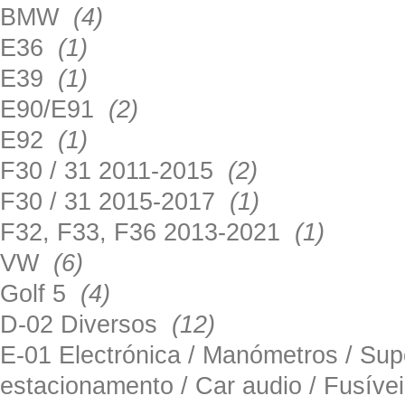
BMW
(4)
E36
(1)
E39
(1)
E90/E91
(2)
E92
(1)
F30 / 31 2011-2015
(2)
F30 / 31 2015-2017
(1)
F32, F33, F36 2013-2021
(1)
VW
(6)
Golf 5
(4)
D-02 Diversos
(12)
E-01 Electrónica / Manómetros / Su
estacionamento / Car audio / Fusív