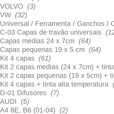
VOLVO
(3)
VW
(32)
Universal / Ferramenta / Ganchos 
C-03 Capas de travão universais
(1
Capas medias 24 x 7cm
(64)
Capas pequenas 19 x 5 cm
(64)
Kit 4 capas
(61)
Kit 2 capas medias (24 x 7cm) + tin
Kit 2 capas pequenas (19 x 5cm) + t
Kit 4 capas + tinta alta temperatura
D-01 Difusores
(7)
AUDI
(5)
A4 8E, B6 (01-04)
(2)