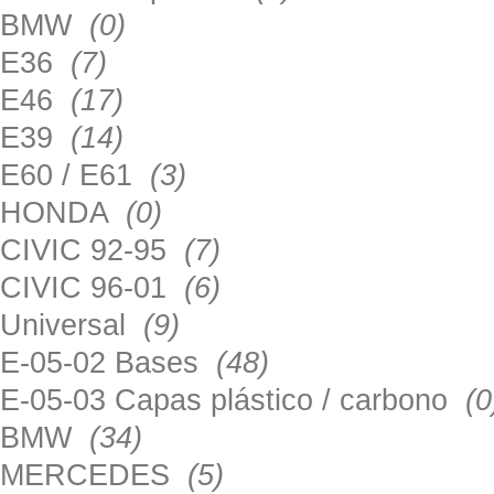
BMW
(0)
E36
(7)
E46
(17)
E39
(14)
E60 / E61
(3)
HONDA
(0)
CIVIC 92-95
(7)
CIVIC 96-01
(6)
Universal
(9)
E-05-02 Bases
(48)
E-05-03 Capas plástico / carbono
(0
BMW
(34)
MERCEDES
(5)