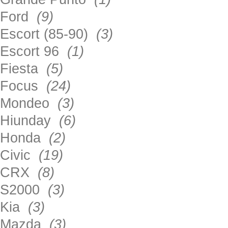
Ford
(9)
Escort (85-90)
(3)
Escort 96
(1)
Fiesta
(5)
Focus
(24)
Mondeo
(3)
Hiunday
(6)
Honda
(2)
Civic
(19)
CRX
(8)
S2000
(3)
Kia
(3)
Mazda
(3)