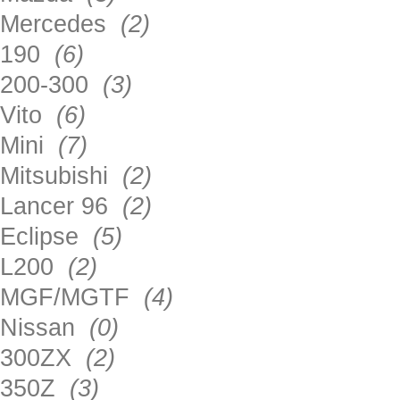
Mercedes
(2)
190
(6)
200-300
(3)
Vito
(6)
Mini
(7)
Mitsubishi
(2)
Lancer 96
(2)
Eclipse
(5)
L200
(2)
MGF/MGTF
(4)
Nissan
(0)
300ZX
(2)
350Z
(3)