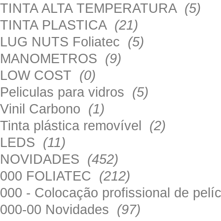
TINTA ALTA TEMPERATURA
(5)
TINTA PLASTICA
(21)
LUG NUTS Foliatec
(5)
MANOMETROS
(9)
LOW COST
(0)
Peliculas para vidros
(5)
Vinil Carbono
(1)
Tinta plástica removível
(2)
LEDS
(11)
NOVIDADES
(452)
000 FOLIATEC
(212)
000 - Colocação profissional de pel
000-00 Novidades
(97)