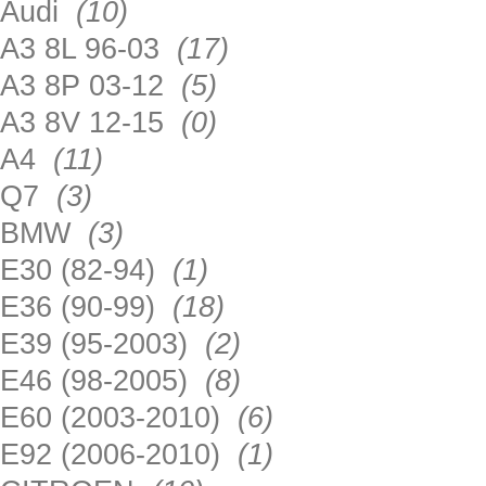
Audi
(10)
A3 8L 96-03
(17)
A3 8P 03-12
(5)
A3 8V 12-15
(0)
A4
(11)
Q7
(3)
BMW
(3)
E30 (82-94)
(1)
E36 (90-99)
(18)
E39 (95-2003)
(2)
E46 (98-2005)
(8)
E60 (2003-2010)
(6)
E92 (2006-2010)
(1)