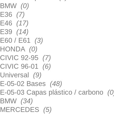
BMW
(0)
E36
(7)
E46
(17)
E39
(14)
E60 / E61
(3)
HONDA
(0)
CIVIC 92-95
(7)
CIVIC 96-01
(6)
Universal
(9)
E-05-02 Bases
(48)
E-05-03 Capas plástico / carbono
(0
BMW
(34)
MERCEDES
(5)