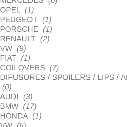
MERCEDES
(6)
OPEL
(1)
PEUGEOT
(1)
PORSCHE
(1)
RENAULT
(2)
VW
(9)
FIAT
(1)
COILOVERS
(7)
DIFUSORES / SPOILERS / LIPS /
(0)
AUDI
(3)
BMW
(17)
HONDA
(1)
VW
(6)