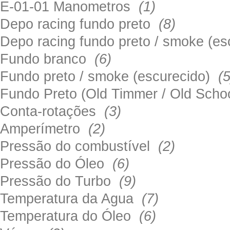
E-01-01 Manometros
(1)
Depo racing fundo preto
(8)
Depo racing fundo preto / smoke (e
Fundo branco
(6)
Fundo preto / smoke (escurecido)
(5
Fundo Preto (Old Timmer / Old Sch
Conta-rotações
(3)
Amperímetro
(2)
Pressão do combustível
(2)
Pressão do Óleo
(6)
Pressão do Turbo
(9)
Temperatura da Agua
(7)
Temperatura do Óleo
(6)