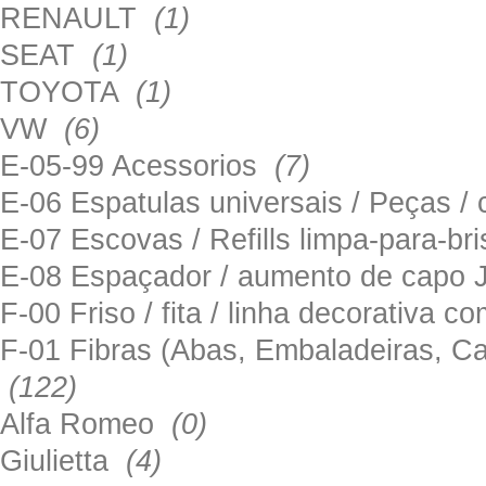
RENAULT
(1)
SEAT
(1)
TOYOTA
(1)
VW
(6)
E-05-99 Acessorios
(7)
E-06 Espatulas universais / Peças / 
E-07 Escovas / Refills limpa-para-b
E-08 Espaçador / aumento de capo
F-00 Friso / fita / linha decorativa c
F-01 Fibras (Abas, Embaladeiras, Ca
(122)
Alfa Romeo
(0)
Giulietta
(4)