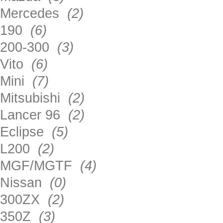
Mercedes
(2)
190
(6)
200-300
(3)
Vito
(6)
Mini
(7)
Mitsubishi
(2)
Lancer 96
(2)
Eclipse
(5)
L200
(2)
MGF/MGTF
(4)
Nissan
(0)
300ZX
(2)
350Z
(3)