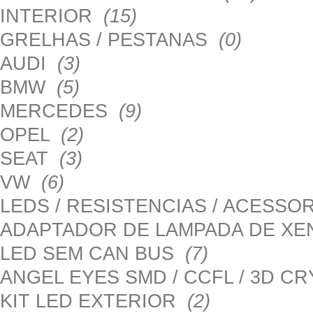
INTERIOR
(15)
GRELHAS / PESTANAS
(0)
AUDI
(3)
BMW
(5)
MERCEDES
(9)
OPEL
(2)
SEAT
(3)
VW
(6)
LEDS / RESISTENCIAS / ACESS
ADAPTADOR DE LAMPADA DE X
LED SEM CAN BUS
(7)
ANGEL EYES SMD / CCFL / 3D C
KIT LED EXTERIOR
(2)