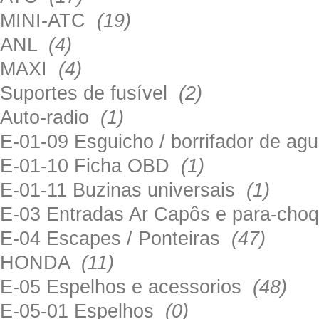
MINI-ATC
(19)
ANL
(4)
MAXI
(4)
Suportes de fusível
(2)
Auto-radio
(1)
E-01-09 Esguicho / borrifador de a
E-01-10 Ficha OBD
(1)
E-01-11 Buzinas universais
(1)
E-03 Entradas Ar Capôs e para-ch
E-04 Escapes / Ponteiras
(47)
HONDA
(11)
E-05 Espelhos e acessorios
(48)
E-05-01 Espelhos
(0)