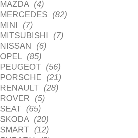
MAZDA
(4)
MERCEDES
(82)
MINI
(7)
MITSUBISHI
(7)
NISSAN
(6)
OPEL
(85)
PEUGEOT
(56)
PORSCHE
(21)
RENAULT
(28)
ROVER
(5)
SEAT
(65)
SKODA
(20)
SMART
(12)