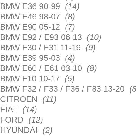
BMW E36 90-99
(14)
BMW E46 98-07
(8)
BMW E90 05-12
(7)
BMW E92 / E93 06-13
(10)
BMW F30 / F31 11-19
(9)
BMW E39 95-03
(4)
BMW E60 / E61 03-10
(8)
BMW F10 10-17
(5)
BMW F32 / F33 / F36 / F83 13-20
(8
CITROEN
(11)
FIAT
(14)
FORD
(12)
HYUNDAI
(2)