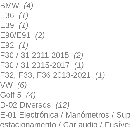
BMW
(4)
E36
(1)
E39
(1)
E90/E91
(2)
E92
(1)
F30 / 31 2011-2015
(2)
F30 / 31 2015-2017
(1)
F32, F33, F36 2013-2021
(1)
VW
(6)
Golf 5
(4)
D-02 Diversos
(12)
E-01 Electrónica / Manómetros / Su
estacionamento / Car audio / Fusív