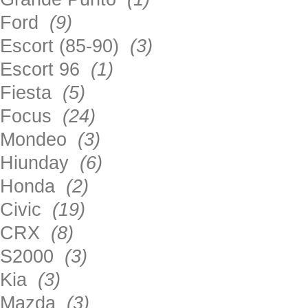
Ford
(9)
Escort (85-90)
(3)
Escort 96
(1)
Fiesta
(5)
Focus
(24)
Mondeo
(3)
Hiunday
(6)
Honda
(2)
Civic
(19)
CRX
(8)
S2000
(3)
Kia
(3)
Mazda
(3)