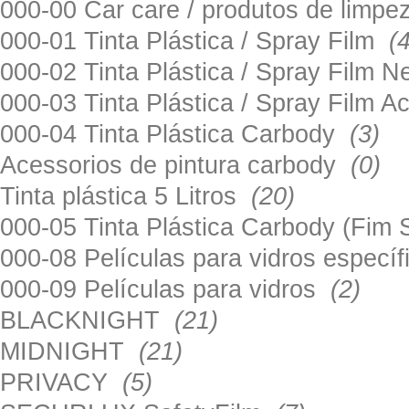
000-00 Car care / produtos de limp
000-01 Tinta Plástica / Spray Film
(
000-02 Tinta Plástica / Spray Film 
000-03 Tinta Plástica / Spray Film 
000-04 Tinta Plástica Carbody
(3)
Acessorios de pintura carbody
(0)
Tinta plástica 5 Litros
(20)
000-05 Tinta Plástica Carbody (Fim
000-08 Películas para vidros especí
000-09 Películas para vidros
(2)
BLACKNIGHT
(21)
MIDNIGHT
(21)
PRIVACY
(5)