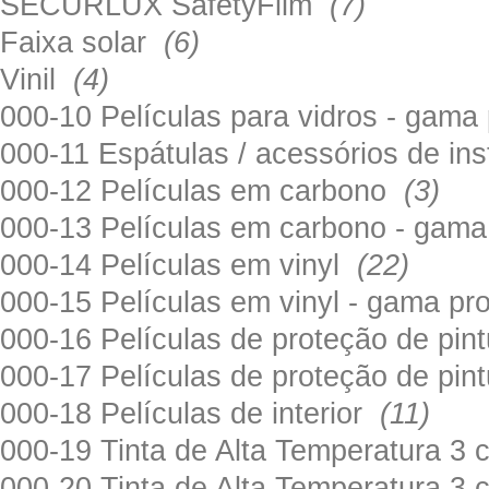
SECURLUX SafetyFilm
(7)
Faixa solar
(6)
Vinil
(4)
000-10 Películas para vidros - gama
000-11 Espátulas / acessórios de in
000-12 Películas em carbono
(3)
000-13 Películas em carbono - gama
000-14 Películas em vinyl
(22)
000-15 Películas em vinyl - gama pr
000-16 Películas de proteção de pi
000-17 Películas de proteção de pin
000-18 Películas de interior
(11)
000-19 Tinta de Alta Temperatura 
000-20 Tinta de Alta Temperatura 