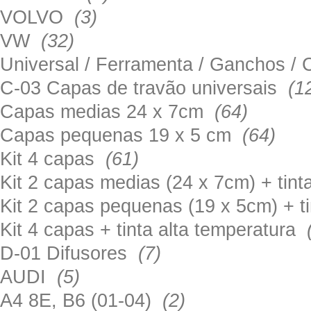
VOLVO
(3)
VW
(32)
Universal / Ferramenta / Ganchos 
C-03 Capas de travão universais
(1
Capas medias 24 x 7cm
(64)
Capas pequenas 19 x 5 cm
(64)
Kit 4 capas
(61)
Kit 2 capas medias (24 x 7cm) + tin
Kit 2 capas pequenas (19 x 5cm) + t
Kit 4 capas + tinta alta temperatura
D-01 Difusores
(7)
AUDI
(5)
A4 8E, B6 (01-04)
(2)