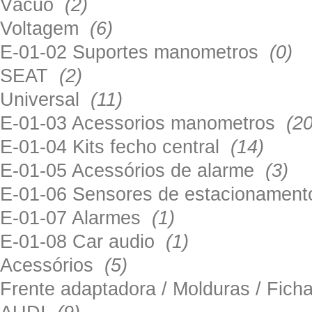
Vácuo
(2)
Voltagem
(6)
E-01-02 Suportes manometros
(0)
SEAT
(2)
Universal
(11)
E-01-03 Acessorios manometros
(20
E-01-04 Kits fecho central
(14)
E-01-05 Acessórios de alarme
(3)
E-01-06 Sensores de estacionamen
E-01-07 Alarmes
(1)
E-01-08 Car audio
(1)
Acessórios
(5)
Frente adaptadora / Molduras / Fich