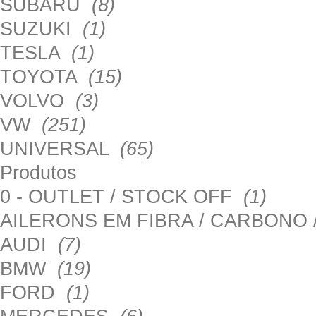
SUBARU
(8)
SUZUKI
(1)
TESLA
(1)
TOYOTA
(15)
VOLVO
(3)
VW
(251)
UNIVERSAL
(65)
Produtos
0 - OUTLET / STOCK OFF
(1)
AILERONS EM FIBRA / CARBONO
AUDI
(7)
BMW
(19)
FORD
(1)