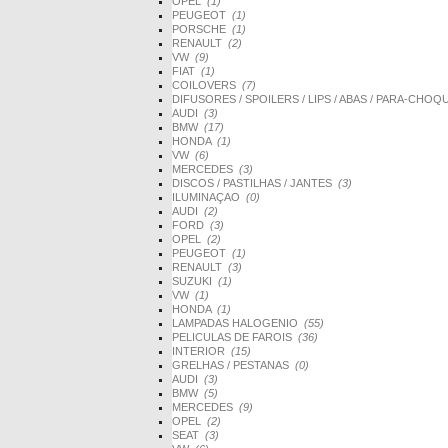
OPEL
(1)
PEUGEOT
(1)
PORSCHE
(1)
RENAULT
(2)
VW
(9)
FIAT
(1)
COILOVERS
(7)
DIFUSORES / SPOILERS / LIPS / ABAS / PARA-CHO
AUDI
(3)
BMW
(17)
HONDA
(1)
VW
(6)
MERCEDES
(3)
DISCOS / PASTILHAS / JANTES
(3)
ILUMINAÇAO
(0)
AUDI
(2)
FORD
(3)
OPEL
(2)
PEUGEOT
(1)
RENAULT
(3)
SUZUKI
(1)
VW
(1)
HONDA
(1)
LAMPADAS HALOGENIO
(55)
PELICULAS DE FAROIS
(36)
INTERIOR
(15)
GRELHAS / PESTANAS
(0)
AUDI
(3)
BMW
(5)
MERCEDES
(9)
OPEL
(2)
SEAT
(3)