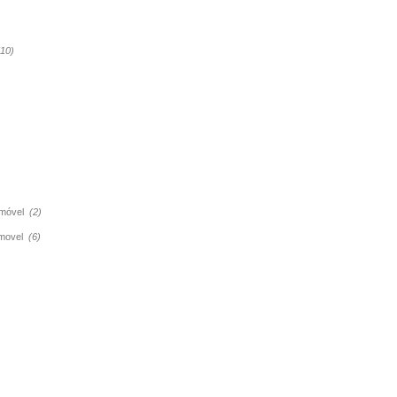
(10)
tomóvel
(2)
tomovel
(6)