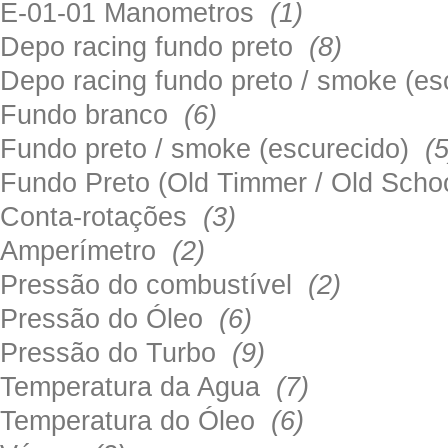
E-01-01 Manometros
(1)
Depo racing fundo preto
(8)
Depo racing fundo preto / smoke (e
Fundo branco
(6)
Fundo preto / smoke (escurecido)
(5
Fundo Preto (Old Timmer / Old Sch
Conta-rotações
(3)
Amperímetro
(2)
Pressão do combustível
(2)
Pressão do Óleo
(6)
Pressão do Turbo
(9)
Temperatura da Agua
(7)
Temperatura do Óleo
(6)