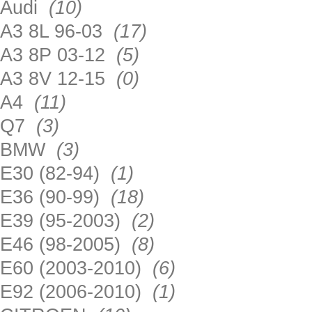
Audi
(10)
A3 8L 96-03
(17)
A3 8P 03-12
(5)
A3 8V 12-15
(0)
A4
(11)
Q7
(3)
BMW
(3)
E30 (82-94)
(1)
E36 (90-99)
(18)
E39 (95-2003)
(2)
E46 (98-2005)
(8)
E60 (2003-2010)
(6)
E92 (2006-2010)
(1)