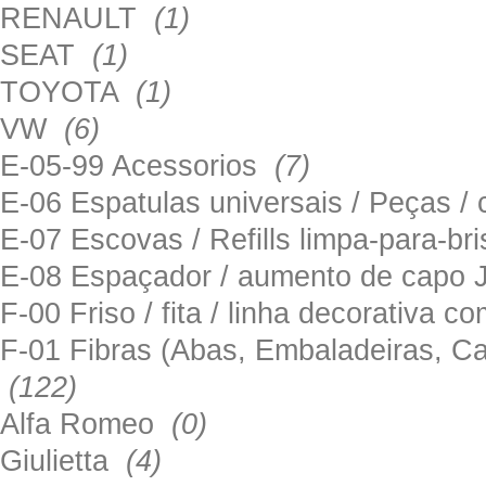
RENAULT
(1)
SEAT
(1)
TOYOTA
(1)
VW
(6)
E-05-99 Acessorios
(7)
E-06 Espatulas universais / Peças / 
E-07 Escovas / Refills limpa-para-b
E-08 Espaçador / aumento de capo
F-00 Friso / fita / linha decorativa c
F-01 Fibras (Abas, Embaladeiras, Ca
(122)
Alfa Romeo
(0)
Giulietta
(4)