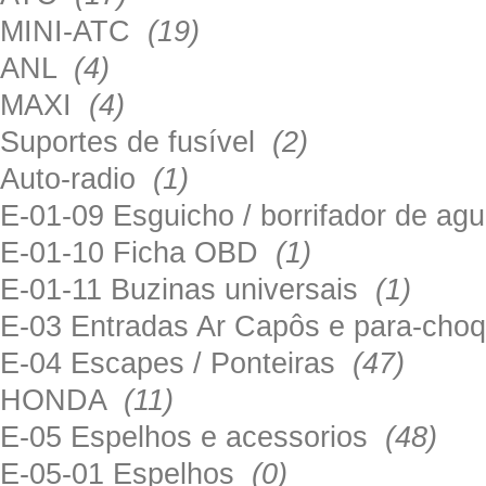
MINI-ATC
(19)
ANL
(4)
MAXI
(4)
Suportes de fusível
(2)
Auto-radio
(1)
E-01-09 Esguicho / borrifador de a
E-01-10 Ficha OBD
(1)
E-01-11 Buzinas universais
(1)
E-03 Entradas Ar Capôs e para-ch
E-04 Escapes / Ponteiras
(47)
HONDA
(11)
E-05 Espelhos e acessorios
(48)
E-05-01 Espelhos
(0)