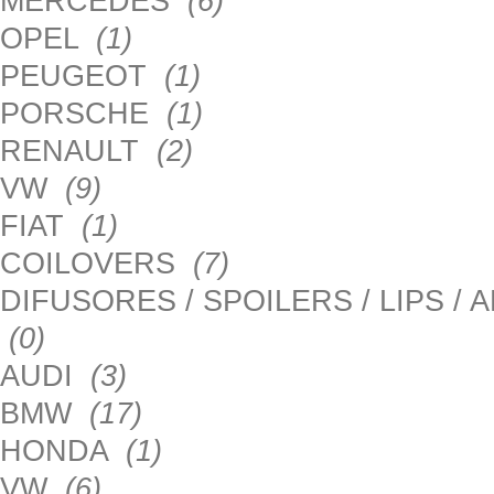
MERCEDES
(6)
OPEL
(1)
PEUGEOT
(1)
PORSCHE
(1)
RENAULT
(2)
VW
(9)
FIAT
(1)
COILOVERS
(7)
DIFUSORES / SPOILERS / LIPS /
(0)
AUDI
(3)
BMW
(17)
HONDA
(1)
VW
(6)