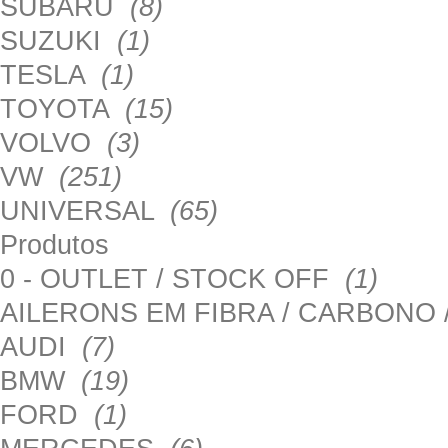
SUBARU
(8)
SUZUKI
(1)
TESLA
(1)
TOYOTA
(15)
VOLVO
(3)
VW
(251)
UNIVERSAL
(65)
Produtos
0 - OUTLET / STOCK OFF
(1)
AILERONS EM FIBRA / CARBONO
AUDI
(7)
BMW
(19)
FORD
(1)