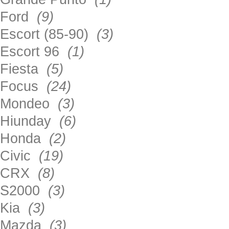
Ford
(9)
Escort (85-90)
(3)
Escort 96
(1)
Fiesta
(5)
Focus
(24)
Mondeo
(3)
Hiunday
(6)
Honda
(2)
Civic
(19)
CRX
(8)
S2000
(3)
Kia
(3)
Mazda
(3)