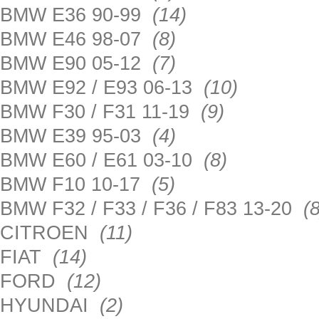
BMW E36 90-99
(14)
BMW E46 98-07
(8)
BMW E90 05-12
(7)
BMW E92 / E93 06-13
(10)
BMW F30 / F31 11-19
(9)
BMW E39 95-03
(4)
BMW E60 / E61 03-10
(8)
BMW F10 10-17
(5)
BMW F32 / F33 / F36 / F83 13-20
(8
CITROEN
(11)
FIAT
(14)
FORD
(12)
HYUNDAI
(2)