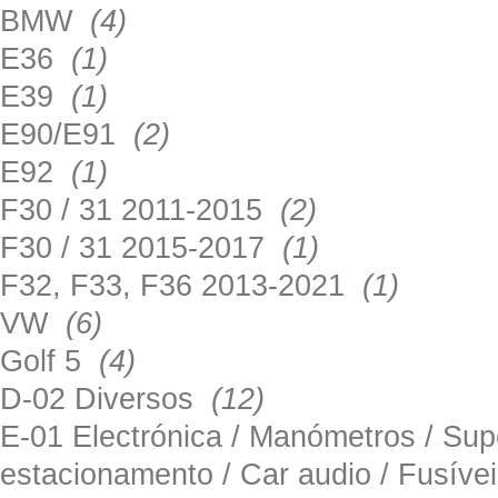
BMW
(4)
E36
(1)
E39
(1)
E90/E91
(2)
E92
(1)
F30 / 31 2011-2015
(2)
F30 / 31 2015-2017
(1)
F32, F33, F36 2013-2021
(1)
VW
(6)
Golf 5
(4)
D-02 Diversos
(12)
E-01 Electrónica / Manómetros / Su
estacionamento / Car audio / Fusív