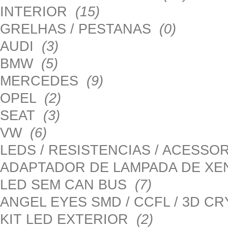
INTERIOR
(15)
GRELHAS / PESTANAS
(0)
AUDI
(3)
BMW
(5)
MERCEDES
(9)
OPEL
(2)
SEAT
(3)
VW
(6)
LEDS / RESISTENCIAS / ACESS
ADAPTADOR DE LAMPADA DE X
LED SEM CAN BUS
(7)
ANGEL EYES SMD / CCFL / 3D C
KIT LED EXTERIOR
(2)