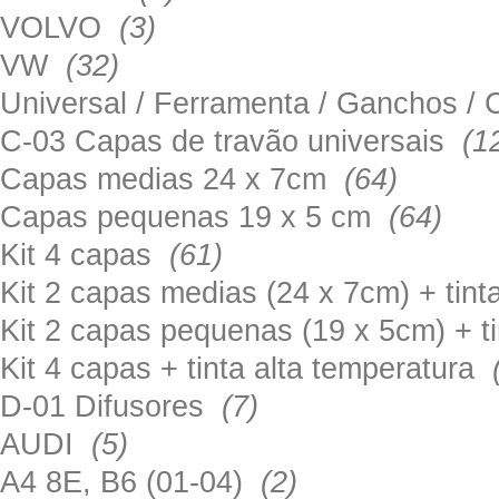
VOLVO
(3)
VW
(32)
Universal / Ferramenta / Ganchos 
C-03 Capas de travão universais
(1
Capas medias 24 x 7cm
(64)
Capas pequenas 19 x 5 cm
(64)
Kit 4 capas
(61)
Kit 2 capas medias (24 x 7cm) + tin
Kit 2 capas pequenas (19 x 5cm) + t
Kit 4 capas + tinta alta temperatura
D-01 Difusores
(7)
AUDI
(5)
A4 8E, B6 (01-04)
(2)