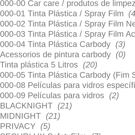
000-00 Car care / produtos de limp
000-01 Tinta Plástica / Spray Film
(
000-02 Tinta Plástica / Spray Film 
000-03 Tinta Plástica / Spray Film 
000-04 Tinta Plástica Carbody
(3)
Acessorios de pintura carbody
(0)
Tinta plástica 5 Litros
(20)
000-05 Tinta Plástica Carbody (Fim
000-08 Películas para vidros especí
000-09 Películas para vidros
(2)
BLACKNIGHT
(21)
MIDNIGHT
(21)
PRIVACY
(5)