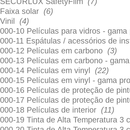
SECURLUX SafetyFilm
(7)
Faixa solar
(6)
Vinil
(4)
000-10 Películas para vidros - gama
000-11 Espátulas / acessórios de in
000-12 Películas em carbono
(3)
000-13 Películas em carbono - gama
000-14 Películas em vinyl
(22)
000-15 Películas em vinyl - gama pr
000-16 Películas de proteção de pi
000-17 Películas de proteção de pin
000-18 Películas de interior
(11)
000-19 Tinta de Alta Temperatura 
000-20 Tinta de Alta Temperatura 