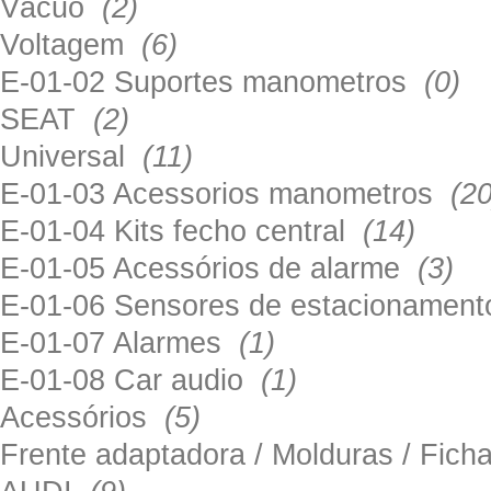
Vácuo
(2)
Voltagem
(6)
E-01-02 Suportes manometros
(0)
SEAT
(2)
Universal
(11)
E-01-03 Acessorios manometros
(20
E-01-04 Kits fecho central
(14)
E-01-05 Acessórios de alarme
(3)
E-01-06 Sensores de estacionamen
E-01-07 Alarmes
(1)
E-01-08 Car audio
(1)
Acessórios
(5)
Frente adaptadora / Molduras / Fich