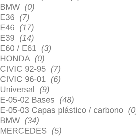
BMW
(0)
E36
(7)
E46
(17)
E39
(14)
E60 / E61
(3)
HONDA
(0)
CIVIC 92-95
(7)
CIVIC 96-01
(6)
Universal
(9)
E-05-02 Bases
(48)
E-05-03 Capas plástico / carbono
(0
BMW
(34)
MERCEDES
(5)