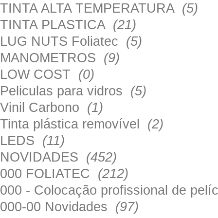
TINTA ALTA TEMPERATURA
(5)
TINTA PLASTICA
(21)
LUG NUTS Foliatec
(5)
MANOMETROS
(9)
LOW COST
(0)
Peliculas para vidros
(5)
Vinil Carbono
(1)
Tinta plástica removível
(2)
LEDS
(11)
NOVIDADES
(452)
000 FOLIATEC
(212)
000 - Colocação profissional de pel
000-00 Novidades
(97)