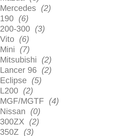
Mercedes
(2)
190
(6)
200-300
(3)
Vito
(6)
Mini
(7)
Mitsubishi
(2)
Lancer 96
(2)
Eclipse
(5)
L200
(2)
MGF/MGTF
(4)
Nissan
(0)
300ZX
(2)
350Z
(3)