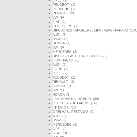
OPEL
(1)
PEUGEOT
(1)
PORSCHE
(1)
RENAULT
(2)
VW
(9)
FIAT
(1)
COILOVERS
(7)
DIFUSORES / SPOILERS / LIPS / ABAS / PARA-CHO
AUDI
(3)
BMW
(17)
HONDA
(1)
VW
(6)
MERCEDES
(3)
DISCOS / PASTILHAS / JANTES
(3)
ILUMINAÇAO
(0)
AUDI
(2)
FORD
(3)
OPEL
(2)
PEUGEOT
(1)
RENAULT
(3)
SUZUKI
(1)
VW
(1)
HONDA
(1)
LAMPADAS HALOGENIO
(55)
PELICULAS DE FAROIS
(36)
INTERIOR
(15)
GRELHAS / PESTANAS
(0)
AUDI
(3)
BMW
(5)
MERCEDES
(9)
OPEL
(2)
SEAT
(3)