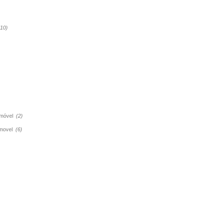
(10)
tomóvel
(2)
tomovel
(6)