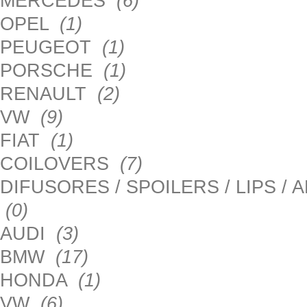
MERCEDES
(6)
OPEL
(1)
PEUGEOT
(1)
PORSCHE
(1)
RENAULT
(2)
VW
(9)
FIAT
(1)
COILOVERS
(7)
DIFUSORES / SPOILERS / LIPS /
(0)
AUDI
(3)
BMW
(17)
HONDA
(1)
VW
(6)