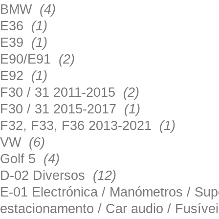
BMW
(4)
E36
(1)
E39
(1)
E90/E91
(2)
E92
(1)
F30 / 31 2011-2015
(2)
F30 / 31 2015-2017
(1)
F32, F33, F36 2013-2021
(1)
VW
(6)
Golf 5
(4)
D-02 Diversos
(12)
E-01 Electrónica / Manómetros / Su
estacionamento / Car audio / Fusív