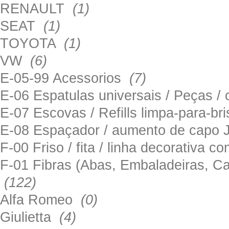
RENAULT
(1)
SEAT
(1)
TOYOTA
(1)
VW
(6)
E-05-99 Acessorios
(7)
E-06 Espatulas universais / Peças / 
E-07 Escovas / Refills limpa-para-b
E-08 Espaçador / aumento de capo
F-00 Friso / fita / linha decorativa c
F-01 Fibras (Abas, Embaladeiras, Ca
(122)
Alfa Romeo
(0)
Giulietta
(4)