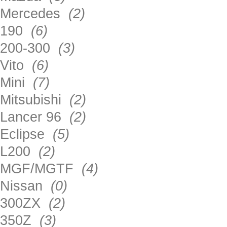
Mercedes
(2)
190
(6)
200-300
(3)
Vito
(6)
Mini
(7)
Mitsubishi
(2)
Lancer 96
(2)
Eclipse
(5)
L200
(2)
MGF/MGTF
(4)
Nissan
(0)
300ZX
(2)
350Z
(3)