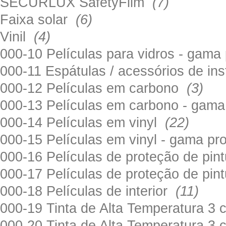
SECURLUX SafetyFilm
(7)
Faixa solar
(6)
Vinil
(4)
000-10 Películas para vidros - gama
000-11 Espátulas / acessórios de in
000-12 Películas em carbono
(3)
000-13 Películas em carbono - gama
000-14 Películas em vinyl
(22)
000-15 Películas em vinyl - gama pr
000-16 Películas de proteção de pi
000-17 Películas de proteção de pin
000-18 Películas de interior
(11)
000-19 Tinta de Alta Temperatura 
000-20 Tinta de Alta Temperatura 