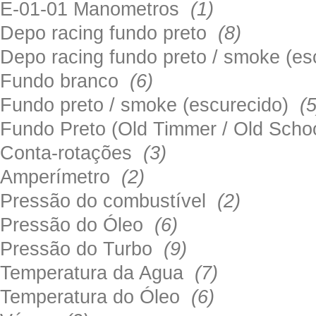
E-01-01 Manometros
(1)
Depo racing fundo preto
(8)
Depo racing fundo preto / smoke (e
Fundo branco
(6)
Fundo preto / smoke (escurecido)
(5
Fundo Preto (Old Timmer / Old Sch
Conta-rotações
(3)
Amperímetro
(2)
Pressão do combustível
(2)
Pressão do Óleo
(6)
Pressão do Turbo
(9)
Temperatura da Agua
(7)
Temperatura do Óleo
(6)