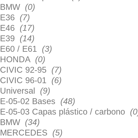
BMW
(0)
E36
(7)
E46
(17)
E39
(14)
E60 / E61
(3)
HONDA
(0)
CIVIC 92-95
(7)
CIVIC 96-01
(6)
Universal
(9)
E-05-02 Bases
(48)
E-05-03 Capas plástico / carbono
(0
BMW
(34)
MERCEDES
(5)