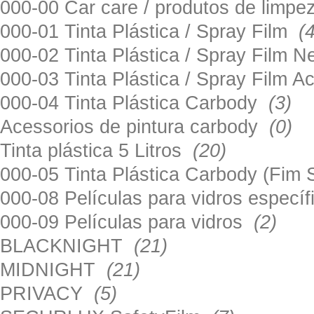
000-00 Car care / produtos de limp
000-01 Tinta Plástica / Spray Film
(
000-02 Tinta Plástica / Spray Film 
000-03 Tinta Plástica / Spray Film 
000-04 Tinta Plástica Carbody
(3)
Acessorios de pintura carbody
(0)
Tinta plástica 5 Litros
(20)
000-05 Tinta Plástica Carbody (Fim
000-08 Películas para vidros especí
000-09 Películas para vidros
(2)
BLACKNIGHT
(21)
MIDNIGHT
(21)
PRIVACY
(5)