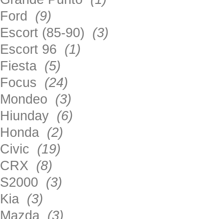
Ford
(9)
Escort (85-90)
(3)
Escort 96
(1)
Fiesta
(5)
Focus
(24)
Mondeo
(3)
Hiunday
(6)
Honda
(2)
Civic
(19)
CRX
(8)
S2000
(3)
Kia
(3)
Mazda
(3)