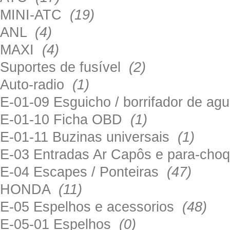
MINI-ATC
(19)
ANL
(4)
MAXI
(4)
Suportes de fusível
(2)
Auto-radio
(1)
E-01-09 Esguicho / borrifador de a
E-01-10 Ficha OBD
(1)
E-01-11 Buzinas universais
(1)
E-03 Entradas Ar Capôs e para-ch
E-04 Escapes / Ponteiras
(47)
HONDA
(11)
E-05 Espelhos e acessorios
(48)
E-05-01 Espelhos
(0)