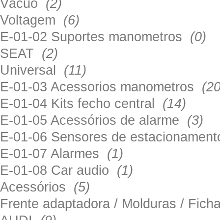
Vácuo
(2)
Voltagem
(6)
E-01-02 Suportes manometros
(0)
SEAT
(2)
Universal
(11)
E-01-03 Acessorios manometros
(20
E-01-04 Kits fecho central
(14)
E-01-05 Acessórios de alarme
(3)
E-01-06 Sensores de estacionamen
E-01-07 Alarmes
(1)
E-01-08 Car audio
(1)
Acessórios
(5)
Frente adaptadora / Molduras / Fich