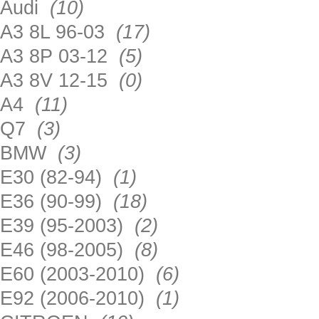
Audi
(10)
A3 8L 96-03
(17)
A3 8P 03-12
(5)
A3 8V 12-15
(0)
A4
(11)
Q7
(3)
BMW
(3)
E30 (82-94)
(1)
E36 (90-99)
(18)
E39 (95-2003)
(2)
E46 (98-2005)
(8)
E60 (2003-2010)
(6)
E92 (2006-2010)
(1)