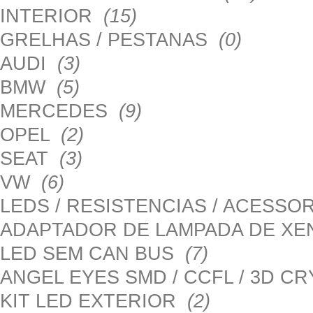
INTERIOR
(15)
GRELHAS / PESTANAS
(0)
AUDI
(3)
BMW
(5)
MERCEDES
(9)
OPEL
(2)
SEAT
(3)
VW
(6)
LEDS / RESISTENCIAS / ACESS
ADAPTADOR DE LAMPADA DE X
LED SEM CAN BUS
(7)
ANGEL EYES SMD / CCFL / 3D C
KIT LED EXTERIOR
(2)