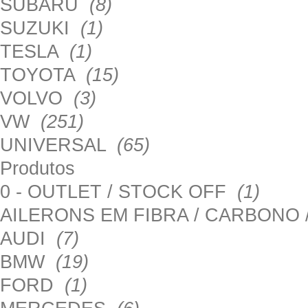
SUBARU
(8)
SUZUKI
(1)
TESLA
(1)
TOYOTA
(15)
VOLVO
(3)
VW
(251)
UNIVERSAL
(65)
Produtos
0 - OUTLET / STOCK OFF
(1)
AILERONS EM FIBRA / CARBONO
AUDI
(7)
BMW
(19)
FORD
(1)