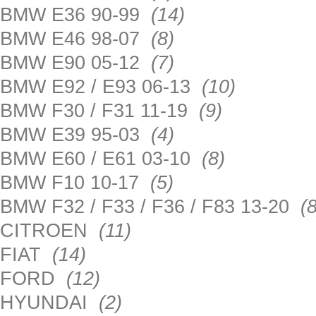
BMW E36 90-99
(14)
BMW E46 98-07
(8)
BMW E90 05-12
(7)
BMW E92 / E93 06-13
(10)
BMW F30 / F31 11-19
(9)
BMW E39 95-03
(4)
BMW E60 / E61 03-10
(8)
BMW F10 10-17
(5)
BMW F32 / F33 / F36 / F83 13-20
(8
CITROEN
(11)
FIAT
(14)
FORD
(12)
HYUNDAI
(2)