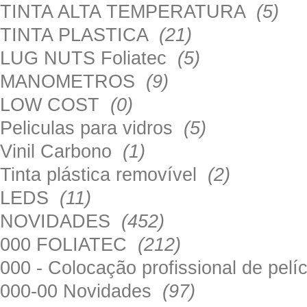
TINTA ALTA TEMPERATURA
(5)
TINTA PLASTICA
(21)
LUG NUTS Foliatec
(5)
MANOMETROS
(9)
LOW COST
(0)
Peliculas para vidros
(5)
Vinil Carbono
(1)
Tinta plástica removível
(2)
LEDS
(11)
NOVIDADES
(452)
000 FOLIATEC
(212)
000 - Colocação profissional de pel
000-00 Novidades
(97)