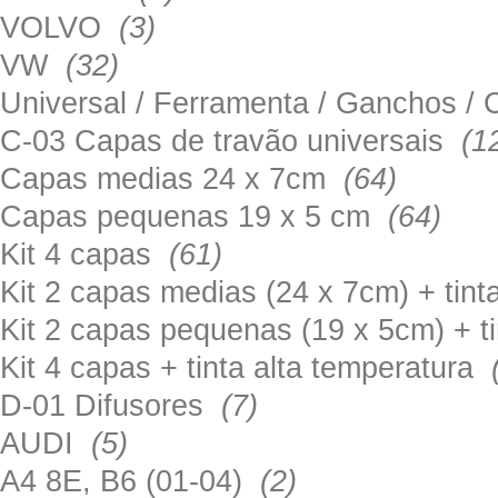
VOLVO
(3)
VW
(32)
Universal / Ferramenta / Ganchos 
C-03 Capas de travão universais
(1
Capas medias 24 x 7cm
(64)
Capas pequenas 19 x 5 cm
(64)
Kit 4 capas
(61)
Kit 2 capas medias (24 x 7cm) + tin
Kit 2 capas pequenas (19 x 5cm) + t
Kit 4 capas + tinta alta temperatura
D-01 Difusores
(7)
AUDI
(5)
A4 8E, B6 (01-04)
(2)