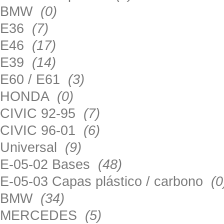
BMW
(0)
E36
(7)
E46
(17)
E39
(14)
E60 / E61
(3)
HONDA
(0)
CIVIC 92-95
(7)
CIVIC 96-01
(6)
Universal
(9)
E-05-02 Bases
(48)
E-05-03 Capas plástico / carbono
(0
BMW
(34)
MERCEDES
(5)