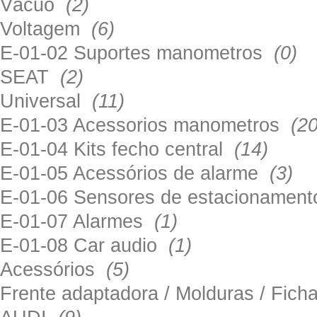
Vácuo
(2)
Voltagem
(6)
E-01-02 Suportes manometros
(0)
SEAT
(2)
Universal
(11)
E-01-03 Acessorios manometros
(20
E-01-04 Kits fecho central
(14)
E-01-05 Acessórios de alarme
(3)
E-01-06 Sensores de estacionamen
E-01-07 Alarmes
(1)
E-01-08 Car audio
(1)
Acessórios
(5)
Frente adaptadora / Molduras / Fich