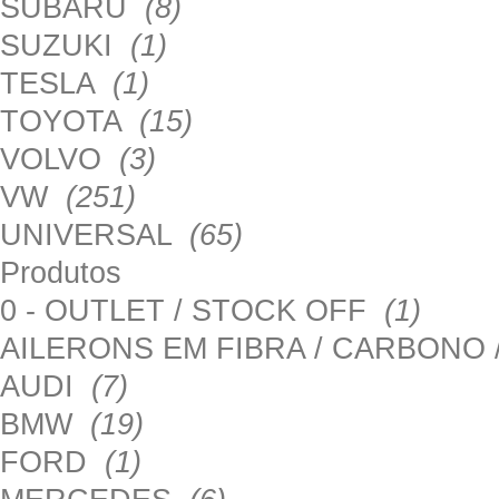
SUBARU
(8)
SUZUKI
(1)
TESLA
(1)
TOYOTA
(15)
VOLVO
(3)
VW
(251)
UNIVERSAL
(65)
Produtos
0 - OUTLET / STOCK OFF
(1)
AILERONS EM FIBRA / CARBONO
AUDI
(7)
BMW
(19)
FORD
(1)