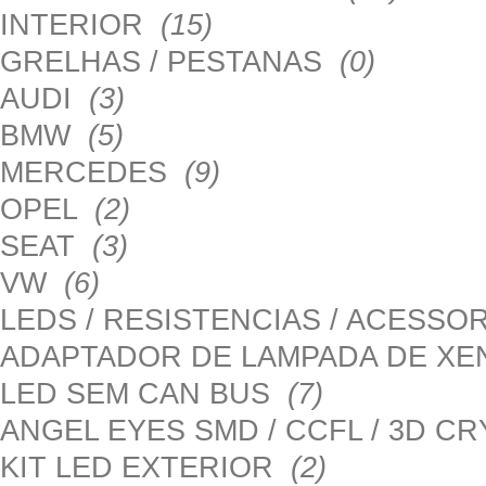
INTERIOR
(15)
GRELHAS / PESTANAS
(0)
AUDI
(3)
BMW
(5)
MERCEDES
(9)
OPEL
(2)
SEAT
(3)
VW
(6)
LEDS / RESISTENCIAS / ACESS
ADAPTADOR DE LAMPADA DE X
LED SEM CAN BUS
(7)
ANGEL EYES SMD / CCFL / 3D C
KIT LED EXTERIOR
(2)