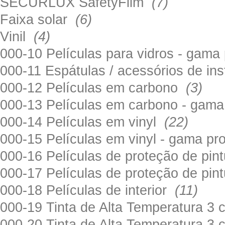
SECURLUX SafetyFilm
(7)
Faixa solar
(6)
Vinil
(4)
000-10 Películas para vidros - gama
000-11 Espátulas / acessórios de in
000-12 Películas em carbono
(3)
000-13 Películas em carbono - gama
000-14 Películas em vinyl
(22)
000-15 Películas em vinyl - gama pr
000-16 Películas de proteção de pi
000-17 Películas de proteção de pin
000-18 Películas de interior
(11)
000-19 Tinta de Alta Temperatura 
000-20 Tinta de Alta Temperatura 