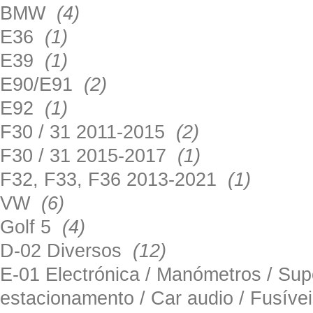
BMW
(4)
E36
(1)
E39
(1)
E90/E91
(2)
E92
(1)
F30 / 31 2011-2015
(2)
F30 / 31 2015-2017
(1)
F32, F33, F36 2013-2021
(1)
VW
(6)
Golf 5
(4)
D-02 Diversos
(12)
E-01 Electrónica / Manómetros / Su
estacionamento / Car audio / Fusív