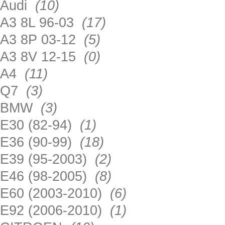
Audi
(10)
A3 8L 96-03
(17)
A3 8P 03-12
(5)
A3 8V 12-15
(0)
A4
(11)
Q7
(3)
BMW
(3)
E30 (82-94)
(1)
E36 (90-99)
(18)
E39 (95-2003)
(2)
E46 (98-2005)
(8)
E60 (2003-2010)
(6)
E92 (2006-2010)
(1)