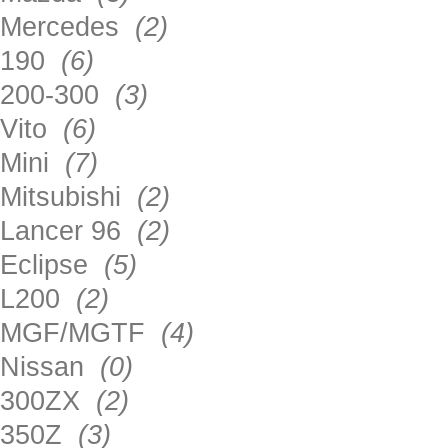
Mercedes
(2)
190
(6)
200-300
(3)
Vito
(6)
Mini
(7)
Mitsubishi
(2)
Lancer 96
(2)
Eclipse
(5)
L200
(2)
MGF/MGTF
(4)
Nissan
(0)
300ZX
(2)
350Z
(3)