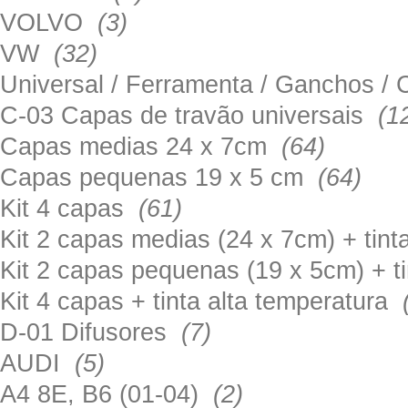
VOLVO
(3)
VW
(32)
Universal / Ferramenta / Ganchos 
C-03 Capas de travão universais
(1
Capas medias 24 x 7cm
(64)
Capas pequenas 19 x 5 cm
(64)
Kit 4 capas
(61)
Kit 2 capas medias (24 x 7cm) + tin
Kit 2 capas pequenas (19 x 5cm) + t
Kit 4 capas + tinta alta temperatura
D-01 Difusores
(7)
AUDI
(5)
A4 8E, B6 (01-04)
(2)