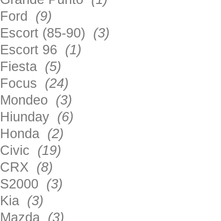
Ford
(9)
Escort (85-90)
(3)
Escort 96
(1)
Fiesta
(5)
Focus
(24)
Mondeo
(3)
Hiunday
(6)
Honda
(2)
Civic
(19)
CRX
(8)
S2000
(3)
Kia
(3)
Mazda
(3)