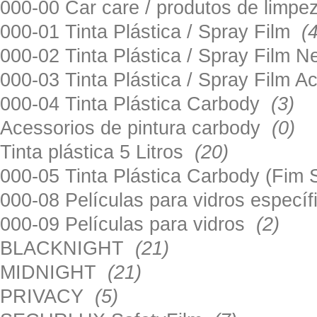
000-00 Car care / produtos de limp
000-01 Tinta Plástica / Spray Film
(
000-02 Tinta Plástica / Spray Film 
000-03 Tinta Plástica / Spray Film 
000-04 Tinta Plástica Carbody
(3)
Acessorios de pintura carbody
(0)
Tinta plástica 5 Litros
(20)
000-05 Tinta Plástica Carbody (Fim
000-08 Películas para vidros especí
000-09 Películas para vidros
(2)
BLACKNIGHT
(21)
MIDNIGHT
(21)
PRIVACY
(5)