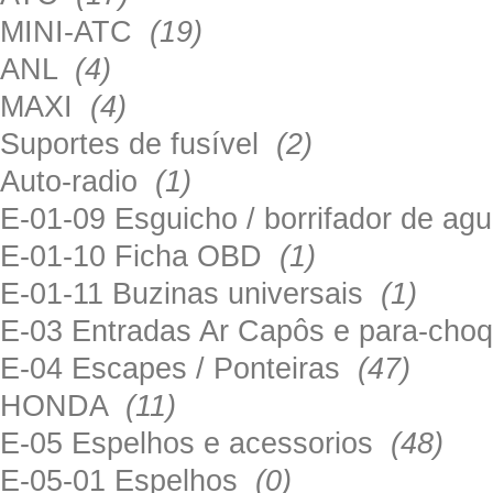
MINI-ATC
(19)
ANL
(4)
MAXI
(4)
Suportes de fusível
(2)
Auto-radio
(1)
E-01-09 Esguicho / borrifador de a
E-01-10 Ficha OBD
(1)
E-01-11 Buzinas universais
(1)
E-03 Entradas Ar Capôs e para-ch
E-04 Escapes / Ponteiras
(47)
HONDA
(11)
E-05 Espelhos e acessorios
(48)
E-05-01 Espelhos
(0)