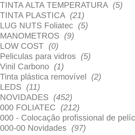
TINTA ALTA TEMPERATURA
(5)
TINTA PLASTICA
(21)
LUG NUTS Foliatec
(5)
MANOMETROS
(9)
LOW COST
(0)
Peliculas para vidros
(5)
Vinil Carbono
(1)
Tinta plástica removível
(2)
LEDS
(11)
NOVIDADES
(452)
000 FOLIATEC
(212)
000 - Colocação profissional de pel
000-00 Novidades
(97)