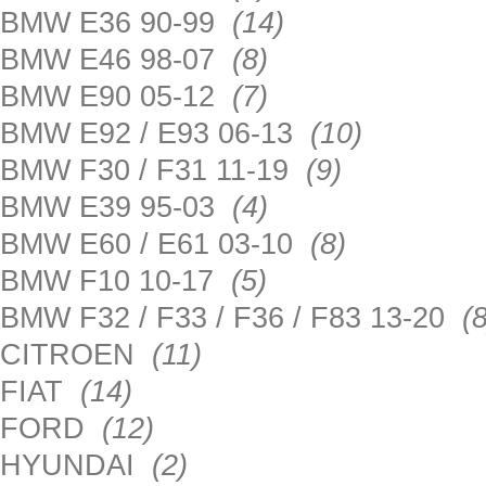
BMW E36 90-99
(14)
BMW E46 98-07
(8)
BMW E90 05-12
(7)
BMW E92 / E93 06-13
(10)
BMW F30 / F31 11-19
(9)
BMW E39 95-03
(4)
BMW E60 / E61 03-10
(8)
BMW F10 10-17
(5)
BMW F32 / F33 / F36 / F83 13-20
(8
CITROEN
(11)
FIAT
(14)
FORD
(12)
HYUNDAI
(2)