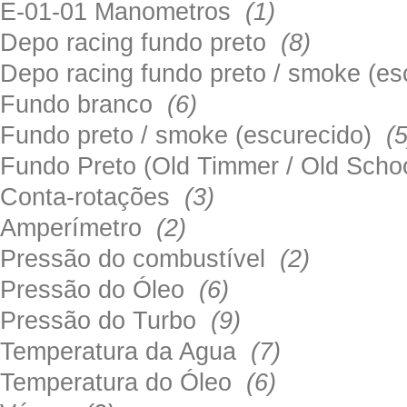
E-01-01 Manometros
(1)
Depo racing fundo preto
(8)
Depo racing fundo preto / smoke (e
Fundo branco
(6)
Fundo preto / smoke (escurecido)
(5
Fundo Preto (Old Timmer / Old Sch
Conta-rotações
(3)
Amperímetro
(2)
Pressão do combustível
(2)
Pressão do Óleo
(6)
Pressão do Turbo
(9)
Temperatura da Agua
(7)
Temperatura do Óleo
(6)