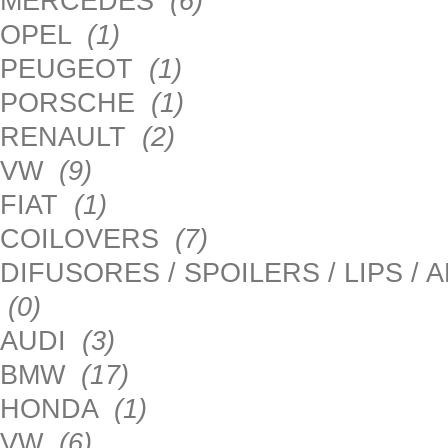
MERCEDES
(6)
OPEL
(1)
PEUGEOT
(1)
PORSCHE
(1)
RENAULT
(2)
VW
(9)
FIAT
(1)
COILOVERS
(7)
DIFUSORES / SPOILERS / LIPS /
(0)
AUDI
(3)
BMW
(17)
HONDA
(1)
VW
(6)