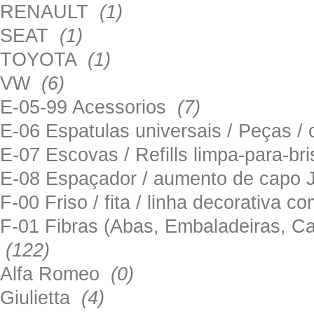
RENAULT
(1)
SEAT
(1)
TOYOTA
(1)
VW
(6)
E-05-99 Acessorios
(7)
E-06 Espatulas universais / Peças / 
E-07 Escovas / Refills limpa-para-b
E-08 Espaçador / aumento de capo
F-00 Friso / fita / linha decorativa c
F-01 Fibras (Abas, Embaladeiras, Ca
(122)
Alfa Romeo
(0)
Giulietta
(4)