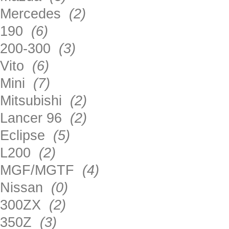
Mercedes
(2)
190
(6)
200-300
(3)
Vito
(6)
Mini
(7)
Mitsubishi
(2)
Lancer 96
(2)
Eclipse
(5)
L200
(2)
MGF/MGTF
(4)
Nissan
(0)
300ZX
(2)
350Z
(3)