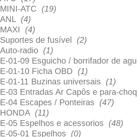
MINI-ATC
(19)
ANL
(4)
MAXI
(4)
Suportes de fusível
(2)
Auto-radio
(1)
E-01-09 Esguicho / borrifador de a
E-01-10 Ficha OBD
(1)
E-01-11 Buzinas universais
(1)
E-03 Entradas Ar Capôs e para-ch
E-04 Escapes / Ponteiras
(47)
HONDA
(11)
E-05 Espelhos e acessorios
(48)
E-05-01 Espelhos
(0)