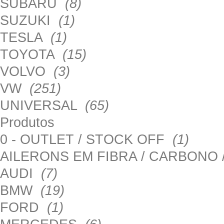
SUBARU
(8)
SUZUKI
(1)
TESLA
(1)
TOYOTA
(15)
VOLVO
(3)
VW
(251)
UNIVERSAL
(65)
Produtos
0 - OUTLET / STOCK OFF
(1)
AILERONS EM FIBRA / CARBONO
AUDI
(7)
BMW
(19)
FORD
(1)