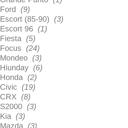
Ford
(9)
Escort (85-90)
(3)
Escort 96
(1)
Fiesta
(5)
Focus
(24)
Mondeo
(3)
Hiunday
(6)
Honda
(2)
Civic
(19)
CRX
(8)
S2000
(3)
Kia
(3)
Mazda
(3)