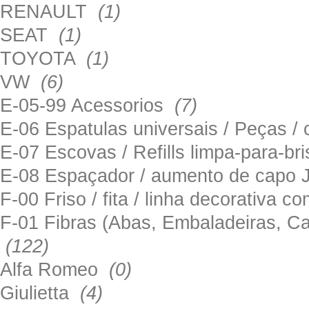
RENAULT
(1)
SEAT
(1)
TOYOTA
(1)
VW
(6)
E-05-99 Acessorios
(7)
E-06 Espatulas universais / Peças / 
E-07 Escovas / Refills limpa-para-b
E-08 Espaçador / aumento de capo
F-00 Friso / fita / linha decorativa c
F-01 Fibras (Abas, Embaladeiras, Ca
(122)
Alfa Romeo
(0)
Giulietta
(4)