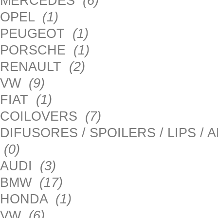
MERCEDES
(6)
OPEL
(1)
PEUGEOT
(1)
PORSCHE
(1)
RENAULT
(2)
VW
(9)
FIAT
(1)
COILOVERS
(7)
DIFUSORES / SPOILERS / LIPS /
(0)
AUDI
(3)
BMW
(17)
HONDA
(1)
VW
(6)