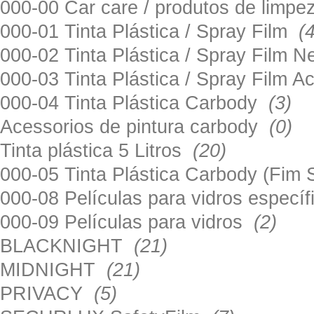
000-00 Car care / produtos de limp
000-01 Tinta Plástica / Spray Film
(
000-02 Tinta Plástica / Spray Film 
000-03 Tinta Plástica / Spray Film 
000-04 Tinta Plástica Carbody
(3)
Acessorios de pintura carbody
(0)
Tinta plástica 5 Litros
(20)
000-05 Tinta Plástica Carbody (Fim
000-08 Películas para vidros especí
000-09 Películas para vidros
(2)
BLACKNIGHT
(21)
MIDNIGHT
(21)
PRIVACY
(5)