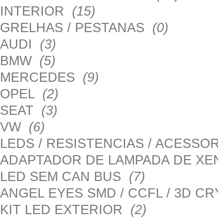
INTERIOR
(15)
GRELHAS / PESTANAS
(0)
AUDI
(3)
BMW
(5)
MERCEDES
(9)
OPEL
(2)
SEAT
(3)
VW
(6)
LEDS / RESISTENCIAS / ACESS
ADAPTADOR DE LAMPADA DE X
LED SEM CAN BUS
(7)
ANGEL EYES SMD / CCFL / 3D C
KIT LED EXTERIOR
(2)