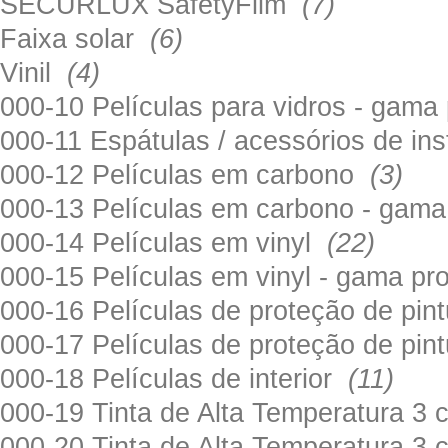
SECURLUX SafetyFilm
(7)
Faixa solar
(6)
Vinil
(4)
000-10 Películas para vidros - gama
000-11 Espátulas / acessórios de in
000-12 Películas em carbono
(3)
000-13 Películas em carbono - gama
000-14 Películas em vinyl
(22)
000-15 Películas em vinyl - gama pr
000-16 Películas de proteção de pi
000-17 Películas de proteção de pin
000-18 Películas de interior
(11)
000-19 Tinta de Alta Temperatura 
000-20 Tinta de Alta Temperatura 