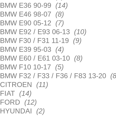
BMW E36 90-99
(14)
BMW E46 98-07
(8)
BMW E90 05-12
(7)
BMW E92 / E93 06-13
(10)
BMW F30 / F31 11-19
(9)
BMW E39 95-03
(4)
BMW E60 / E61 03-10
(8)
BMW F10 10-17
(5)
BMW F32 / F33 / F36 / F83 13-20
(8
CITROEN
(11)
FIAT
(14)
FORD
(12)
HYUNDAI
(2)