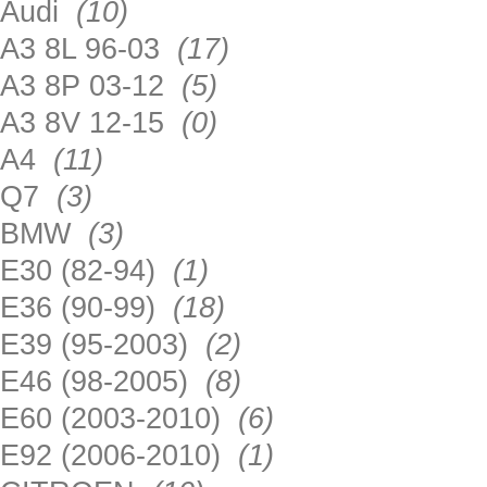
Audi
(10)
A3 8L 96-03
(17)
A3 8P 03-12
(5)
A3 8V 12-15
(0)
A4
(11)
Q7
(3)
BMW
(3)
E30 (82-94)
(1)
E36 (90-99)
(18)
E39 (95-2003)
(2)
E46 (98-2005)
(8)
E60 (2003-2010)
(6)
E92 (2006-2010)
(1)