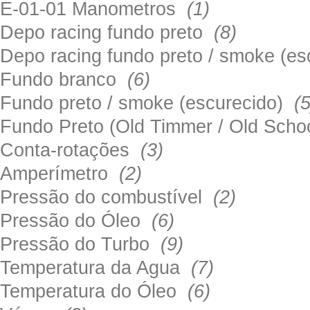
E-01-01 Manometros
(1)
Depo racing fundo preto
(8)
Depo racing fundo preto / smoke (e
Fundo branco
(6)
Fundo preto / smoke (escurecido)
(5
Fundo Preto (Old Timmer / Old Sch
Conta-rotações
(3)
Amperímetro
(2)
Pressão do combustível
(2)
Pressão do Óleo
(6)
Pressão do Turbo
(9)
Temperatura da Agua
(7)
Temperatura do Óleo
(6)