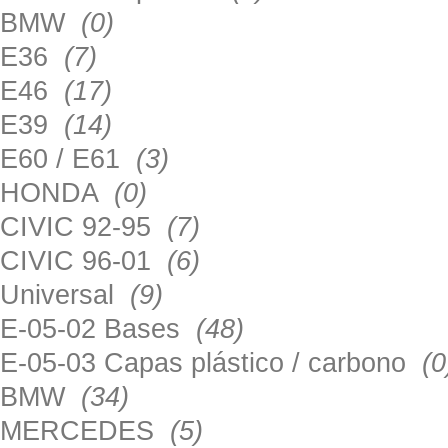
BMW
(0)
E36
(7)
E46
(17)
E39
(14)
E60 / E61
(3)
HONDA
(0)
CIVIC 92-95
(7)
CIVIC 96-01
(6)
Universal
(9)
E-05-02 Bases
(48)
E-05-03 Capas plástico / carbono
(0
BMW
(34)
MERCEDES
(5)