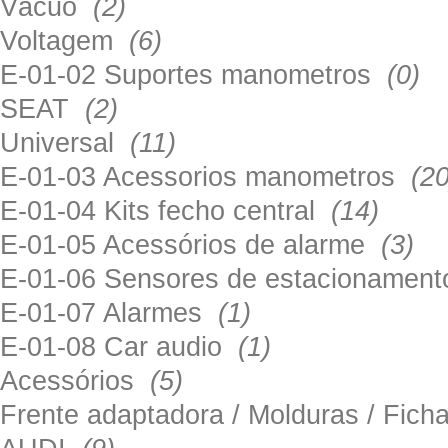
Vácuo
(2)
Voltagem
(6)
E-01-02 Suportes manometros
(0)
SEAT
(2)
Universal
(11)
E-01-03 Acessorios manometros
(20
E-01-04 Kits fecho central
(14)
E-01-05 Acessórios de alarme
(3)
E-01-06 Sensores de estacionamen
E-01-07 Alarmes
(1)
E-01-08 Car audio
(1)
Acessórios
(5)
Frente adaptadora / Molduras / Fich