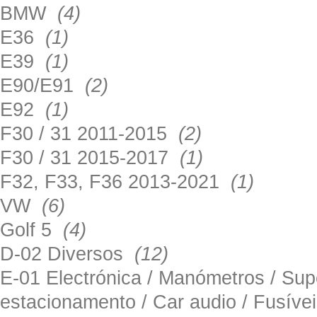
BMW
(4)
E36
(1)
E39
(1)
E90/E91
(2)
E92
(1)
F30 / 31 2011-2015
(2)
F30 / 31 2015-2017
(1)
F32, F33, F36 2013-2021
(1)
VW
(6)
Golf 5
(4)
D-02 Diversos
(12)
E-01 Electrónica / Manómetros / Su
estacionamento / Car audio / Fusív