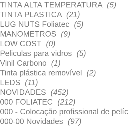
TINTA ALTA TEMPERATURA
(5)
TINTA PLASTICA
(21)
LUG NUTS Foliatec
(5)
MANOMETROS
(9)
LOW COST
(0)
Peliculas para vidros
(5)
Vinil Carbono
(1)
Tinta plástica removível
(2)
LEDS
(11)
NOVIDADES
(452)
000 FOLIATEC
(212)
000 - Colocação profissional de pel
000-00 Novidades
(97)