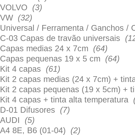
VOLVO
(3)
VW
(32)
Universal / Ferramenta / Ganchos 
C-03 Capas de travão universais
(1
Capas medias 24 x 7cm
(64)
Capas pequenas 19 x 5 cm
(64)
Kit 4 capas
(61)
Kit 2 capas medias (24 x 7cm) + tin
Kit 2 capas pequenas (19 x 5cm) + t
Kit 4 capas + tinta alta temperatura
D-01 Difusores
(7)
AUDI
(5)
A4 8E, B6 (01-04)
(2)