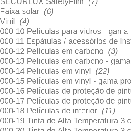
SECURLUX SafetyFilm
(7)
Faixa solar
(6)
Vinil
(4)
000-10 Películas para vidros - gama
000-11 Espátulas / acessórios de in
000-12 Películas em carbono
(3)
000-13 Películas em carbono - gama
000-14 Películas em vinyl
(22)
000-15 Películas em vinyl - gama pr
000-16 Películas de proteção de pi
000-17 Películas de proteção de pin
000-18 Películas de interior
(11)
000-19 Tinta de Alta Temperatura 
000-20 Tinta de Alta Temperatura 