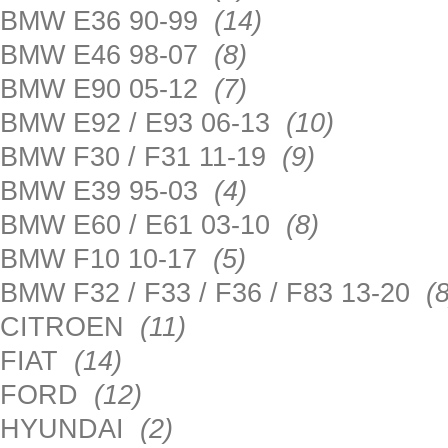
BMW E36 90-99
(14)
BMW E46 98-07
(8)
BMW E90 05-12
(7)
BMW E92 / E93 06-13
(10)
BMW F30 / F31 11-19
(9)
BMW E39 95-03
(4)
BMW E60 / E61 03-10
(8)
BMW F10 10-17
(5)
BMW F32 / F33 / F36 / F83 13-20
(8
CITROEN
(11)
FIAT
(14)
FORD
(12)
HYUNDAI
(2)