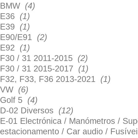
BMW
(4)
E36
(1)
E39
(1)
E90/E91
(2)
E92
(1)
F30 / 31 2011-2015
(2)
F30 / 31 2015-2017
(1)
F32, F33, F36 2013-2021
(1)
VW
(6)
Golf 5
(4)
D-02 Diversos
(12)
E-01 Electrónica / Manómetros / Su
estacionamento / Car audio / Fusív