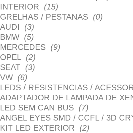
INTERIOR
(15)
GRELHAS / PESTANAS
(0)
AUDI
(3)
BMW
(5)
MERCEDES
(9)
OPEL
(2)
SEAT
(3)
VW
(6)
LEDS / RESISTENCIAS / ACESS
ADAPTADOR DE LAMPADA DE X
LED SEM CAN BUS
(7)
ANGEL EYES SMD / CCFL / 3D C
KIT LED EXTERIOR
(2)