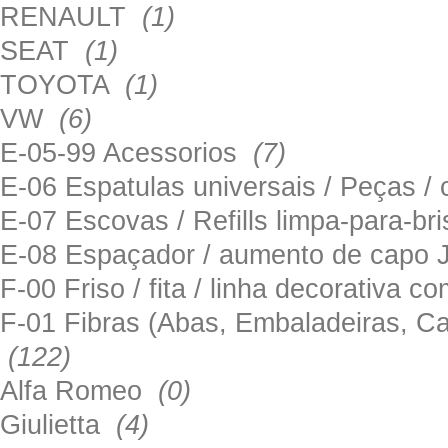
RENAULT
(1)
SEAT
(1)
TOYOTA
(1)
VW
(6)
E-05-99 Acessorios
(7)
E-06 Espatulas universais / Peças / 
E-07 Escovas / Refills limpa-para-b
E-08 Espaçador / aumento de capo
F-00 Friso / fita / linha decorativa c
F-01 Fibras (Abas, Embaladeiras, Ca
(122)
Alfa Romeo
(0)
Giulietta
(4)