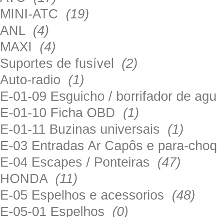
MINI-ATC
(19)
ANL
(4)
MAXI
(4)
Suportes de fusível
(2)
Auto-radio
(1)
E-01-09 Esguicho / borrifador de a
E-01-10 Ficha OBD
(1)
E-01-11 Buzinas universais
(1)
E-03 Entradas Ar Capôs e para-ch
E-04 Escapes / Ponteiras
(47)
HONDA
(11)
E-05 Espelhos e acessorios
(48)
E-05-01 Espelhos
(0)