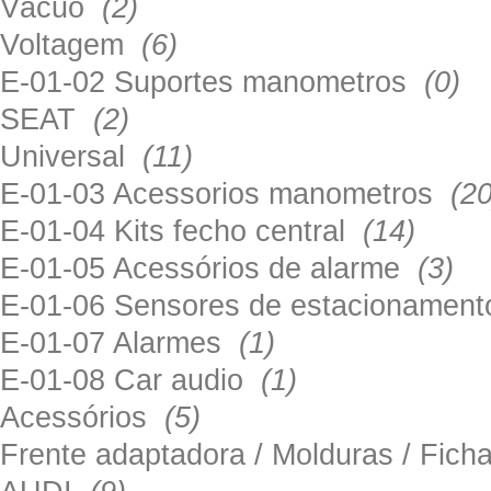
Vácuo
(2)
Voltagem
(6)
E-01-02 Suportes manometros
(0)
SEAT
(2)
Universal
(11)
E-01-03 Acessorios manometros
(20
E-01-04 Kits fecho central
(14)
E-01-05 Acessórios de alarme
(3)
E-01-06 Sensores de estacionamen
E-01-07 Alarmes
(1)
E-01-08 Car audio
(1)
Acessórios
(5)
Frente adaptadora / Molduras / Fich