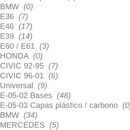
BMW
(0)
E36
(7)
E46
(17)
E39
(14)
E60 / E61
(3)
HONDA
(0)
CIVIC 92-95
(7)
CIVIC 96-01
(6)
Universal
(9)
E-05-02 Bases
(48)
E-05-03 Capas plástico / carbono
(0
BMW
(34)
MERCEDES
(5)