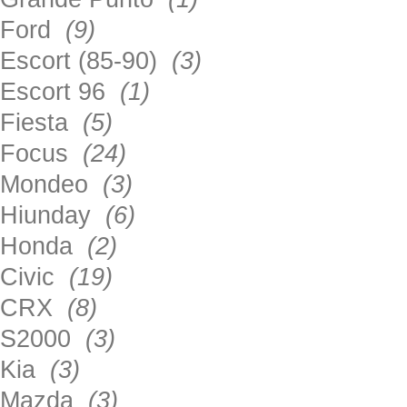
Ford
(9)
Escort (85-90)
(3)
Escort 96
(1)
Fiesta
(5)
Focus
(24)
Mondeo
(3)
Hiunday
(6)
Honda
(2)
Civic
(19)
CRX
(8)
S2000
(3)
Kia
(3)
Mazda
(3)