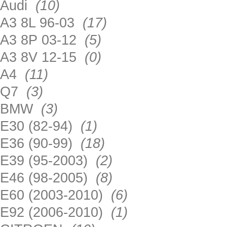
Audi
(10)
A3 8L 96-03
(17)
A3 8P 03-12
(5)
A3 8V 12-15
(0)
A4
(11)
Q7
(3)
BMW
(3)
E30 (82-94)
(1)
E36 (90-99)
(18)
E39 (95-2003)
(2)
E46 (98-2005)
(8)
E60 (2003-2010)
(6)
E92 (2006-2010)
(1)