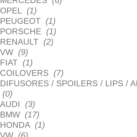
MERCEDES
(6)
OPEL
(1)
PEUGEOT
(1)
PORSCHE
(1)
RENAULT
(2)
VW
(9)
FIAT
(1)
COILOVERS
(7)
DIFUSORES / SPOILERS / LIPS /
(0)
AUDI
(3)
BMW
(17)
HONDA
(1)
VW
(6)