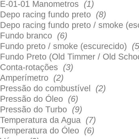
E-01-01 Manometros
(1)
Depo racing fundo preto
(8)
Depo racing fundo preto / smoke (e
Fundo branco
(6)
Fundo preto / smoke (escurecido)
(5
Fundo Preto (Old Timmer / Old Sch
Conta-rotações
(3)
Amperímetro
(2)
Pressão do combustível
(2)
Pressão do Óleo
(6)
Pressão do Turbo
(9)
Temperatura da Agua
(7)
Temperatura do Óleo
(6)