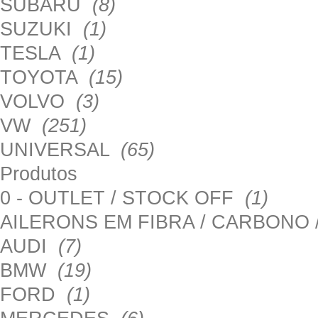
SUBARU
(8)
SUZUKI
(1)
TESLA
(1)
TOYOTA
(15)
VOLVO
(3)
VW
(251)
UNIVERSAL
(65)
Produtos
0 - OUTLET / STOCK OFF
(1)
AILERONS EM FIBRA / CARBONO
AUDI
(7)
BMW
(19)
FORD
(1)