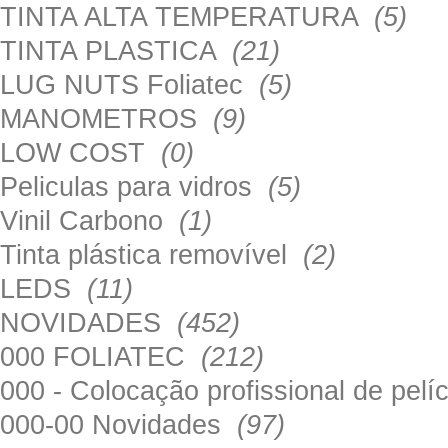
TINTA ALTA TEMPERATURA
(5)
TINTA PLASTICA
(21)
LUG NUTS Foliatec
(5)
MANOMETROS
(9)
LOW COST
(0)
Peliculas para vidros
(5)
Vinil Carbono
(1)
Tinta plástica removível
(2)
LEDS
(11)
NOVIDADES
(452)
000 FOLIATEC
(212)
000 - Colocação profissional de pel
000-00 Novidades
(97)