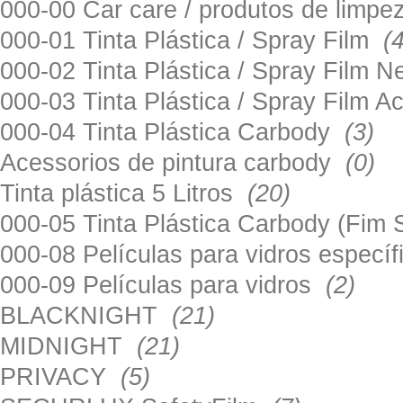
000-00 Car care / produtos de limp
000-01 Tinta Plástica / Spray Film
(
000-02 Tinta Plástica / Spray Film 
000-03 Tinta Plástica / Spray Film 
000-04 Tinta Plástica Carbody
(3)
Acessorios de pintura carbody
(0)
Tinta plástica 5 Litros
(20)
000-05 Tinta Plástica Carbody (Fim
000-08 Películas para vidros especí
000-09 Películas para vidros
(2)
BLACKNIGHT
(21)
MIDNIGHT
(21)
PRIVACY
(5)