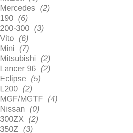
Mercedes
(2)
190
(6)
200-300
(3)
Vito
(6)
Mini
(7)
Mitsubishi
(2)
Lancer 96
(2)
Eclipse
(5)
L200
(2)
MGF/MGTF
(4)
Nissan
(0)
300ZX
(2)
350Z
(3)