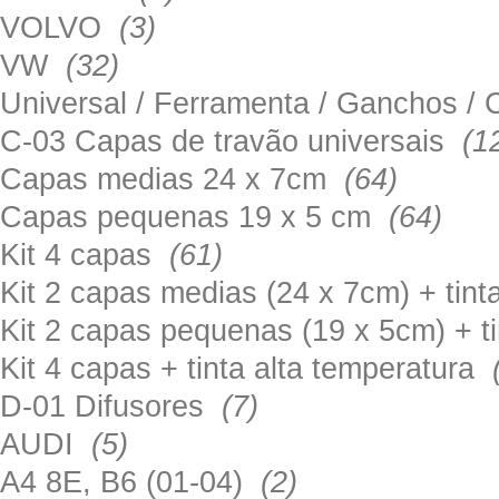
VOLVO
(3)
VW
(32)
Universal / Ferramenta / Ganchos 
C-03 Capas de travão universais
(1
Capas medias 24 x 7cm
(64)
Capas pequenas 19 x 5 cm
(64)
Kit 4 capas
(61)
Kit 2 capas medias (24 x 7cm) + tin
Kit 2 capas pequenas (19 x 5cm) + t
Kit 4 capas + tinta alta temperatura
D-01 Difusores
(7)
AUDI
(5)
A4 8E, B6 (01-04)
(2)